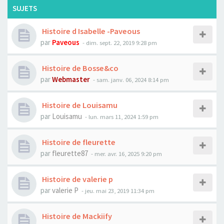
SUJETS
Histoire d Isabelle -Paveous
par
Paveous
- dim. sept. 22, 2019 9:28 pm
Histoire de Bosse&co
par
Webmaster
- sam. janv. 06, 2024 8:14 pm
Histoire de Louisamu
par
Louisamu
- lun. mars 11, 2024 1:59 pm
Histoire de fleurette
par
fleurette87
- mer. avr. 16, 2025 9:20 pm
Histoire de valerie p
par
valerie P
- jeu. mai 23, 2019 11:34 pm
Histoire de Mackiify