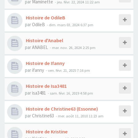
par
Maminette
- jeu. févr. 22, 2024 11:22 am
Histoire de OdileB
par
OdileB
- dim. mars 03, 2024 6:37 pm
Histoire d'Anabel
par
ANABEL
- mar. nov. 26, 2024 2:25 pm
Histoire de Ifanny
par
ifanny
- ven. févr. 21, 2025 7:16 pm
Histoire de Isa3481
par
isa3481
- sam. févr. 16, 2019 4:58 pm
Histoire de Christine63 (Essonne)
par
Christine63
- mer. août 11, 2010 11:23 am
Histoire de Kristine