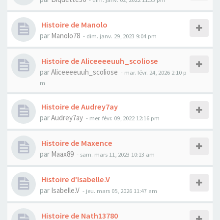
Histoire de Manolo
par
Manolo78
- dim. janv. 29, 2023 9:04 pm
Histoire de Aliceeeeuuh_scoliose
par
Aliceeeeuuh_scoliose
- mar. févr. 24, 2026 2:10 p
m
Histoire de Audrey7ay
par
Audrey7ay
- mer. févr. 09, 2022 12:16 pm
Histoire de Maxence
par
Maax89
- sam. mars 11, 2023 10:13 am
Histoire d'Isabelle.V
par
Isabelle.V
- jeu. mars 05, 2026 11:47 am
Histoire de Nath13780