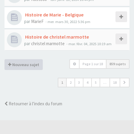
Histoire de Marie - Belgique
par
MarieF
- mer. mars 30, 2022 5:36 pm
Histoire de christel marmotte
par
christel marmotte
- mar. févr. 04, 2025 10:19 am
Page
1
sur
18
859 sujets
Nouveau sujet
1
2
3
4
5
…
18
Retourner à l’index du forum