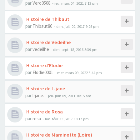
par
Vero0508
- jeu. mars 04, 2021 7:13 pm
Histoire de Thibaut
par
Thibaut86
- dim. juil. 02, 2017 9:26 pm
Histoire de Vedeilhe
par
vedeilhe
- dim. sept. 18, 2016 5:39 pm
Histoire d'Elodie
par
Elodie0001
- mer. mars 09, 2022 3:44 pm
Histoire de L-jane
par
l-jane.
- jeu. juin 09, 2011 10:15 am
Histoire de Rosa
par
rosa
- lun. févr. 13, 2017 10:17 pm
Histoire de Maminette (Loire)