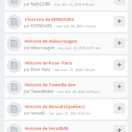
par
Nath13780
- mar. févr. 16, 2021 4:06 pm
L'histoire de KERNOURS
par
KERNOURS
- mer. oct. 08, 2025 7:55 pm
Histoire de milou rougon
par
milou rougon
- jeu. janv. 15, 2026 10:37 am
Histoire de Rose- Paris
par
Rose-Paris
- ven. nov. 27, 2020 1:49 pm
Histoire de Tweedle dee
par
Tweedledee
- mer. févr. 28, 2024 10:09 pm
Histoire de Nenudi1(Québec)
par
nenudi1
- lun. janv. 17, 2011 4:02 am
Histoire de Vero0508