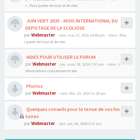
s :
Pour parler de tout et de rien
JUIN VERT 2025 - MOIS INTERNATIONAL DU
DEPISTAGE DE LA SCOLIOSE
par
Webmaster
- sam. mai 31, 2025 10:48 pm
- dans :
Pou
r parler de tout et de rien
AIDES POUR UTILISER LE FORUM
par
Webmaster
- jeu. mars 28, 2024 7:57 pm
- dans :
I
nformations concernant le site
Photos
par
Webmaster
- sam. févr. 22, 2014 11:28 am
Quelques conseils pour la tenue de vos his
toires
par
Webmaster
- dim. juil. 06, 2008 6:51 pm