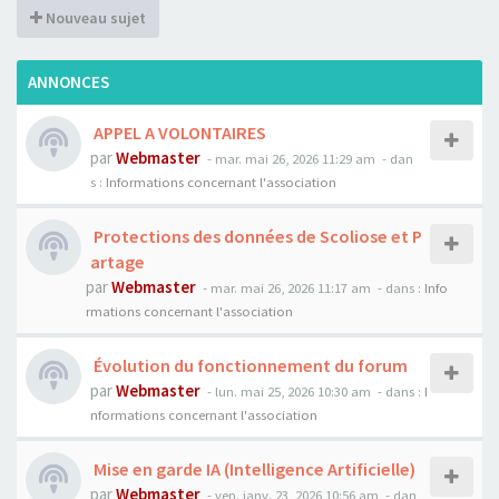
Nouveau sujet
ANNONCES
APPEL A VOLONTAIRES
par
Webmaster
- mar. mai 26, 2026 11:29 am
- dan
s :
Informations concernant l'association
Protections des données de Scoliose et P
artage
par
Webmaster
- mar. mai 26, 2026 11:17 am
- dans :
Info
rmations concernant l'association
Évolution du fonctionnement du forum
par
Webmaster
- lun. mai 25, 2026 10:30 am
- dans :
I
nformations concernant l'association
Mise en garde IA (Intelligence Artificielle)
par
Webmaster
- ven. janv. 23, 2026 10:56 am
- dan