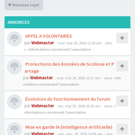
Nouveau sujet
ANNONCES
APPEL A VOLONTAIRES
par
Webmaster
- mar. mai 26, 2026 11:29 am
- dan
s :
Informations concernant l'association
Protections des données de Scoliose et P
artage
par
Webmaster
- mar. mai 26, 2026 11:17 am
- dans :
Info
rmations concernant l'association
Évolution du fonctionnement du forum
par
Webmaster
- lun. mai 25, 2026 10:30 am
- dans :
I
nformations concernant l'association
Mise en garde IA (Intelligence Artificielle)
par
Webmaster
- ven. janv. 23, 2026 10:56 am
- dan