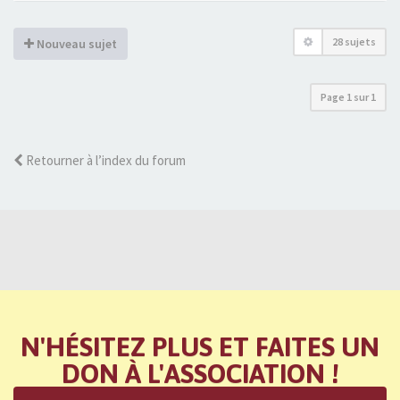
28 sujets
Nouveau sujet
Page
1
sur
1
Retourner à l’index du forum
N'HÉSITEZ PLUS ET FAITES UN
DON À L'ASSOCIATION !