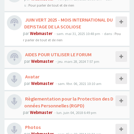
s :
Pour parler de tout et de rien
JUIN VERT 2025 - MOIS INTERNATIONAL DU
DEPISTAGE DE LA SCOLIOSE
par
Webmaster
- sam. mai 31, 2025 10:48 pm
- dans :
Pou
r parler de tout et de rien
AIDES POUR UTILISER LE FORUM
par
Webmaster
- jeu. mars 28, 2024 7:57 pm
Avatar
par
Webmaster
- sam. févr. 06, 2021 10:10 am
Règlementation pour la Protection des D
onnées Personnelles (RGPD)
par
Webmaster
- lun. juin 04, 2018 6:49 pm
Photos
par
Webmaster