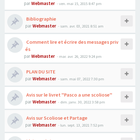
par
Webmaster
- ven. mai 15, 2015 8:47 pm
Bibliographie
par
Webmaster
- sam. avr. 03, 2021 8:51 am
Comment lire et écrire des messages priv
és
par
Webmaster
- mar. avr. 26, 2022 9:24 pm
PLAN DU SITE
par
Webmaster
- sam. mai 07, 2022 7:30 pm
Avis sur le livret ''Pasco a une scoliose''
par
Webmaster
- dim. janv. 30, 2022 3:58 pm
Avis sur Scoliose et Partage
par
Webmaster
- lun. sept. 13, 2021 7:52 pm