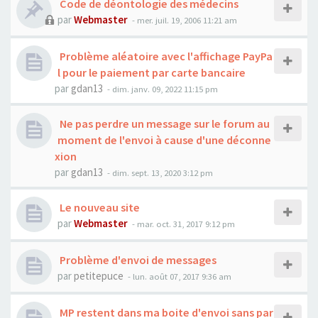
Code de déontologie des médecins
par
Webmaster
- mer. juil. 19, 2006 11:21 am
Problème aléatoire avec l'affichage PayPa
l pour le paiement par carte bancaire
par
gdan13
- dim. janv. 09, 2022 11:15 pm
Ne pas perdre un message sur le forum au
moment de l'envoi à cause d'une déconne
xion
par
gdan13
- dim. sept. 13, 2020 3:12 pm
Le nouveau site
par
Webmaster
- mar. oct. 31, 2017 9:12 pm
Problème d'envoi de messages
par
petitepuce
- lun. août 07, 2017 9:36 am
MP restent dans ma boite d'envoi sans par