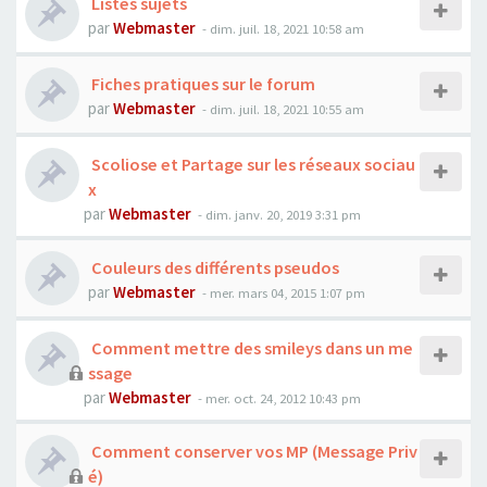
Listes sujets
par
Webmaster
- dim. juil. 18, 2021 10:58 am
Fiches pratiques sur le forum
par
Webmaster
- dim. juil. 18, 2021 10:55 am
Scoliose et Partage sur les réseaux sociau
x
par
Webmaster
- dim. janv. 20, 2019 3:31 pm
Couleurs des différents pseudos
par
Webmaster
- mer. mars 04, 2015 1:07 pm
Comment mettre des smileys dans un me
ssage
par
Webmaster
- mer. oct. 24, 2012 10:43 pm
Comment conserver vos MP (Message Priv
é)