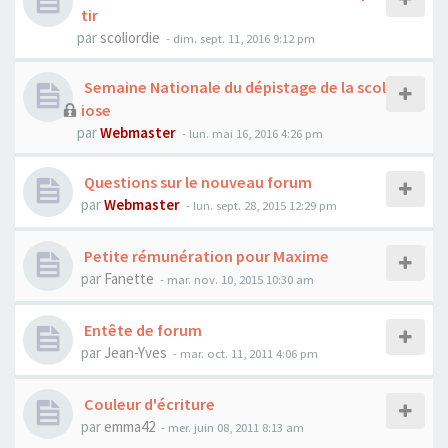
tir
par
scoliordie
- dim. sept. 11, 2016 9:12 pm
Semaine Nationale du dépistage de la scol
iose
par
Webmaster
- lun. mai 16, 2016 4:26 pm
Questions sur le nouveau forum
par
Webmaster
- lun. sept. 28, 2015 12:29 pm
Petite rémunération pour Maxime
par
Fanette
- mar. nov. 10, 2015 10:30 am
Entête de forum
par
Jean-Yves
- mar. oct. 11, 2011 4:06 pm
Couleur d'écriture
par
emma42
- mer. juin 08, 2011 8:13 am