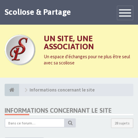
Scoliose & Partage
Toggle
Navigatio
UN SITE, UNE
ASSOCIATION
Un espace d'échanges pour ne plus être seul
avec sa scoliose
Informations concernant le site
INFORMATIONS CONCERNANT LE SITE
28 sujets