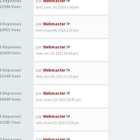
par
Webmaster
1 Réponses
13984 Vues
dim. janv. 20, 2019 3:34 pm
par
Webmaster
0 Réponses
14955 Vues
mer. mars 04, 2015 1:07 pm
par
Webmaster
0 Réponses
13450 Vues
mer. oct. 24, 2012 10:43 pm
par
Webmaster
0 Réponses
13348 Vues
dim. avr. 03, 2011 12:23 pm
par
Webmaster
0 Réponses
14400 Vues
mar. mars 29, 2011 10:47 pm
par
Webmaster
0 Réponses
15285 Vues
dim. mars 27, 2011 3:29 pm
par
Webmaster
0 Réponses