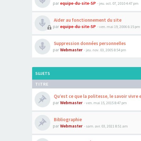
par
equipe-du-site-SP
- jeu. oct. 07, 2010 4:47 pm
Aider au fonctionnement du site
par
equipe-du-site-SP
- ven. mai 19, 2006 6:15 pm
Suppression données personnelles
par
Webmaster
- jeu. nov. 03, 2005 8:54 pm
SUJETS
TITRE
Qu’est ce que la politesse, le savoir vivre 
par
Webmaster
- ven. mai 15, 2015 8:47 pm
Bibliographie
par
Webmaster
- sam. avr. 03, 2021 8:51 am