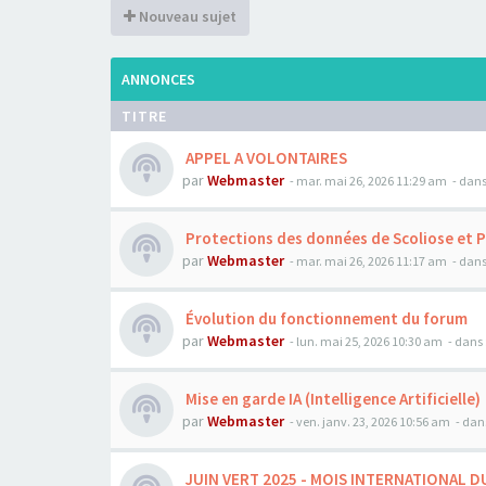
Nouveau sujet
ANNONCES
TITRE
APPEL A VOLONTAIRES
par
Webmaster
- mar. mai 26, 2026 11:29 am
- dans
Protections des données de Scoliose et 
par
Webmaster
- mar. mai 26, 2026 11:17 am
- dans
Évolution du fonctionnement du forum
par
Webmaster
- lun. mai 25, 2026 10:30 am
- dans 
Mise en garde IA (Intelligence Artificielle)
par
Webmaster
- ven. janv. 23, 2026 10:56 am
- dan
JUIN VERT 2025 - MOIS INTERNATIONAL D