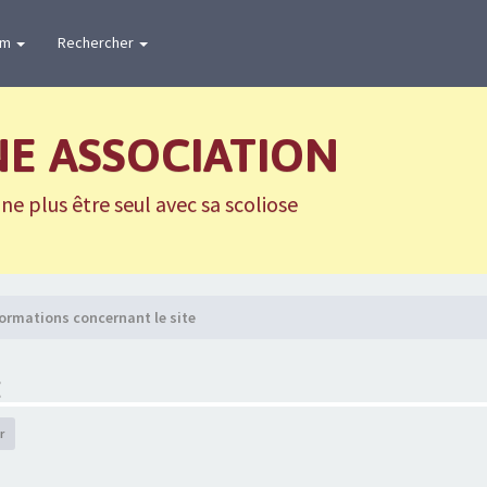
um
Rechercher
NE ASSOCIATION
e plus être seul avec sa scoliose
ormations concernant le site
E
r