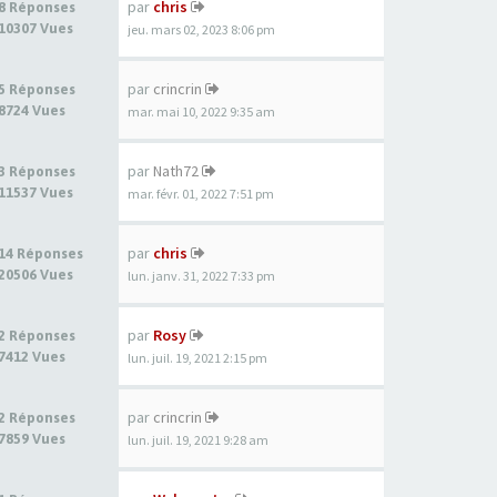
par
chris
8 Réponses
10307 Vues
jeu. mars 02, 2023 8:06 pm
par
crincrin
5 Réponses
8724 Vues
mar. mai 10, 2022 9:35 am
par
Nath72
3 Réponses
11537 Vues
mar. févr. 01, 2022 7:51 pm
par
chris
14 Réponses
20506 Vues
lun. janv. 31, 2022 7:33 pm
par
Rosy
2 Réponses
7412 Vues
lun. juil. 19, 2021 2:15 pm
par
crincrin
2 Réponses
7859 Vues
lun. juil. 19, 2021 9:28 am