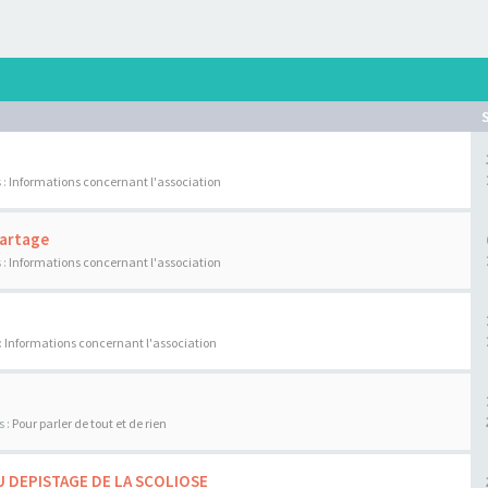
 :
Informations concernant l'association
Partage
 :
Informations concernant l'association
:
Informations concernant l'association
s :
Pour parler de tout et de rien
U DEPISTAGE DE LA SCOLIOSE