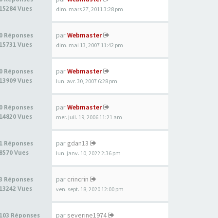
15284 Vues
dim. mars 27, 2011 3:28 pm
par
Webmaster
0 Réponses
15731 Vues
dim. mai 13, 2007 11:42 pm
par
Webmaster
0 Réponses
13909 Vues
lun. avr. 30, 2007 6:28 pm
par
Webmaster
0 Réponses
14820 Vues
mer. juil. 19, 2006 11:21 am
par
gdan13
1 Réponses
8570 Vues
lun. janv. 10, 2022 2:36 pm
par
crincrin
3 Réponses
13242 Vues
ven. sept. 18, 2020 12:00 pm
par
severine1974
103 Réponses