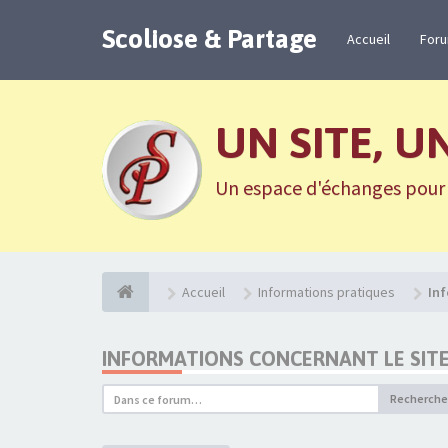
Scoliose & Partage
Accueil
For
UN SITE, U
Un espace d'échanges pour n
Accueil
Informations pratiques
Inf
INFORMATIONS CONCERNANT LE SIT
Recherche