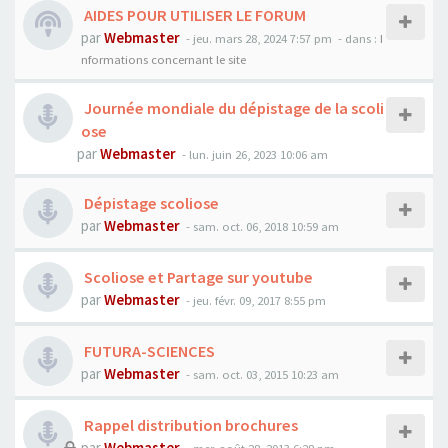
AIDES POUR UTILISER LE FORUM
par
Webmaster
- jeu. mars 28, 2024 7:57 pm
- dans :
I
nformations concernant le site
Journée mondiale du dépistage de la scoli
ose
par
Webmaster
- lun. juin 26, 2023 10:06 am
Dépistage scoliose
par
Webmaster
- sam. oct. 06, 2018 10:59 am
Scoliose et Partage sur youtube
par
Webmaster
- jeu. févr. 09, 2017 8:55 pm
FUTURA-SCIENCES
par
Webmaster
- sam. oct. 03, 2015 10:23 am
Rappel distribution brochures
par
Webmaster