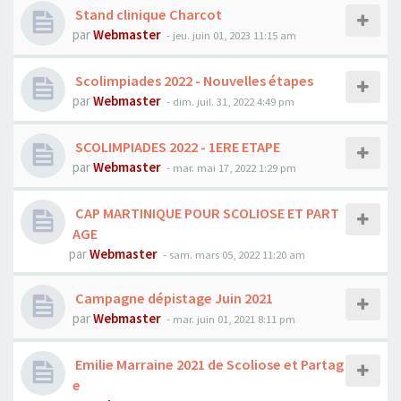
Stand clinique Charcot
par
Webmaster
- jeu. juin 01, 2023 11:15 am
Scolimpiades 2022 - Nouvelles étapes
par
Webmaster
- dim. juil. 31, 2022 4:49 pm
SCOLIMPIADES 2022 - 1ERE ETAPE
par
Webmaster
- mar. mai 17, 2022 1:29 pm
CAP MARTINIQUE POUR SCOLIOSE ET PART
AGE
par
Webmaster
- sam. mars 05, 2022 11:20 am
Campagne dépistage Juin 2021
par
Webmaster
- mar. juin 01, 2021 8:11 pm
Emilie Marraine 2021 de Scoliose et Partag
e