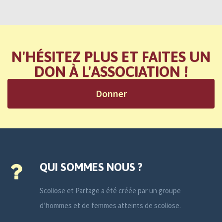
N'HÉSITEZ PLUS ET FAITES UN
DON À L'ASSOCIATION !
Donner
QUI SOMMES NOUS ?
Scoliose et Partage a été créée par un groupe
d’hommes et de femmes atteints de scoliose.