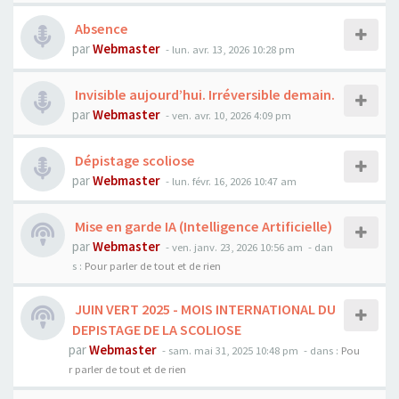
Absence
par
Webmaster
- lun. avr. 13, 2026 10:28 pm
Invisible aujourd’hui. Irréversible demain.
par
Webmaster
- ven. avr. 10, 2026 4:09 pm
Dépistage scoliose
par
Webmaster
- lun. févr. 16, 2026 10:47 am
Mise en garde IA (Intelligence Artificielle)
par
Webmaster
- ven. janv. 23, 2026 10:56 am
- dan
s :
Pour parler de tout et de rien
JUIN VERT 2025 - MOIS INTERNATIONAL DU
DEPISTAGE DE LA SCOLIOSE
par
Webmaster
- sam. mai 31, 2025 10:48 pm
- dans :
Pou
r parler de tout et de rien