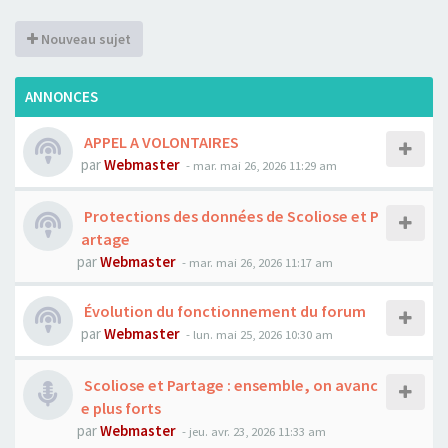
Nouveau sujet
ANNONCES
APPEL A VOLONTAIRES
par
Webmaster
- mar. mai 26, 2026 11:29 am
Protections des données de Scoliose et P
artage
par
Webmaster
- mar. mai 26, 2026 11:17 am
Évolution du fonctionnement du forum
par
Webmaster
- lun. mai 25, 2026 10:30 am
Scoliose et Partage : ensemble, on avanc
e plus forts
par
Webmaster
- jeu. avr. 23, 2026 11:33 am