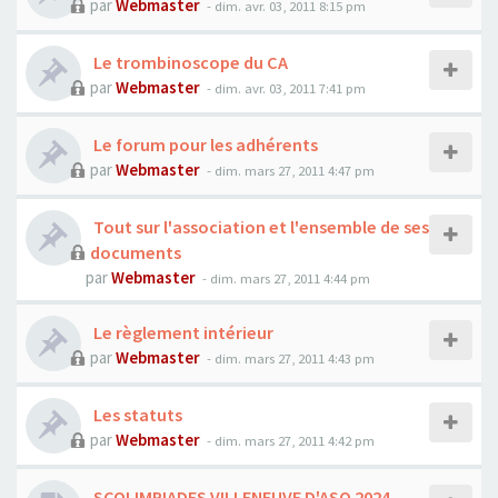
par
Webmaster
- dim. avr. 03, 2011 8:15 pm
Le trombinoscope du CA
par
Webmaster
- dim. avr. 03, 2011 7:41 pm
Le forum pour les adhérents
par
Webmaster
- dim. mars 27, 2011 4:47 pm
Tout sur l'association et l'ensemble de ses
documents
par
Webmaster
- dim. mars 27, 2011 4:44 pm
Le règlement intérieur
par
Webmaster
- dim. mars 27, 2011 4:43 pm
Les statuts
par
Webmaster
- dim. mars 27, 2011 4:42 pm
SCOLIMPIADES VILLENEUVE D'ASQ 2024