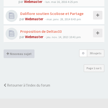
par
Webmaster
- lun. mai 16, 2016 4:25 pm
Daliflore soutien Scoliose et Partage
par
Webmaster
- mar. janv. 28, 2014 8:43 pm
Proposition de Deltav33
par
Webmaster
- jeu. nov. 14, 2013 10:41 pm
38 sujets
Nouveau sujet
Page
1
sur
1
Retourner à l’index du forum