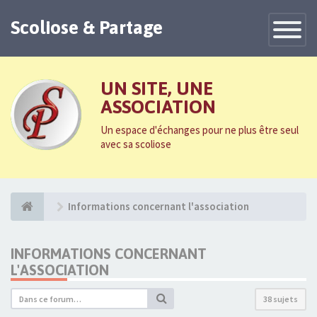
Scoliose & Partage
Toggle
Navigatio
UN SITE, UNE
ASSOCIATION
Un espace d'échanges pour ne plus être seul
avec sa scoliose
Informations concernant l'association
INFORMATIONS CONCERNANT
L'ASSOCIATION
38 sujets