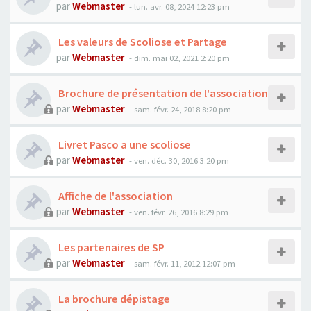
par
Webmaster
- lun. avr. 08, 2024 12:23 pm
Les valeurs de Scoliose et Partage
par
Webmaster
- dim. mai 02, 2021 2:20 pm
Brochure de présentation de l'association
par
Webmaster
- sam. févr. 24, 2018 8:20 pm
Livret Pasco a une scoliose
par
Webmaster
- ven. déc. 30, 2016 3:20 pm
Affiche de l'association
par
Webmaster
- ven. févr. 26, 2016 8:29 pm
Les partenaires de SP
par
Webmaster
- sam. févr. 11, 2012 12:07 pm
La brochure dépistage