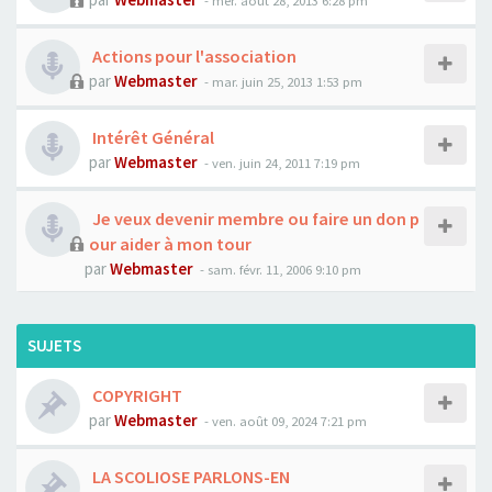
- mer. août 28, 2013 6:28 pm
Actions pour l'association
par
Webmaster
- mar. juin 25, 2013 1:53 pm
Intérêt Général
par
Webmaster
- ven. juin 24, 2011 7:19 pm
Je veux devenir membre ou faire un don p
our aider à mon tour
par
Webmaster
- sam. févr. 11, 2006 9:10 pm
SUJETS
COPYRIGHT
par
Webmaster
- ven. août 09, 2024 7:21 pm
LA SCOLIOSE PARLONS-EN