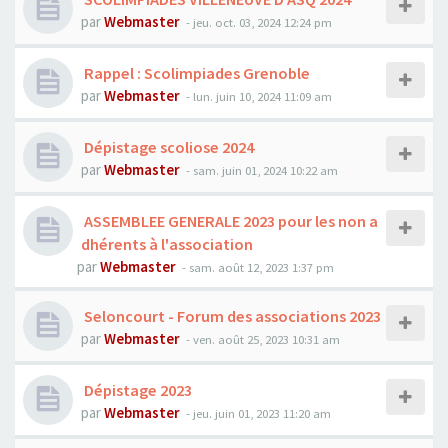
par
Webmaster
- jeu. oct. 03, 2024 12:24 pm
Rappel : Scolimpiades Grenoble
par
Webmaster
- lun. juin 10, 2024 11:09 am
Dépistage scoliose 2024
par
Webmaster
- sam. juin 01, 2024 10:22 am
ASSEMBLEE GENERALE 2023 pour les non a
dhérents à l'association
par
Webmaster
- sam. août 12, 2023 1:37 pm
Seloncourt - Forum des associations 2023
par
Webmaster
- ven. août 25, 2023 10:31 am
Dépistage 2023
par
Webmaster
- jeu. juin 01, 2023 11:20 am