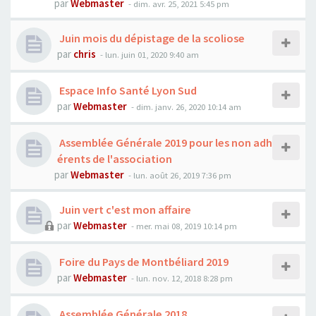
par
Webmaster
- dim. avr. 25, 2021 5:45 pm
Juin mois du dépistage de la scoliose
par
chris
- lun. juin 01, 2020 9:40 am
Espace Info Santé Lyon Sud
par
Webmaster
- dim. janv. 26, 2020 10:14 am
Assemblée Générale 2019 pour les non adh
érents de l'association
par
Webmaster
- lun. août 26, 2019 7:36 pm
Juin vert c'est mon affaire
par
Webmaster
- mer. mai 08, 2019 10:14 pm
Foire du Pays de Montbéliard 2019
par
Webmaster
- lun. nov. 12, 2018 8:28 pm
Assemblée Générale 2018