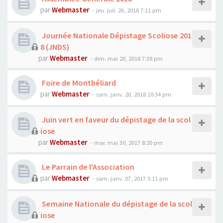
par
Webmaster
- jeu. juil. 26, 2018 7:11 pm
Journée Nationale Dépistage Scoliose 201
8 (JNDS)
par
Webmaster
- dim. mai 20, 2018 7:38 pm
Foire de Montbéliard
par
Webmaster
- sam. janv. 20, 2018 10:34 pm
Juin vert en faveur du dépistage de la scol
iose
par
Webmaster
- mar. mai 30, 2017 8:20 pm
Le Parrain de l'Association
par
Webmaster
- sam. janv. 07, 2017 3:11 pm
Semaine Nationale du dépistage de la scol
iose