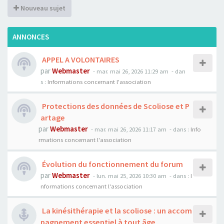
Nouveau sujet
ANNONCES
APPEL A VOLONTAIRES
par
Webmaster
- mar. mai 26, 2026 11:29 am
- dan
s :
Informations concernant l'association
Protections des données de Scoliose et P
artage
par
Webmaster
- mar. mai 26, 2026 11:17 am
- dans :
Info
rmations concernant l'association
Évolution du fonctionnement du forum
par
Webmaster
- lun. mai 25, 2026 10:30 am
- dans :
I
nformations concernant l'association
La kinésithérapie et la scoliose : un accom
pagnement essentiel à tout âge