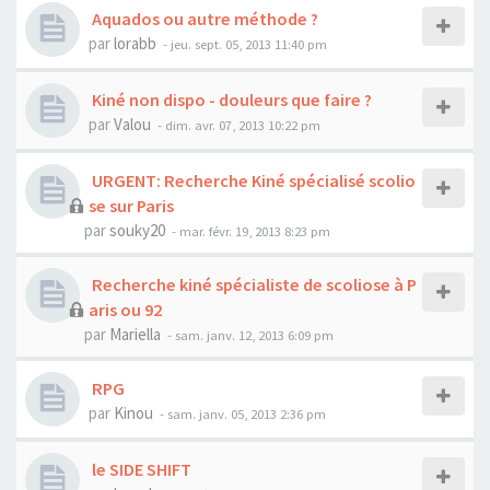
Aquados ou autre méthode ?
par
lorabb
- jeu. sept. 05, 2013 11:40 pm
Kiné non dispo - douleurs que faire ?
par
Valou
- dim. avr. 07, 2013 10:22 pm
URGENT: Recherche Kiné spécialisé scolio
se sur Paris
par
souky20
- mar. févr. 19, 2013 8:23 pm
Recherche kiné spécialiste de scoliose à P
aris ou 92
par
Mariella
- sam. janv. 12, 2013 6:09 pm
RPG
par
Kinou
- sam. janv. 05, 2013 2:36 pm
le SIDE SHIFT