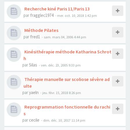
Recherche kiné Paris 11/Paris 13
par
fragglec1974
- mer. oct. 10, 2018 1:42 pm
Méthode Pilates
par
fred1
- sam. mars 04, 2006 4:44 pm
Kinésithérapie méthode Katharina Schrot
h
par
Silas
- ven. déc. 23, 2005 9:33 pm
Thérapie manuelle sur scoliose sévère ad
ulte
par
yaeln
- jeu. févr. 15, 2018 8:26 pm
Reprogrammation fonctionnelle du rachi
s
par
cecile
- dim. déc. 10, 2017 11:14 pm