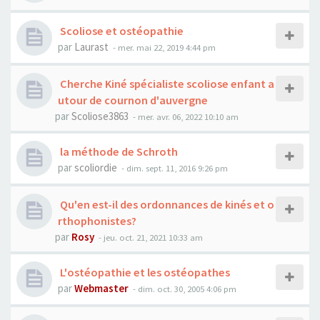
Scoliose et ostéopathie
par
Laurast
- mer. mai 22, 2019 4:44 pm
Cherche Kiné spécialiste scoliose enfant a
utour de cournon d'auvergne
par
Scoliose3863
- mer. avr. 06, 2022 10:10 am
la méthode de Schroth
par
scoliordie
- dim. sept. 11, 2016 9:26 pm
Qu'en est-il des ordonnances de kinés et o
rthophonistes?
par
Rosy
- jeu. oct. 21, 2021 10:33 am
L'ostéopathie et les ostéopathes
par
Webmaster
- dim. oct. 30, 2005 4:06 pm