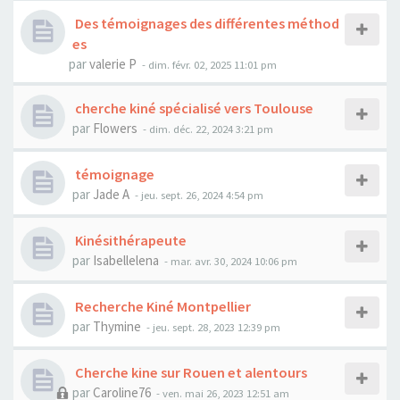
Des témoignages des différentes méthod
es
par
valerie P
- dim. févr. 02, 2025 11:01 pm
cherche kiné spécialisé vers Toulouse
par
Flowers
- dim. déc. 22, 2024 3:21 pm
témoignage
par
Jade A
- jeu. sept. 26, 2024 4:54 pm
Kinésithérapeute
par
Isabellelena
- mar. avr. 30, 2024 10:06 pm
Recherche Kiné Montpellier
par
Thymine
- jeu. sept. 28, 2023 12:39 pm
Cherche kine sur Rouen et alentours
par
Caroline76
- ven. mai 26, 2023 12:51 am