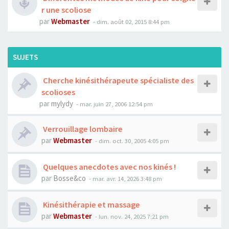
r une scoliose
par
Webmaster
- dim. août 02, 2015 8:44 pm
SUJETS
Cherche kinésithérapeute spécialiste des
scolioses
par
mylydy
- mar. juin 27, 2006 12:54 pm
Verrouillage lombaire
par
Webmaster
- dim. oct. 30, 2005 4:05 pm
Quelques anecdotes avec nos kinés !
par
Bosse&co
- mar. avr. 14, 2026 3:48 pm
Kinésithérapie et massage
par
Webmaster
- lun. nov. 24, 2025 7:21 pm