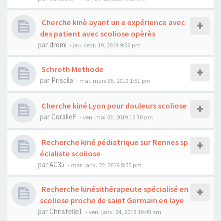
Cherche kinè ayant un e expérience avec
des patient avec scoliose opèrès
par
dromi
- jeu. sept. 19, 2019 9:06 pm
Schroth Methode
par
Priscila
- mar. mars 05, 2019 1:51 pm
Cherche kiné Lyon pour douleurs scoliose
par
CoralieF
- ven. mai 03, 2019 10:30 pm
Recherche kiné pédiatrique sur Rennes sp
écialiste scoliose
par
AC35
- mar. janv. 22, 2019 8:55 pm
Recherche kinésithérapeute spécialisé en
scoliose proche de saint Germain en laye
par
Christelle1
- ven. janv. 04, 2019 10:40 am