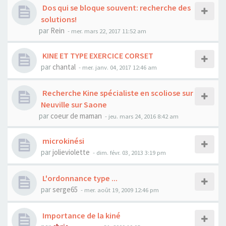
Dos qui se bloque souvent: recherche des
solutions!
par
Rein
- mer. mars 22, 2017 11:52 am
KINE ET TYPE EXERCICE CORSET
par
chantal
- mer. janv. 04, 2017 12:46 am
Recherche Kine spécialiste en scoliose sur
Neuville sur Saone
par
coeur de maman
- jeu. mars 24, 2016 8:42 am
microkinési
par
jolieviolette
- dim. févr. 03, 2013 3:19 pm
L'ordonnance type ...
par
serge65
- mer. août 19, 2009 12:46 pm
Importance de la kiné