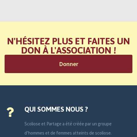
N'HÉSITEZ PLUS ET FAITES UN
DON À L'ASSOCIATION !
Donner
QUI SOMMES NOUS ?
Scoliose et Partage a été créée par un groupe
d’hommes et de femmes atteints de scoliose.