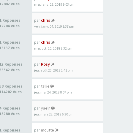
12882 Vues
mer. janv. 23, 2019 9:03 pm
par
chris
1 Réponses
12204 Vues
ven. janv. 04, 2019 1:37 pm
par
chris
1 Réponses
13137 Vues
mer. oct. 10, 2018 8:32 pm
par
Rosy
12 Réponses
33542 Vues
jeu. août 23, 2018 1:41 pm
par
tallie
58 Réponses
114202 Vues
jeu. mai 24, 2018 8:07 pm
par
yaeln
4 Réponses
15280 Vues
jeu. mars 22, 2018 6:30 pm
par
moutte
1 Réponses