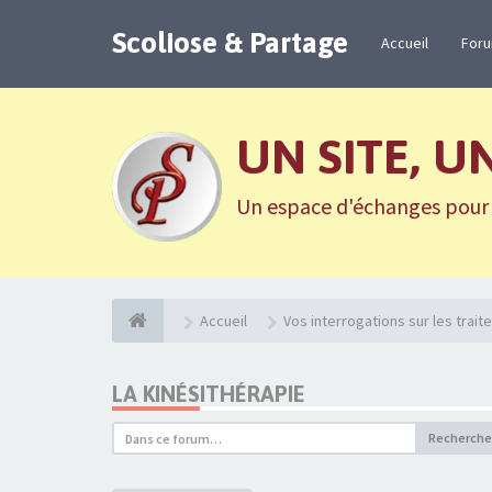
Scoliose & Partage
Accueil
For
UN SITE, U
Un espace d'échanges pour n
Accueil
Vos interrogations sur les trai
LA KINÉSITHÉRAPIE
Recherche