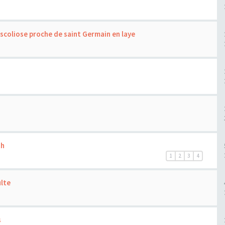
scoliose proche de saint Germain en laye
th
1
2
3
4
ulte
s