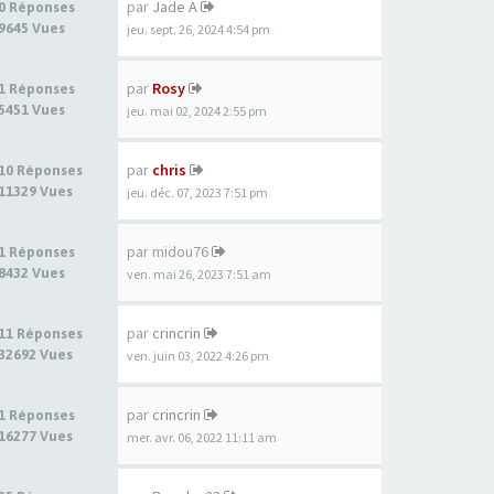
par
Jade A
0 Réponses
9645 Vues
jeu. sept. 26, 2024 4:54 pm
par
Rosy
1 Réponses
5451 Vues
jeu. mai 02, 2024 2:55 pm
par
chris
10 Réponses
11329 Vues
jeu. déc. 07, 2023 7:51 pm
par
midou76
1 Réponses
8432 Vues
ven. mai 26, 2023 7:51 am
par
crincrin
11 Réponses
32692 Vues
ven. juin 03, 2022 4:26 pm
par
crincrin
1 Réponses
16277 Vues
mer. avr. 06, 2022 11:11 am