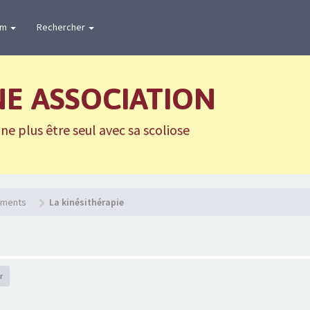
um
Rechercher
NE ASSOCIATION
e plus être seul avec sa scoliose
tements
La kinésithérapie
r