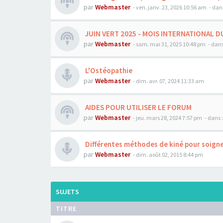
par
Webmaster
- ven. janv. 23, 2026 10:56 am
- dan
JUIN VERT 2025 - MOIS INTERNATIONAL D
par
Webmaster
- sam. mai 31, 2025 10:48 pm
- dans
L'Ostéopathie
par
Webmaster
- dim. avr. 07, 2024 11:33 am
AIDES POUR UTILISER LE FORUM
par
Webmaster
- jeu. mars 28, 2024 7:57 pm
- dans 
Différentes méthodes de kiné pour soigne
par
Webmaster
- dim. août 02, 2015 8:44 pm
SUJETS
TITRE