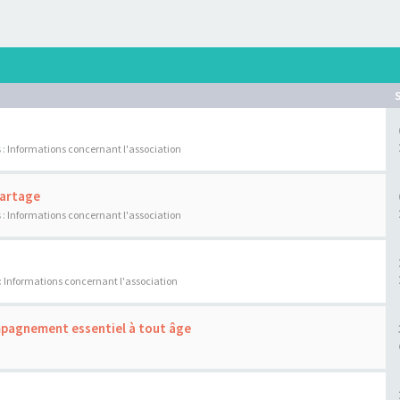
 :
Informations concernant l'association
Partage
 :
Informations concernant l'association
:
Informations concernant l'association
ompagnement essentiel à tout âge