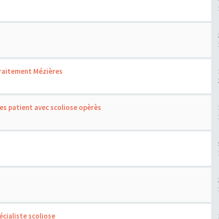
traitement Mézières
es patient avec scoliose opèrès
cialiste scoliose