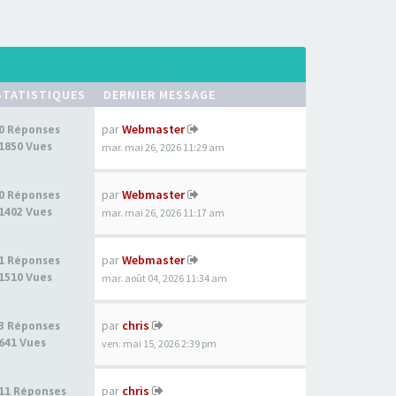
STATISTIQUES
DERNIER MESSAGE
par
Webmaster
0 Réponses
1850 Vues
mar. mai 26, 2026 11:29 am
par
Webmaster
0 Réponses
1402 Vues
mar. mai 26, 2026 11:17 am
par
Webmaster
1 Réponses
1510 Vues
mar. août 04, 2026 11:34 am
par
chris
3 Réponses
641 Vues
ven. mai 15, 2026 2:39 pm
par
chris
11 Réponses