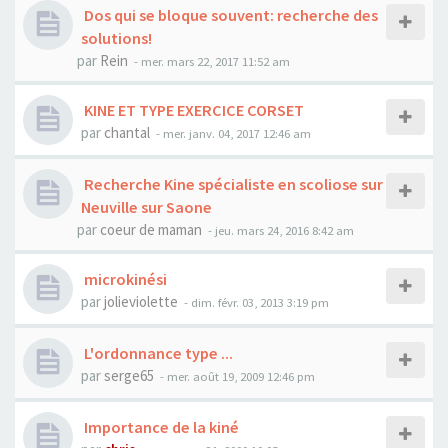
Dos qui se bloque souvent: recherche des
solutions!
par
Rein
- mer. mars 22, 2017 11:52 am
KINE ET TYPE EXERCICE CORSET
par
chantal
- mer. janv. 04, 2017 12:46 am
Recherche Kine spécialiste en scoliose sur
Neuville sur Saone
par
coeur de maman
- jeu. mars 24, 2016 8:42 am
microkinési
par
jolieviolette
- dim. févr. 03, 2013 3:19 pm
L'ordonnance type ...
par
serge65
- mer. août 19, 2009 12:46 pm
Importance de la kiné