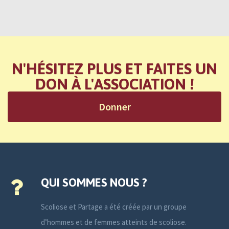
N'HÉSITEZ PLUS ET FAITES UN
DON À L'ASSOCIATION !
Donner
QUI SOMMES NOUS ?
Scoliose et Partage a été créée par un groupe
d’hommes et de femmes atteints de scoliose.