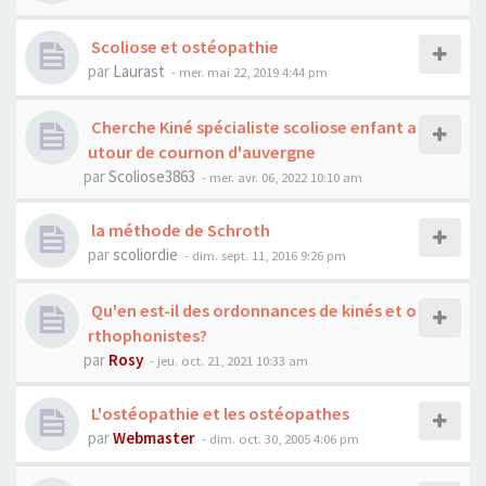
Scoliose et ostéopathie
par
Laurast
- mer. mai 22, 2019 4:44 pm
Cherche Kiné spécialiste scoliose enfant a
utour de cournon d'auvergne
par
Scoliose3863
- mer. avr. 06, 2022 10:10 am
la méthode de Schroth
par
scoliordie
- dim. sept. 11, 2016 9:26 pm
Qu'en est-il des ordonnances de kinés et o
rthophonistes?
par
Rosy
- jeu. oct. 21, 2021 10:33 am
L'ostéopathie et les ostéopathes
par
Webmaster
- dim. oct. 30, 2005 4:06 pm