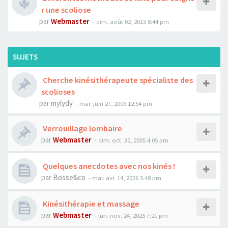
r une scoliose
par
Webmaster
- dim. août 02, 2015 8:44 pm
SUJETS
Cherche kinésithérapeute spécialiste des
scolioses
par
mylydy
- mar. juin 27, 2006 12:54 pm
Verrouillage lombaire
par
Webmaster
- dim. oct. 30, 2005 4:05 pm
Quelques anecdotes avec nos kinés !
par
Bosse&co
- mar. avr. 14, 2026 3:48 pm
Kinésithérapie et massage
par
Webmaster
- lun. nov. 24, 2025 7:21 pm