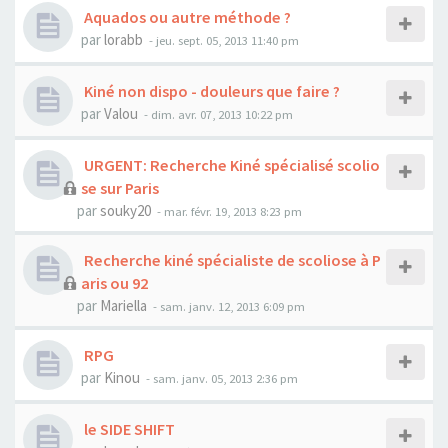
Aquados ou autre méthode ?
par
lorabb
- jeu. sept. 05, 2013 11:40 pm
Kiné non dispo - douleurs que faire ?
par
Valou
- dim. avr. 07, 2013 10:22 pm
URGENT: Recherche Kiné spécialisé scolio
se sur Paris
par
souky20
- mar. févr. 19, 2013 8:23 pm
Recherche kiné spécialiste de scoliose à P
aris ou 92
par
Mariella
- sam. janv. 12, 2013 6:09 pm
RPG
par
Kinou
- sam. janv. 05, 2013 2:36 pm
le SIDE SHIFT