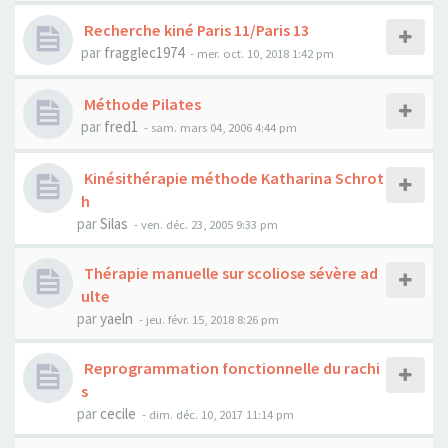
Recherche kiné Paris 11/Paris 13
par
fragglec1974
- mer. oct. 10, 2018 1:42 pm
Méthode Pilates
par
fred1
- sam. mars 04, 2006 4:44 pm
Kinésithérapie méthode Katharina Schrot
h
par
Silas
- ven. déc. 23, 2005 9:33 pm
Thérapie manuelle sur scoliose sévère ad
ulte
par
yaeln
- jeu. févr. 15, 2018 8:26 pm
Reprogrammation fonctionnelle du rachi
s
par
cecile
- dim. déc. 10, 2017 11:14 pm