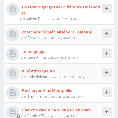
Des témoignages des différentes méthod
es
par
valerie P
- dim. févr. 02, 2025 11:01 pm
cherche kiné spécialisé vers Toulouse
par
Flowers
- dim. déc. 22, 2024 3:21 pm
témoignage
par
Jade A
- jeu. sept. 26, 2024 4:54 pm
Kinésithérapeute
par
Isabellelena
- mar. avr. 30, 2024 10:06 pm
Recherche Kiné Montpellier
par
Thymine
- jeu. sept. 28, 2023 12:39 pm
Cherche kine sur Rouen et alentours
par
Caroline76
- ven. mai 26, 2023 12:51 am