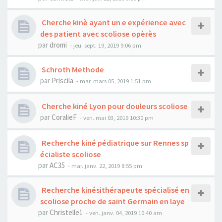
Cherche kinè ayant un e expérience avec
des patient avec scoliose opèrès
par
dromi
- jeu. sept. 19, 2019 9:06 pm
Schroth Methode
par
Priscila
- mar. mars 05, 2019 1:51 pm
Cherche kiné Lyon pour douleurs scoliose
par
CoralieF
- ven. mai 03, 2019 10:30 pm
Recherche kiné pédiatrique sur Rennes sp
écialiste scoliose
par
AC35
- mar. janv. 22, 2019 8:55 pm
Recherche kinésithérapeute spécialisé en
scoliose proche de saint Germain en laye
par
Christelle1
- ven. janv. 04, 2019 10:40 am