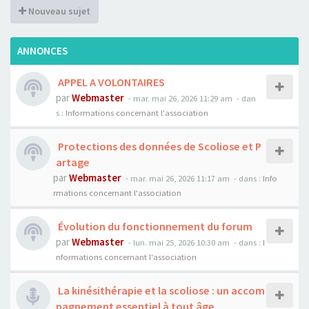
Nouveau sujet
ANNONCES
APPEL A VOLONTAIRES
par
Webmaster
- mar. mai 26, 2026 11:29 am
- dan
s :
Informations concernant l'association
Protections des données de Scoliose et P
artage
par
Webmaster
- mar. mai 26, 2026 11:17 am
- dans :
Info
rmations concernant l'association
Évolution du fonctionnement du forum
par
Webmaster
- lun. mai 25, 2026 10:30 am
- dans :
I
nformations concernant l'association
La kinésithérapie et la scoliose : un accom
pagnement essentiel à tout âge