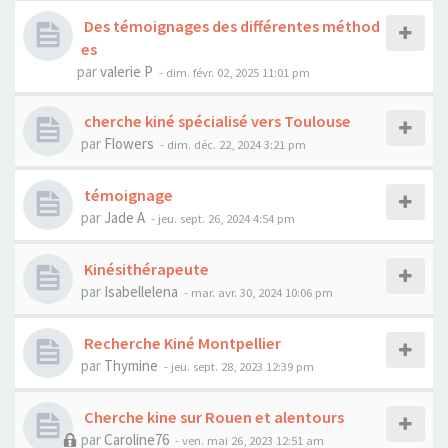
Des témoignages des différentes méthod
es
par
valerie P
- dim. févr. 02, 2025 11:01 pm
cherche kiné spécialisé vers Toulouse
par
Flowers
- dim. déc. 22, 2024 3:21 pm
témoignage
par
Jade A
- jeu. sept. 26, 2024 4:54 pm
Kinésithérapeute
par
Isabellelena
- mar. avr. 30, 2024 10:06 pm
Recherche Kiné Montpellier
par
Thymine
- jeu. sept. 28, 2023 12:39 pm
Cherche kine sur Rouen et alentours
par
Caroline76
- ven. mai 26, 2023 12:51 am