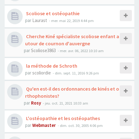
Scoliose et ostéopathie
par
Laurast
- mer. mai 22, 2019 4:44 pm
Cherche Kiné spécialiste scoliose enfant a
utour de cournon d'auvergne
par
Scoliose3863
- mer. avr. 06, 2022 10:10 am
la méthode de Schroth
par
scoliordie
- dim. sept. 11, 2016 9:26 pm
Qu'en est-il des ordonnances de kinés et o
rthophonistes?
par
Rosy
- jeu. oct. 21, 2021 10:33 am
L'ostéopathie et les ostéopathes
par
Webmaster
- dim. oct. 30, 2005 4:06 pm