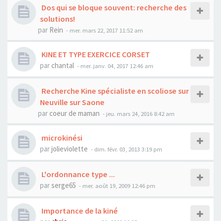
Dos qui se bloque souvent: recherche des
solutions!
par
Rein
- mer. mars 22, 2017 11:52 am
KINE ET TYPE EXERCICE CORSET
par
chantal
- mer. janv. 04, 2017 12:46 am
Recherche Kine spécialiste en scoliose sur
Neuville sur Saone
par
coeur de maman
- jeu. mars 24, 2016 8:42 am
microkinési
par
jolieviolette
- dim. févr. 03, 2013 3:19 pm
L'ordonnance type ...
par
serge65
- mer. août 19, 2009 12:46 pm
Importance de la kiné