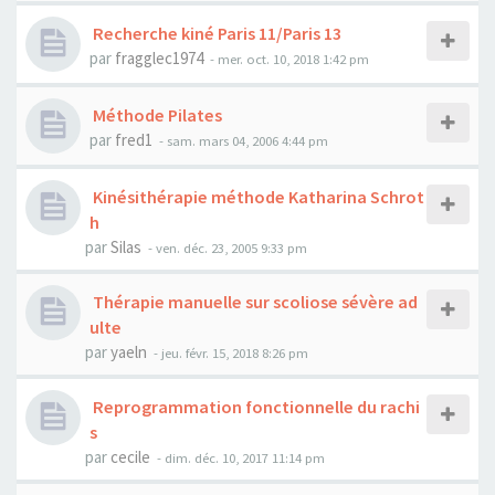
Recherche kiné Paris 11/Paris 13
par
fragglec1974
- mer. oct. 10, 2018 1:42 pm
Méthode Pilates
par
fred1
- sam. mars 04, 2006 4:44 pm
Kinésithérapie méthode Katharina Schrot
h
par
Silas
- ven. déc. 23, 2005 9:33 pm
Thérapie manuelle sur scoliose sévère ad
ulte
par
yaeln
- jeu. févr. 15, 2018 8:26 pm
Reprogrammation fonctionnelle du rachi
s
par
cecile
- dim. déc. 10, 2017 11:14 pm