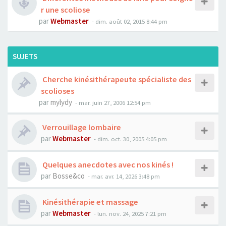
r une scoliose
par
Webmaster
- dim. août 02, 2015 8:44 pm
SUJETS
Cherche kinésithérapeute spécialiste des
scolioses
par
mylydy
- mar. juin 27, 2006 12:54 pm
Verrouillage lombaire
par
Webmaster
- dim. oct. 30, 2005 4:05 pm
Quelques anecdotes avec nos kinés !
par
Bosse&co
- mar. avr. 14, 2026 3:48 pm
Kinésithérapie et massage
par
Webmaster
- lun. nov. 24, 2025 7:21 pm