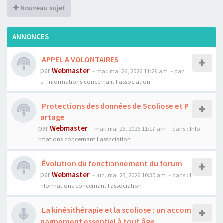
Nouveau sujet
ANNONCES
APPEL A VOLONTAIRES
par
Webmaster
- mar. mai 26, 2026 11:29 am
- dan
s :
Informations concernant l'association
Protections des données de Scoliose et P
artage
par
Webmaster
- mar. mai 26, 2026 11:17 am
- dans :
Info
rmations concernant l'association
Évolution du fonctionnement du forum
par
Webmaster
- lun. mai 25, 2026 10:30 am
- dans :
I
nformations concernant l'association
La kinésithérapie et la scoliose : un accom
pagnement essentiel à tout âge