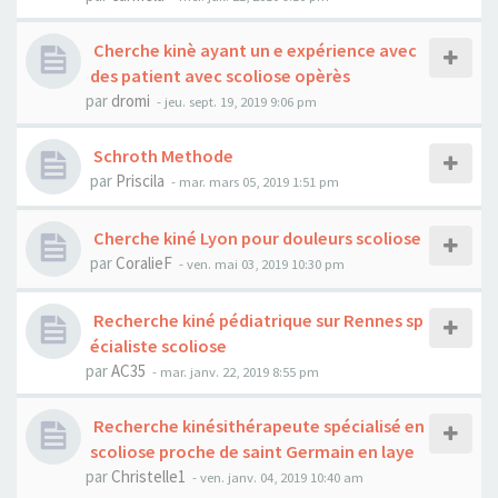
Cherche kinè ayant un e expérience avec
des patient avec scoliose opèrès
par
dromi
- jeu. sept. 19, 2019 9:06 pm
Schroth Methode
par
Priscila
- mar. mars 05, 2019 1:51 pm
Cherche kiné Lyon pour douleurs scoliose
par
CoralieF
- ven. mai 03, 2019 10:30 pm
Recherche kiné pédiatrique sur Rennes sp
écialiste scoliose
par
AC35
- mar. janv. 22, 2019 8:55 pm
Recherche kinésithérapeute spécialisé en
scoliose proche de saint Germain en laye
par
Christelle1
- ven. janv. 04, 2019 10:40 am