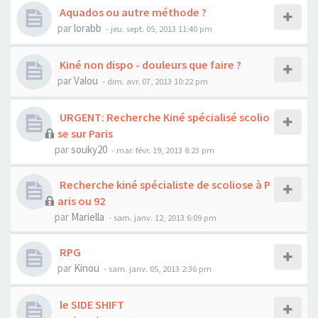
Aquados ou autre méthode ?
par
lorabb
- jeu. sept. 05, 2013 11:40 pm
Kiné non dispo - douleurs que faire ?
par
Valou
- dim. avr. 07, 2013 10:22 pm
URGENT: Recherche Kiné spécialisé scolio
se sur Paris
par
souky20
- mar. févr. 19, 2013 8:23 pm
Recherche kiné spécialiste de scoliose à P
aris ou 92
par
Mariella
- sam. janv. 12, 2013 6:09 pm
RPG
par
Kinou
- sam. janv. 05, 2013 2:36 pm
le SIDE SHIFT