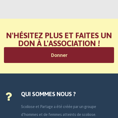
N'HÉSITEZ PLUS ET FAITES UN
DON À L'ASSOCIATION !
Donner
QUI SOMMES NOUS ?
Scoliose et Partage a été créée par un groupe
d’hommes et de femmes atteints de scoliose.