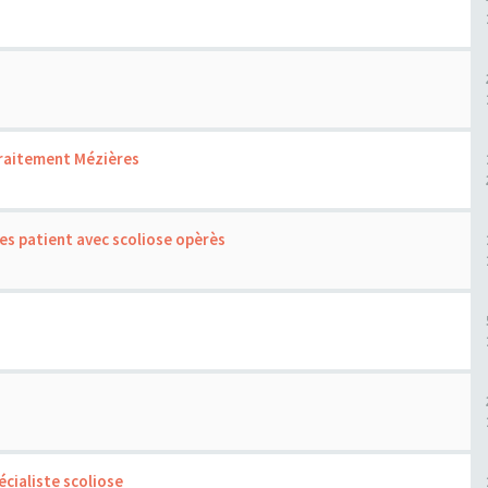
traitement Mézières
es patient avec scoliose opèrès
cialiste scoliose