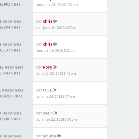
12882 Vues
mer. janv. 23, 2019 9:03 pm
par
chris
1 Réponses
12204 Vues
ven. janv. 04, 2019 1:37 pm
par
chris
1 Réponses
13137 Vues
mer. oct. 10, 2018 8:32 pm
par
Rosy
12 Réponses
33543 Vues
jeu. août 23, 2018 1:41 pm
par
tallie
58 Réponses
114205 Vues
jeu. mai 24, 2018 8:07 pm
par
yaeln
4 Réponses
15280 Vues
jeu. mars 22, 2018 6:30 pm
par
moutte
1 Réponses