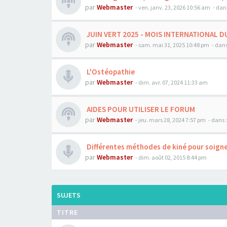
par
Webmaster
- ven. janv. 23, 2026 10:56 am
- dan
JUIN VERT 2025 - MOIS INTERNATIONAL D
par
Webmaster
- sam. mai 31, 2025 10:48 pm
- dans
L'Ostéopathie
par
Webmaster
- dim. avr. 07, 2024 11:33 am
AIDES POUR UTILISER LE FORUM
par
Webmaster
- jeu. mars 28, 2024 7:57 pm
- dans 
Différentes méthodes de kiné pour soigne
par
Webmaster
- dim. août 02, 2015 8:44 pm
SUJETS
TITRE