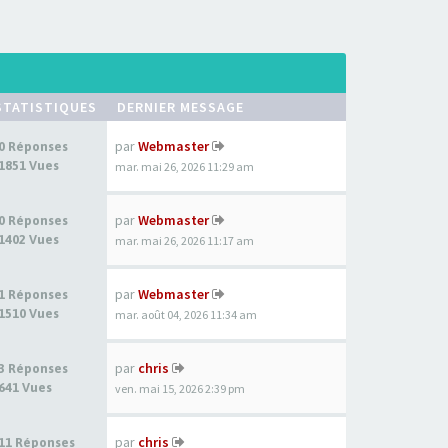
STATISTIQUES
DERNIER MESSAGE
par
Webmaster
0 Réponses
1851 Vues
mar. mai 26, 2026 11:29 am
par
Webmaster
0 Réponses
1402 Vues
mar. mai 26, 2026 11:17 am
par
Webmaster
1 Réponses
1510 Vues
mar. août 04, 2026 11:34 am
par
chris
3 Réponses
641 Vues
ven. mai 15, 2026 2:39 pm
par
chris
11 Réponses