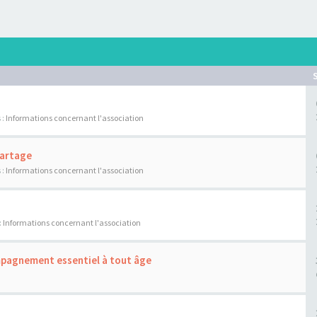
 :
Informations concernant l'association
Partage
 :
Informations concernant l'association
:
Informations concernant l'association
ompagnement essentiel à tout âge