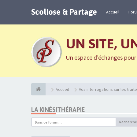
Scoliose & Partage
Accueil
For
UN SITE, U
Un espace d'échanges pour n
Accueil
Vos interrogations sur les trai
LA KINÉSITHÉRAPIE
Recherche