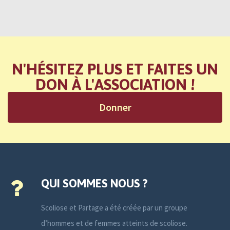
N'HÉSITEZ PLUS ET FAITES UN
DON À L'ASSOCIATION !
Donner
QUI SOMMES NOUS ?
Scoliose et Partage a été créée par un groupe
d’hommes et de femmes atteints de scoliose.