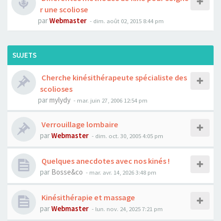
r une scoliose
par
Webmaster
- dim. août 02, 2015 8:44 pm
SUJETS
Cherche kinésithérapeute spécialiste des
scolioses
par
mylydy
- mar. juin 27, 2006 12:54 pm
Verrouillage lombaire
par
Webmaster
- dim. oct. 30, 2005 4:05 pm
Quelques anecdotes avec nos kinés !
par
Bosse&co
- mar. avr. 14, 2026 3:48 pm
Kinésithérapie et massage
par
Webmaster
- lun. nov. 24, 2025 7:21 pm