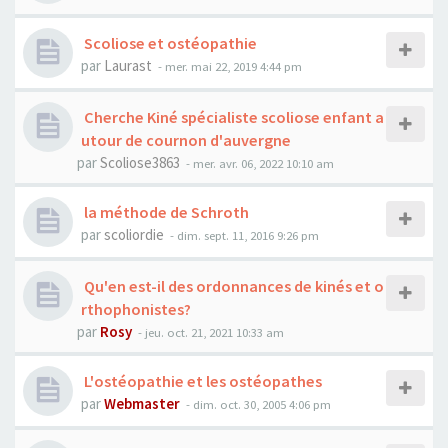
Scoliose et ostéopathie
par
Laurast
- mer. mai 22, 2019 4:44 pm
Cherche Kiné spécialiste scoliose enfant a
utour de cournon d'auvergne
par
Scoliose3863
- mer. avr. 06, 2022 10:10 am
la méthode de Schroth
par
scoliordie
- dim. sept. 11, 2016 9:26 pm
Qu'en est-il des ordonnances de kinés et o
rthophonistes?
par
Rosy
- jeu. oct. 21, 2021 10:33 am
L'ostéopathie et les ostéopathes
par
Webmaster
- dim. oct. 30, 2005 4:06 pm