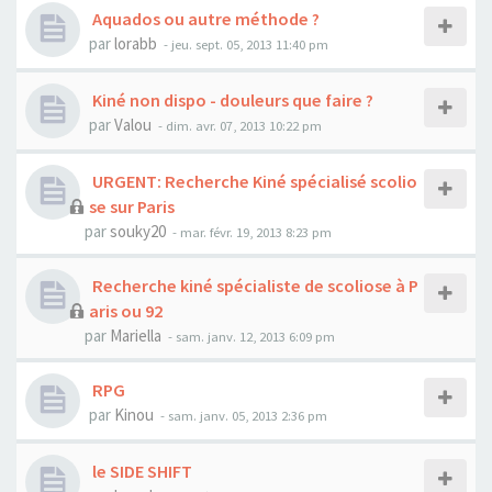
Aquados ou autre méthode ?
par
lorabb
- jeu. sept. 05, 2013 11:40 pm
Kiné non dispo - douleurs que faire ?
par
Valou
- dim. avr. 07, 2013 10:22 pm
URGENT: Recherche Kiné spécialisé scolio
se sur Paris
par
souky20
- mar. févr. 19, 2013 8:23 pm
Recherche kiné spécialiste de scoliose à P
aris ou 92
par
Mariella
- sam. janv. 12, 2013 6:09 pm
RPG
par
Kinou
- sam. janv. 05, 2013 2:36 pm
le SIDE SHIFT