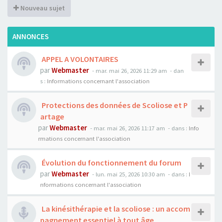
Nouveau sujet
ANNONCES
APPEL A VOLONTAIRES
par
Webmaster
- mar. mai 26, 2026 11:29 am
- dan
s :
Informations concernant l'association
Protections des données de Scoliose et P
artage
par
Webmaster
- mar. mai 26, 2026 11:17 am
- dans :
Info
rmations concernant l'association
Évolution du fonctionnement du forum
par
Webmaster
- lun. mai 25, 2026 10:30 am
- dans :
I
nformations concernant l'association
La kinésithérapie et la scoliose : un accom
pagnement essentiel à tout âge