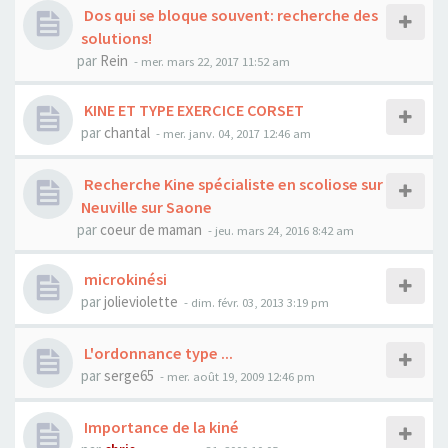
Dos qui se bloque souvent: recherche des
solutions!
par
Rein
- mer. mars 22, 2017 11:52 am
KINE ET TYPE EXERCICE CORSET
par
chantal
- mer. janv. 04, 2017 12:46 am
Recherche Kine spécialiste en scoliose sur
Neuville sur Saone
par
coeur de maman
- jeu. mars 24, 2016 8:42 am
microkinési
par
jolieviolette
- dim. févr. 03, 2013 3:19 pm
L'ordonnance type ...
par
serge65
- mer. août 19, 2009 12:46 pm
Importance de la kiné