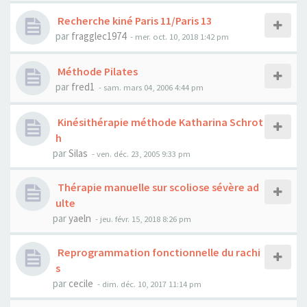
Recherche kiné Paris 11/Paris 13
par
fragglec1974
- mer. oct. 10, 2018 1:42 pm
Méthode Pilates
par
fred1
- sam. mars 04, 2006 4:44 pm
Kinésithérapie méthode Katharina Schrot
h
par
Silas
- ven. déc. 23, 2005 9:33 pm
Thérapie manuelle sur scoliose sévère ad
ulte
par
yaeln
- jeu. févr. 15, 2018 8:26 pm
Reprogrammation fonctionnelle du rachi
s
par
cecile
- dim. déc. 10, 2017 11:14 pm