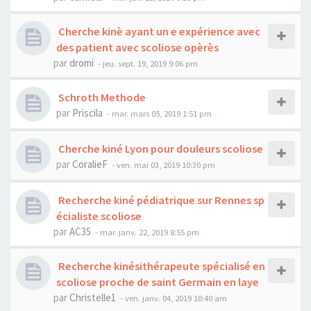
Cherche kinè ayant un e expérience avec
des patient avec scoliose opèrès
par
dromi
- jeu. sept. 19, 2019 9:06 pm
Schroth Methode
par
Priscila
- mar. mars 05, 2019 1:51 pm
Cherche kiné Lyon pour douleurs scoliose
par
CoralieF
- ven. mai 03, 2019 10:30 pm
Recherche kiné pédiatrique sur Rennes sp
écialiste scoliose
par
AC35
- mar. janv. 22, 2019 8:55 pm
Recherche kinésithérapeute spécialisé en
scoliose proche de saint Germain en laye
par
Christelle1
- ven. janv. 04, 2019 10:40 am