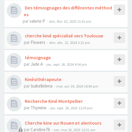
Des témoignages des différentes méthod
es
par
valerie P
- dim. févr. 02, 2025 11:01 pm
cherche kiné spécialisé vers Toulouse
par
Flowers
- dim. déc. 22, 2024 3:21 pm
témoignage
par
Jade A
- jeu. sept. 26, 2024 4:54 pm
Kinésithérapeute
par
Isabellelena
- mar. avr. 30, 2024 10:06 pm
Recherche Kiné Montpellier
par
Thymine
- jeu. sept. 28, 2023 12:39 pm
Cherche kine sur Rouen et alentours
par
Caroline76
- ven. mai 26, 2023 12:51 am