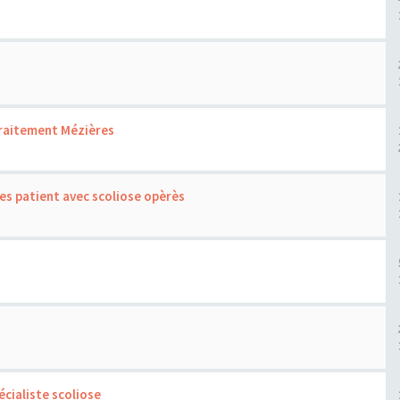
traitement Mézières
es patient avec scoliose opèrès
cialiste scoliose