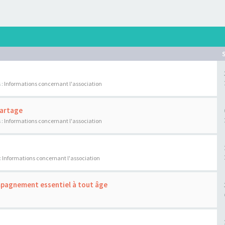
 :
Informations concernant l'association
Partage
 :
Informations concernant l'association
:
Informations concernant l'association
ompagnement essentiel à tout âge