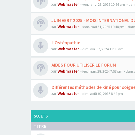
par
Webmaster
- ven. janv. 23, 2026 10:56 am
- dan
JUIN VERT 2025 - MOIS INTERNATIONAL D
par
Webmaster
- sam. mai 31, 2025 10:48 pm
- dans
L'Ostéopathie
par
Webmaster
- dim. avr. 07, 2024 11:33 am
AIDES POUR UTILISER LE FORUM
par
Webmaster
- jeu. mars 28, 2024 7:57 pm
- dans 
Différentes méthodes de kiné pour soigne
par
Webmaster
- dim. août 02, 2015 8:44 pm
SUJETS
TITRE