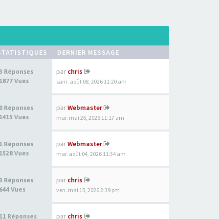
STATISTIQUES
DERNIER MESSAGE
par
chris
3 Réponses
1877 Vues
sam. août 08, 2026 11:20 am
par
Webmaster
0 Réponses
1415 Vues
mar. mai 26, 2026 11:17 am
par
Webmaster
1 Réponses
1528 Vues
mar. août 04, 2026 11:34 am
par
chris
3 Réponses
644 Vues
ven. mai 15, 2026 2:39 pm
par
chris
11 Réponses