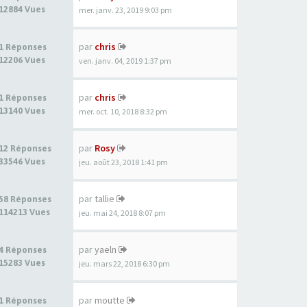
12884 Vues
mer. janv. 23, 2019 9:03 pm
par
chris
1 Réponses
12206 Vues
ven. janv. 04, 2019 1:37 pm
par
chris
1 Réponses
13140 Vues
mer. oct. 10, 2018 8:32 pm
par
Rosy
12 Réponses
33546 Vues
jeu. août 23, 2018 1:41 pm
par
tallie
58 Réponses
114213 Vues
jeu. mai 24, 2018 8:07 pm
par
yaeln
4 Réponses
15283 Vues
jeu. mars 22, 2018 6:30 pm
par
moutte
1 Réponses