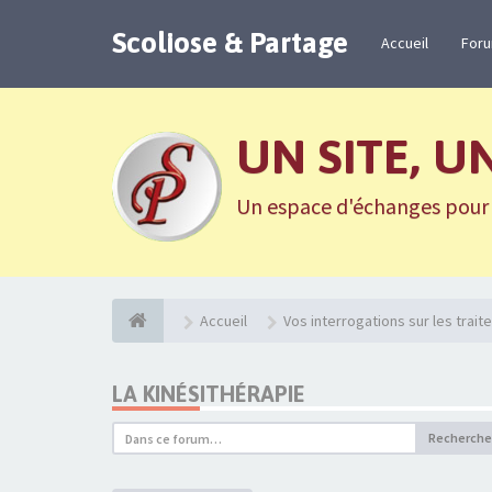
Scoliose & Partage
Accueil
For
UN SITE, U
Un espace d'échanges pour n
Accueil
Vos interrogations sur les trai
LA KINÉSITHÉRAPIE
Recherche