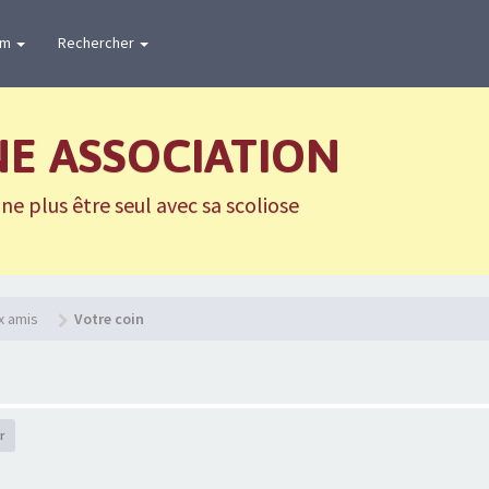
um
Rechercher
NE ASSOCIATION
e plus être seul avec sa scoliose
x amis
Votre coin
r