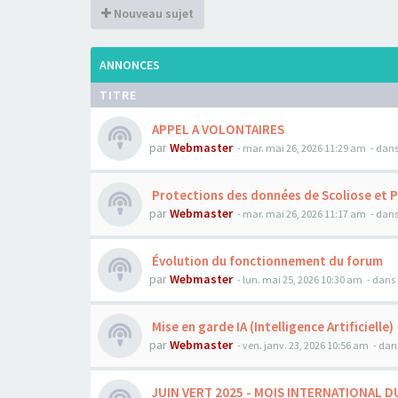
Nouveau sujet
ANNONCES
TITRE
APPEL A VOLONTAIRES
par
Webmaster
- mar. mai 26, 2026 11:29 am
- dans
Protections des données de Scoliose et 
par
Webmaster
- mar. mai 26, 2026 11:17 am
- dans
Évolution du fonctionnement du forum
par
Webmaster
- lun. mai 25, 2026 10:30 am
- dans 
Mise en garde IA (Intelligence Artificielle)
par
Webmaster
- ven. janv. 23, 2026 10:56 am
- dan
JUIN VERT 2025 - MOIS INTERNATIONAL D