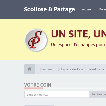
Scoliose & Partage
Accueil
For
UN SITE, U
Un espace d'échanges pour n
Accueil
Espace dédié aux parents et au
VOTRE COIN
Recherche