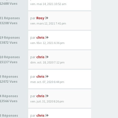
12688 Vues
ven. mai 14, 2021 10:52 am
par
Rosy
31 Réponses
33208 Vues
ven. mars 12, 2021 7:41 pm
par
chris
19 Réponses
23872 Vues
ven. févr. 12, 2021 6:36 pm
par
chris
10 Réponses
15137 Vues
dim. oct. 18, 2020 7:12 pm
par
chris
3 Réponses
12072 Vues
mer. oct. 07, 2020 6:44 pm
par
chris
4 Réponses
13566 Vues
ven. juil. 31, 2020 8:26 pm
par
chris
3 Réponses