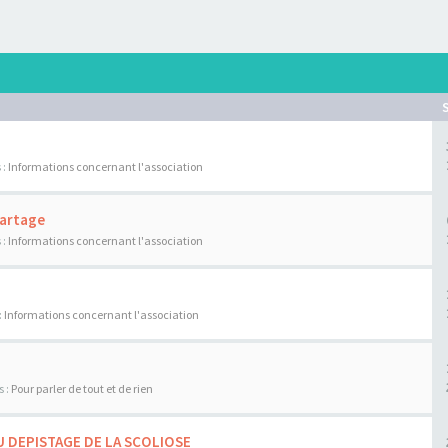
 :
Informations concernant l'association
Partage
 :
Informations concernant l'association
:
Informations concernant l'association
s :
Pour parler de tout et de rien
U DEPISTAGE DE LA SCOLIOSE