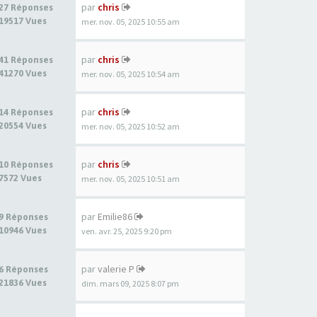
par
chris
27 Réponses
19517 Vues
mer. nov. 05, 2025 10:55 am
par
chris
41 Réponses
41270 Vues
mer. nov. 05, 2025 10:54 am
par
chris
14 Réponses
20554 Vues
mer. nov. 05, 2025 10:52 am
par
chris
10 Réponses
7572 Vues
mer. nov. 05, 2025 10:51 am
par
Emilie86
9 Réponses
10946 Vues
ven. avr. 25, 2025 9:20 pm
par
valerie P
6 Réponses
21836 Vues
dim. mars 09, 2025 8:07 pm