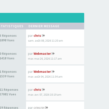
STATISTIQUES
DERNIER MESSAGE
par
chris
3 Réponses
1898 Vues
sam. août 08, 2026 11:20 am
par
Webmaster
0 Réponses
1418 Vues
mar. mai 26, 2026 11:17 am
par
Webmaster
1 Réponses
1539 Vues
mar. août 04, 2026 11:34 am
par
chris
11 Réponses
27081 Vues
mar. avr. 07, 2026 10:19 am
par
crincrin
29 Réponses