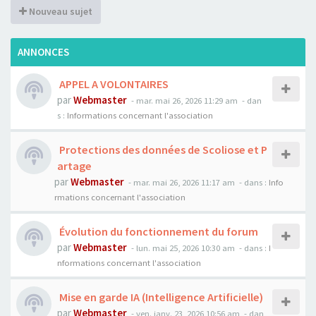
Nouveau sujet
ANNONCES
APPEL A VOLONTAIRES
par
Webmaster
- mar. mai 26, 2026 11:29 am
- dan
s :
Informations concernant l'association
Protections des données de Scoliose et P
artage
par
Webmaster
- mar. mai 26, 2026 11:17 am
- dans :
Info
rmations concernant l'association
Évolution du fonctionnement du forum
par
Webmaster
- lun. mai 25, 2026 10:30 am
- dans :
I
nformations concernant l'association
Mise en garde IA (Intelligence Artificielle)
par
Webmaster
- ven. janv. 23, 2026 10:56 am
- dan