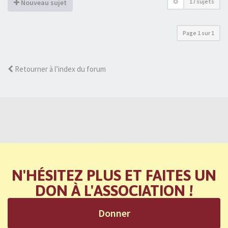
17 sujets
Nouveau sujet
Page
1
sur
1
Retourner à l’index du forum
N'HÉSITEZ PLUS ET FAITES UN
DON À L'ASSOCIATION !
Donner