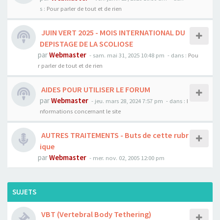
s :
Pour parler de tout et de rien
JUIN VERT 2025 - MOIS INTERNATIONAL DU
DEPISTAGE DE LA SCOLIOSE
par
Webmaster
- sam. mai 31, 2025 10:48 pm
- dans :
Pou
r parler de tout et de rien
AIDES POUR UTILISER LE FORUM
par
Webmaster
- jeu. mars 28, 2024 7:57 pm
- dans :
I
nformations concernant le site
AUTRES TRAITEMENTS - Buts de cette rubr
ique
par
Webmaster
- mer. nov. 02, 2005 12:00 pm
SUJETS
VBT (Vertebral Body Tethering)