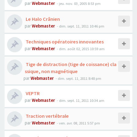
par
Webmaster
- jeu. nov. 03, 2005 8:53 pm
Le Halo Crânien
par
Webmaster
- dim. sept. 11, 2011 10:46 pm
Techniques opératoires innovantes
par
Webmaster
- dim. août 02, 2015 10:59 am
Tige de distraction (tige de coissance) cla
ssique, non magnétique
par
Webmaster
- dim. sept. 11, 2011 8:48 pm
VEPTR
par
Webmaster
- dim. sept. 11, 2011 10:34 am
Traction vertébrale
par
Webmaster
- ven. avr. 08, 2011 5:57 pm