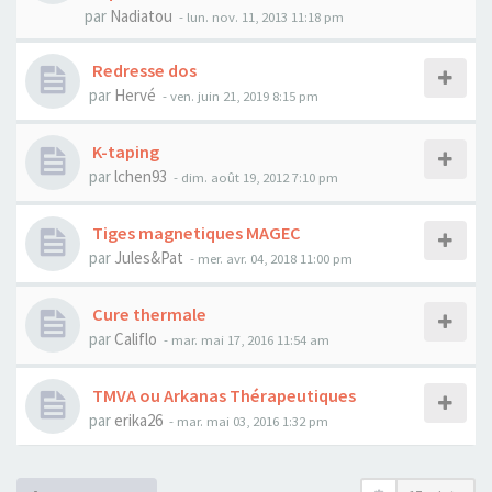
par
Nadiatou
- lun. nov. 11, 2013 11:18 pm
Redresse dos
par
Hervé
- ven. juin 21, 2019 8:15 pm
K-taping
par
lchen93
- dim. août 19, 2012 7:10 pm
Tiges magnetiques MAGEC
par
Jules&Pat
- mer. avr. 04, 2018 11:00 pm
Cure thermale
par
Califlo
- mar. mai 17, 2016 11:54 am
TMVA ou Arkanas Thérapeutiques
par
erika26
- mar. mai 03, 2016 1:32 pm