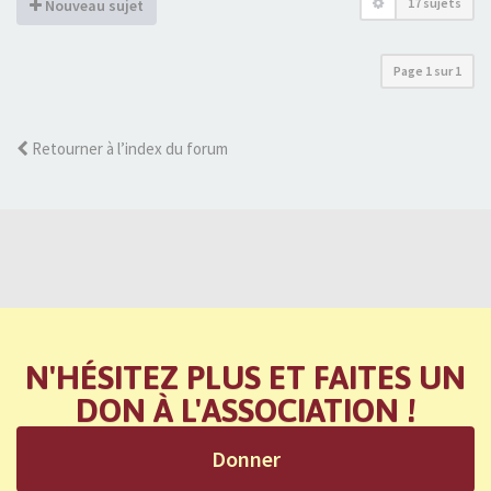
17 sujets
Nouveau sujet
Page
1
sur
1
Retourner à l’index du forum
N'HÉSITEZ PLUS ET FAITES UN
DON À L'ASSOCIATION !
Donner