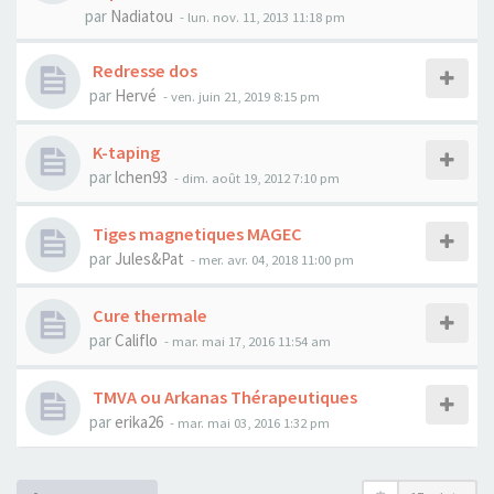
par
Nadiatou
- lun. nov. 11, 2013 11:18 pm
Redresse dos
par
Hervé
- ven. juin 21, 2019 8:15 pm
K-taping
par
lchen93
- dim. août 19, 2012 7:10 pm
Tiges magnetiques MAGEC
par
Jules&Pat
- mer. avr. 04, 2018 11:00 pm
Cure thermale
par
Califlo
- mar. mai 17, 2016 11:54 am
TMVA ou Arkanas Thérapeutiques
par
erika26
- mar. mai 03, 2016 1:32 pm