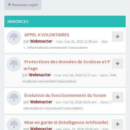
Nouveau sujet
ANNONCES
APPEL A VOLONTAIRES
par
Webmaster
- mar. mai 26, 2026 11:29 am
- dan
s :
Informations concernant l'association
Protections des données de Scoliose et P
artage
par
Webmaster
- mar. mai 26, 2026 11:17 am
- dans :
Info
rmations concernant l'association
Évolution du fonctionnement du forum
par
Webmaster
- lun. mai 25, 2026 10:30 am
- dans :
I
nformations concernant l'association
Mise en garde IA (Intelligence Artificielle)
par
Webmaster
- ven. janv. 23, 2026 10:56 am
- dan