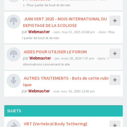
s :
Pour parler de tout et de rien
JUIN VERT 2025 - MOIS INTERNATIONAL DU
DEPISTAGE DE LA SCOLIOSE
par
Webmaster
- sam. mai 31, 2025 10:48 pm
- dans :
Pou
r parler de tout et de rien
AIDES POUR UTILISER LE FORUM
par
Webmaster
- jeu. mars 28, 2024 7:57 pm
- dans :
I
nformations concernant le site
AUTRES TRAITEMENTS - Buts de cette rubr
ique
par
Webmaster
- mer. nov. 02, 2005 12:00 pm
SUJETS
VBT (Vertebral Body Tethering)