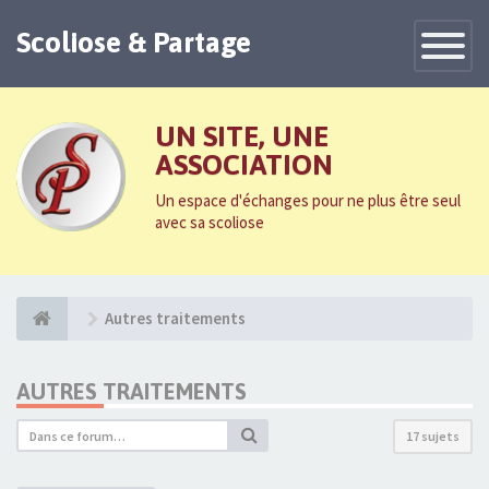
Scoliose & Partage
Toggle
Navigatio
UN SITE, UNE
ASSOCIATION
Un espace d'échanges pour ne plus être seul
avec sa scoliose
Autres traitements
AUTRES TRAITEMENTS
17 sujets