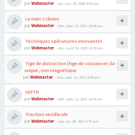
par
Webmaster
- jeu. nov. 03, 2005 8:53 pm
Le Halo Crânien
par
Webmaster
- dim. sept. 11, 2011 10:46 pm
Techniques opératoires innovantes
par
Webmaster
- dim. août 02, 2015 10:59 am
Tige de distraction (tige de coissance) cla
ssique, non magnétique
par
Webmaster
- dim. sept. 11, 2011 8:48 pm
VEPTR
par
Webmaster
- dim. sept. 11, 2011 10:34 am
Traction vertébrale
par
Webmaster
- ven. avr. 08, 2011 5:57 pm