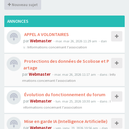
Nouveau sujet
ANNONCES
APPEL A VOLONTAIRES
par
Webmaster
- mar. mai 26, 2026 11:29 am
- dan
s :
Informations concernant l'association
Protections des données de Scoliose et P
artage
par
Webmaster
- mar. mai 26, 2026 11:17 am
- dans :
Info
rmations concernant l'association
Évolution du fonctionnement du forum
par
Webmaster
- lun. mai 25, 2026 10:30 am
- dans :
I
nformations concernant l'association
Mise en garde IA (Intelligence Artificielle)
par
Webmaster
- ven. janv. 23, 2026 10:56 am
- dan