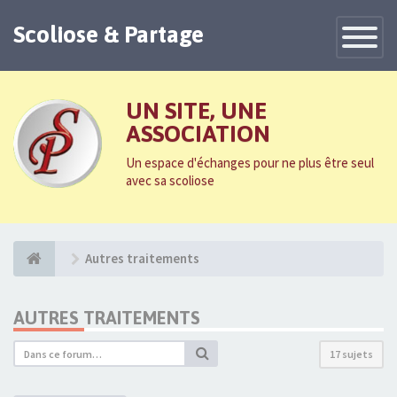
Scoliose & Partage
Toggle
Navigatio
UN SITE, UNE
ASSOCIATION
Un espace d'échanges pour ne plus être seul
avec sa scoliose
Autres traitements
AUTRES TRAITEMENTS
17 sujets