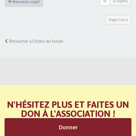
17 sujets
Nouveau sujet
Page
1
sur
1
Retourner à l’index du forum
N'HÉSITEZ PLUS ET FAITES UN
DON À L'ASSOCIATION !
Donner