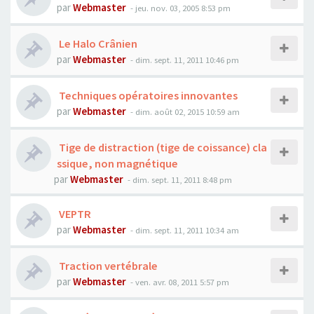
par
Webmaster
- jeu. nov. 03, 2005 8:53 pm
Le Halo Crânien
par
Webmaster
- dim. sept. 11, 2011 10:46 pm
Techniques opératoires innovantes
par
Webmaster
- dim. août 02, 2015 10:59 am
Tige de distraction (tige de coissance) cla
ssique, non magnétique
par
Webmaster
- dim. sept. 11, 2011 8:48 pm
VEPTR
par
Webmaster
- dim. sept. 11, 2011 10:34 am
Traction vertébrale
par
Webmaster
- ven. avr. 08, 2011 5:57 pm