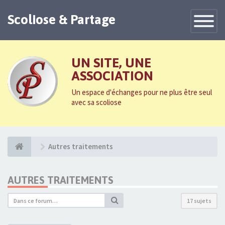
Scoliose & Partage
Toggle
Navigatio
UN SITE, UNE
ASSOCIATION
Un espace d'échanges pour ne plus être seul
avec sa scoliose
Autres traitements
AUTRES TRAITEMENTS
17 sujets