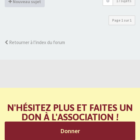
17 sujets
Nouveau sujet
Page
1
sur
1
Retourner à l’index du forum
N'HÉSITEZ PLUS ET FAITES UN
DON À L'ASSOCIATION !
Donner