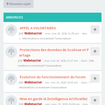
Nouveau sujet
ANNONCES
APPEL A VOLONTAIRES
par
Webmaster
- mar. mai 26, 2026 11:29 am
- dan
s :
Informations concernant l'association
Protections des données de Scoliose et P
artage
par
Webmaster
- mar. mai 26, 2026 11:17 am
- dans :
Info
rmations concernant l'association
Évolution du fonctionnement du forum
par
Webmaster
- lun. mai 25, 2026 10:30 am
- dans :
I
nformations concernant l'association
Mise en garde IA (Intelligence Artificielle)
par
Webmaster
- ven. janv. 23, 2026 10:56 am
- dan