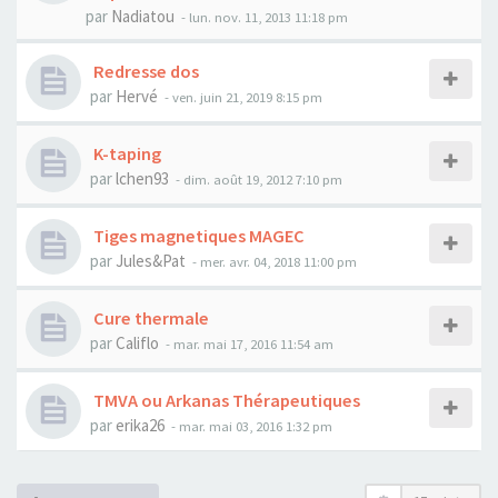
par
Nadiatou
- lun. nov. 11, 2013 11:18 pm
Redresse dos
par
Hervé
- ven. juin 21, 2019 8:15 pm
K-taping
par
lchen93
- dim. août 19, 2012 7:10 pm
Tiges magnetiques MAGEC
par
Jules&Pat
- mer. avr. 04, 2018 11:00 pm
Cure thermale
par
Califlo
- mar. mai 17, 2016 11:54 am
TMVA ou Arkanas Thérapeutiques
par
erika26
- mar. mai 03, 2016 1:32 pm