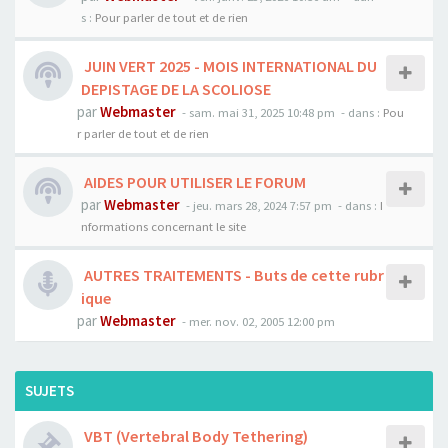
s :
Pour parler de tout et de rien
JUIN VERT 2025 - MOIS INTERNATIONAL DU
DEPISTAGE DE LA SCOLIOSE
par
Webmaster
- sam. mai 31, 2025 10:48 pm
- dans :
Pou
r parler de tout et de rien
AIDES POUR UTILISER LE FORUM
par
Webmaster
- jeu. mars 28, 2024 7:57 pm
- dans :
I
nformations concernant le site
AUTRES TRAITEMENTS - Buts de cette rubr
ique
par
Webmaster
- mer. nov. 02, 2005 12:00 pm
SUJETS
VBT (Vertebral Body Tethering)