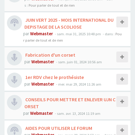
s :
Pour parler de tout et de rien
JUIN VERT 2025 - MOIS INTERNATIONAL DU
DEPISTAGE DE LA SCOLIOSE
par
Webmaster
- sam. mai 31, 2025 10:48 pm
- dans :
Pou
r parler de tout et de rien
Fabrication d'un corset
par
Webmaster
- sam. juin 01, 2024 10:56 am
1er RDV chez le prothésiste
par
Webmaster
- mer. mai 29, 2024 11:26 am
CONSEILS POUR METTRE ET ENLEVER UJN C
ORSET
par
Webmaster
- sam. avr. 13, 2024 11:19 am
AIDES POUR UTILISER LE FORUM
par
Webmaster