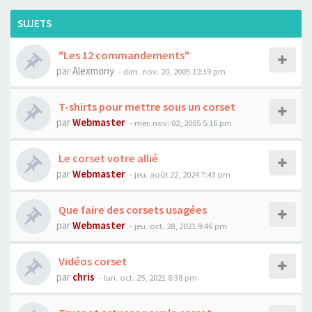
SUJETS
"Les 12 commandements"
par
Alexmony
- dim. nov. 20, 2005 12:39 pm
T-shirts pour mettre sous un corset
par
Webmaster
- mer. nov. 02, 2005 5:16 pm
Le corset votre allié
par
Webmaster
- jeu. août 22, 2024 7:43 pm
Que faire des corsets usagées
par
Webmaster
- jeu. oct. 28, 2021 9:46 pm
Vidéos corset
par
chris
- lun. oct. 25, 2021 8:38 pm