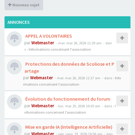
Nouveau sujet
ANNONCES
APPEL A VOLONTAIRES
par
Webmaster
- mar. mai 26, 2026 11:29 am
- dan
s :
Informations concernant l'association
Protections des données de Scoliose et P
artage
par
Webmaster
- mar. mai 26, 2026 11:17 am
- dans :
Info
rmations concernant l'association
Évolution du fonctionnement du forum
par
Webmaster
- lun. mai 25, 2026 10:30 am
- dans :
I
nformations concernant l'association
Mise en garde IA (Intelligence Artificielle)
par
Webmaster
- ven. janv. 23, 2026 10:56 am
- dan