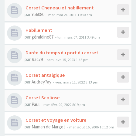
Corset Cheneau et habillement
par
Yo6080
- mar. mai 24, 2011 11:30 am
Habillement
par
géraldine87
- lun. mars 07, 2011 3:49 pm
Durée du temps du port du corset
par
Rac79
- sam. avr. 15, 2023 1:46 pm
Corset antalgique
par
Audrey7ay
- ven. mars 11, 2022 3:13 pm
Corset Scoliose
par
Paul
- mer. févr. 02, 2022 8:19 pm
Corset et voyage en voiture
par
Maman de Margot
- mer. août 16, 2006 10:12 pm