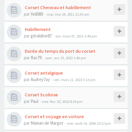
Corset Cheneau et habillement
par
Yo6080
- mar. mai 24, 2011 11:30 am
Habillement
par
géraldine87
- lun. mars 07, 2011 3:49 pm
Durée du temps du port du corset
par
Rac79
- sam. avr. 15, 2023 1:46 pm
Corset antalgique
par
Audrey7ay
- ven. mars 11, 2022 3:13 pm
Corset Scoliose
par
Paul
- mer. févr. 02, 2022 8:19 pm
Corset et voyage en voiture
par
Maman de Margot
- mer. août 16, 2006 10:12 pm