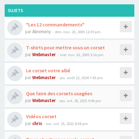
SUJETS
"Les 12 commandements"
par
Alexmony
- dim. nov. 20, 2005 12:39 pm
T-shirts pour mettre sous un corset
par
Webmaster
- mer. nov. 02, 2005 5:16 pm
Le corset votre allié
par
Webmaster
- jeu. août 22, 2024 7:43 pm
Que faire des corsets usagées
par
Webmaster
- jeu. oct. 28, 2021 9:46 pm
Vidéos corset
par
chris
- lun. oct. 25, 2021 8:38 pm