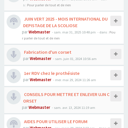
s :
Pour parler de tout et de rien
JUIN VERT 2025 - MOIS INTERNATIONAL DU
DEPISTAGE DE LA SCOLIOSE
par
Webmaster
- sam. mai 31, 2025 10:48 pm
- dans :
Pou
r parler de tout et de rien
Fabrication d'un corset
par
Webmaster
- sam. juin 01, 2024 10:56 am
1er RDV chez le prothésiste
par
Webmaster
- mer. mai 29, 2024 11:26 am
CONSEILS POUR METTRE ET ENLEVER UJN C
ORSET
par
Webmaster
- sam. avr. 13, 2024 11:19 am
AIDES POUR UTILISER LE FORUM
par
Webmaster