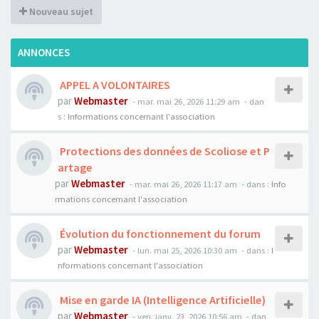
Nouveau sujet
ANNONCES
APPEL A VOLONTAIRES
par
Webmaster
- mar. mai 26, 2026 11:29 am
- dan
s :
Informations concernant l'association
Protections des données de Scoliose et P
artage
par
Webmaster
- mar. mai 26, 2026 11:17 am
- dans :
Info
rmations concernant l'association
Évolution du fonctionnement du forum
par
Webmaster
- lun. mai 25, 2026 10:30 am
- dans :
I
nformations concernant l'association
Mise en garde IA (Intelligence Artificielle)
par
Webmaster
- ven. janv. 23, 2026 10:56 am
- dan