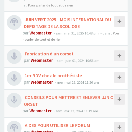
s :
Pour parler de tout et de rien
JUIN VERT 2025 - MOIS INTERNATIONAL DU
DEPISTAGE DE LA SCOLIOSE
par
Webmaster
- sam. mai 31, 2025 10:48 pm
- dans :
Pou
r parler de tout et de rien
Fabrication d'un corset
par
Webmaster
- sam. juin 01, 2024 10:56 am
1er RDV chez le prothésiste
par
Webmaster
- mer. mai 29, 2024 11:26 am
CONSEILS POUR METTRE ET ENLEVER UJN C
ORSET
par
Webmaster
- sam. avr. 13, 2024 11:19 am
AIDES POUR UTILISER LE FORUM
par
Webmaster