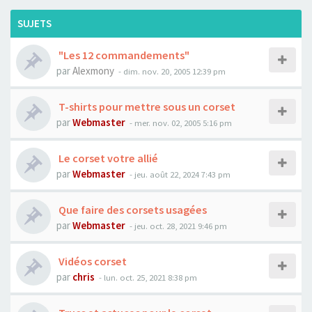
SUJETS
"Les 12 commandements"
par
Alexmony
- dim. nov. 20, 2005 12:39 pm
T-shirts pour mettre sous un corset
par
Webmaster
- mer. nov. 02, 2005 5:16 pm
Le corset votre allié
par
Webmaster
- jeu. août 22, 2024 7:43 pm
Que faire des corsets usagées
par
Webmaster
- jeu. oct. 28, 2021 9:46 pm
Vidéos corset
par
chris
- lun. oct. 25, 2021 8:38 pm