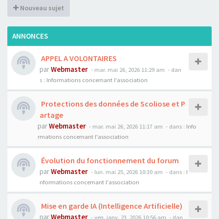
Nouveau sujet
ANNONCES
APPEL A VOLONTAIRES
par
Webmaster
- mar. mai 26, 2026 11:29 am
- dan
s :
Informations concernant l'association
Protections des données de Scoliose et P
artage
par
Webmaster
- mar. mai 26, 2026 11:17 am
- dans :
Info
rmations concernant l'association
Évolution du fonctionnement du forum
par
Webmaster
- lun. mai 25, 2026 10:30 am
- dans :
I
nformations concernant l'association
Mise en garde IA (Intelligence Artificielle)
par
Webmaster
- ven. janv. 23, 2026 10:56 am
- dan