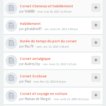
Corset Cheneau et habillement
par
Yo6080
- mar. mai 24, 2011 11:30 am
Habillement
par
géraldine87
- lun. mars 07, 2011 3:49 pm
Durée du temps du port du corset
par
Rac79
- sam. avr. 15, 2023 1:46 pm
Corset antalgique
par
Audrey7ay
- ven. mars 11, 2022 3:13 pm
Corset Scoliose
par
Paul
- mer. févr. 02, 2022 8:19 pm
Corset et voyage en voiture
par
Maman de Margot
- mer. août 16, 2006 10:12 pm