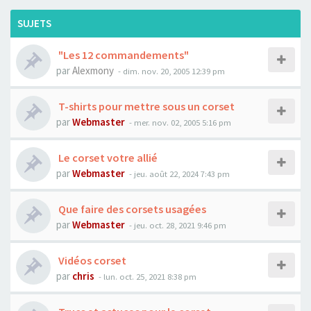
SUJETS
"Les 12 commandements"
par
Alexmony
- dim. nov. 20, 2005 12:39 pm
T-shirts pour mettre sous un corset
par
Webmaster
- mer. nov. 02, 2005 5:16 pm
Le corset votre allié
par
Webmaster
- jeu. août 22, 2024 7:43 pm
Que faire des corsets usagées
par
Webmaster
- jeu. oct. 28, 2021 9:46 pm
Vidéos corset
par
chris
- lun. oct. 25, 2021 8:38 pm