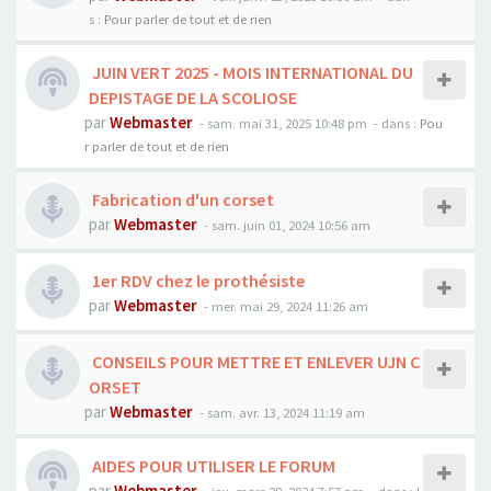
s :
Pour parler de tout et de rien
JUIN VERT 2025 - MOIS INTERNATIONAL DU
DEPISTAGE DE LA SCOLIOSE
par
Webmaster
- sam. mai 31, 2025 10:48 pm
- dans :
Pou
r parler de tout et de rien
Fabrication d'un corset
par
Webmaster
- sam. juin 01, 2024 10:56 am
1er RDV chez le prothésiste
par
Webmaster
- mer. mai 29, 2024 11:26 am
CONSEILS POUR METTRE ET ENLEVER UJN C
ORSET
par
Webmaster
- sam. avr. 13, 2024 11:19 am
AIDES POUR UTILISER LE FORUM
par
Webmaster