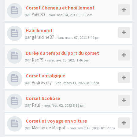
Corset Cheneau et habillement
par
Yo6080
- mar. mai 24, 2011 11:30 am
Habillement
par
géraldine87
- lun. mars 07, 2011 3:49 pm
Durée du temps du port du corset
par
Rac79
- sam. avr. 15, 2023 1:46 pm
Corset antalgique
par
Audrey7ay
- ven. mars 11, 2022 3:13 pm
Corset Scoliose
par
Paul
- mer. févr. 02, 2022 8:19 pm
Corset et voyage en voiture
par
Maman de Margot
- mer. août 16, 2006 10:12 pm