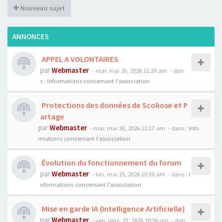
Nouveau sujet
ANNONCES
APPEL A VOLONTAIRES
par
Webmaster
- mar. mai 26, 2026 11:29 am
- dan
s :
Informations concernant l'association
Protections des données de Scoliose et P
artage
par
Webmaster
- mar. mai 26, 2026 11:17 am
- dans :
Info
rmations concernant l'association
Évolution du fonctionnement du forum
par
Webmaster
- lun. mai 25, 2026 10:30 am
- dans :
I
nformations concernant l'association
Mise en garde IA (Intelligence Artificielle)
par
Webmaster
- ven. janv. 23, 2026 10:56 am
- dan