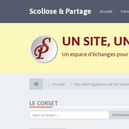
Scoliose & Partage
Accueil
For
UN SITE, U
Un espace d'échanges pour n
Accueil
Vos interrogations sur les trai
LE CORSET
Recherche