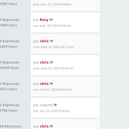
5987 Vues
dim. nov. 17, 2024 8:04 pm
par
Rosy
3 Réponses
5949 Vues
lun. sept. 09, 2024 9:10 am
par
chris
4 Réponses
5429 Vues
mar. août 20, 2024 10:11 am
par
chris
7 Réponses
19589 Vues
mar. août 20, 2024 10:09 am
par
chris
1 Réponses
5072 Vues
lun. mai 27, 2024 10:41 am
par
crincrin
2 Réponses
5786 Vues
ven. avr. 12, 2024 5:24 pm
par
chris
44 Réponses