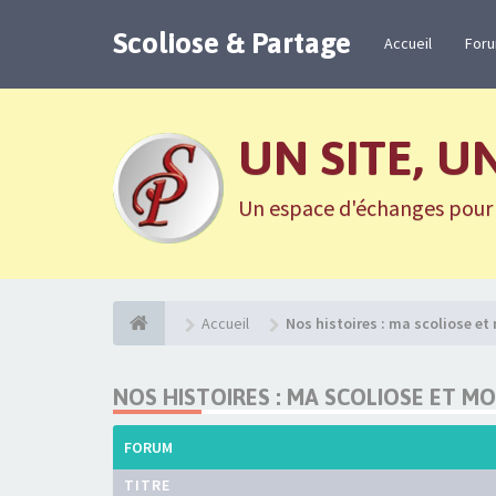
Scoliose & Partage
Accueil
For
UN SITE, U
Un espace d'échanges pour n
Accueil
Nos histoires : ma scoliose et
NOS HISTOIRES : MA SCOLIOSE ET MO
FORUM
TITRE