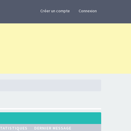
×
Créer un compte
Connexion
TATISTIQUES
DERNIER MESSAGE