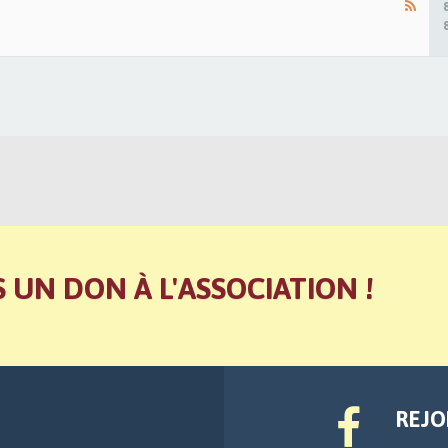
S UN DON À L'ASSOCIATION !
REJO