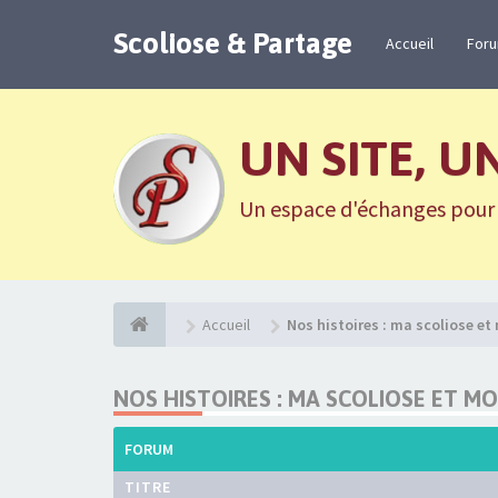
Scoliose & Partage
Accueil
For
UN SITE, U
Un espace d'échanges pour n
Accueil
Nos histoires : ma scoliose et
NOS HISTOIRES : MA SCOLIOSE ET MO
FORUM
TITRE