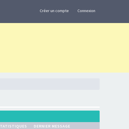
×
Créer un compte
Connexion
TATISTIQUES
DERNIER MESSAGE