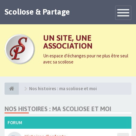
Scoliose & Partage
Toggle
Navigatio
UN SITE, UNE
ASSOCIATION
Un espace d'échanges pour ne plus être seul
avec sa scoliose
Nos histoires : ma scoliose et moi
NOS HISTOIRES : MA SCOLIOSE ET MOI
FORUM