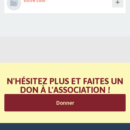
Votre coin
N'HÉSITEZ PLUS ET FAITES UN
DON À L'ASSOCIATION !
Donner