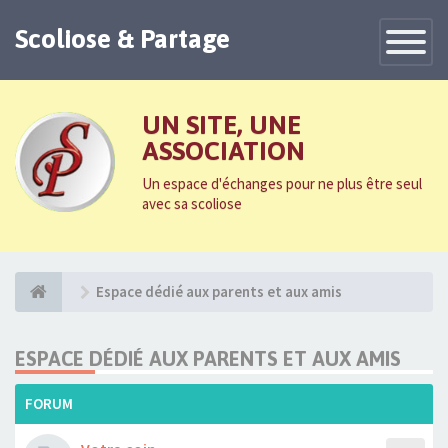
Scoliose & Partage
Toggle
Navigatio
UN SITE, UNE
ASSOCIATION
Un espace d'échanges pour ne plus être seul
avec sa scoliose
Espace dédié aux parents et aux amis
ESPACE DÉDIÉ AUX PARENTS ET AUX AMIS
FORUM