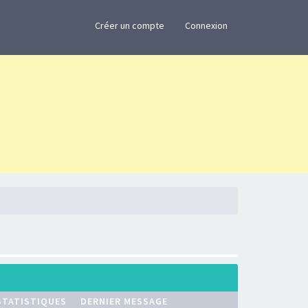
×
Créer un compte
Connexion
STATISTIQUES
DERNIER MESSAGE