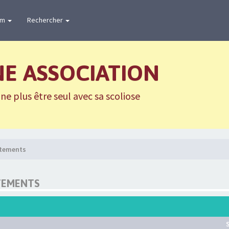
um
Rechercher
NE ASSOCIATION
e plus être seul avec sa scoliose
aitements
TEMENTS