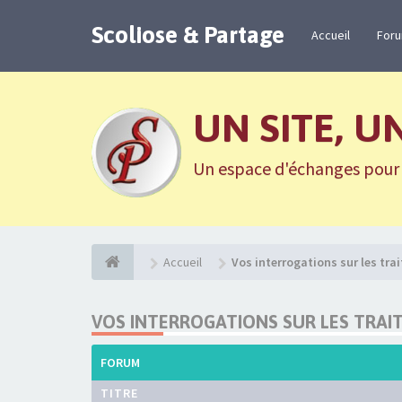
Scoliose & Partage
Accueil
For
UN SITE, U
Un espace d'échanges pour n
Accueil
Vos interrogations sur les tr
VOS INTERROGATIONS SUR LES TRAI
FORUM
TITRE