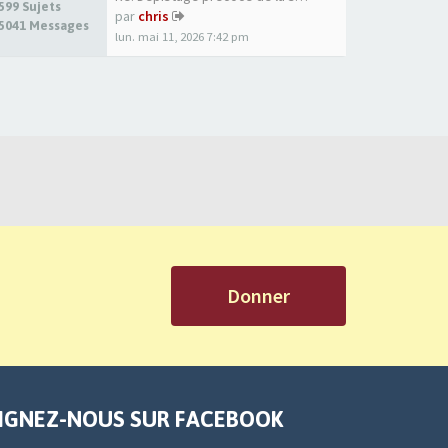
599 Sujets
par
chris
5041 Messages
lun. mai 11, 2026 7:42 pm
Donner
IGNEZ-NOUS SUR FACEBOOK