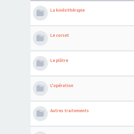
La kinésithérapie
Le corset
Le plâtre
L'opération
Autres traitements