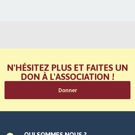
N'HÉSITEZ PLUS ET FAITES UN
DON À L'ASSOCIATION !
Donner
QUI SOMMES NOUS ?