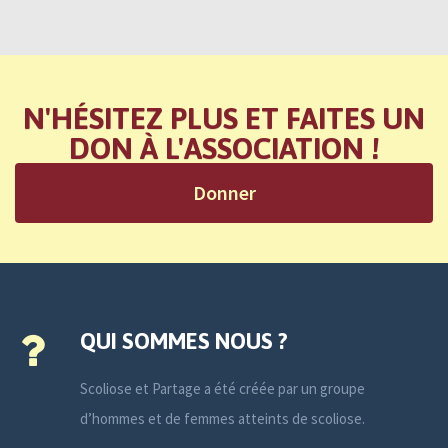
N'HÉSITEZ PLUS ET FAITES UN
DON À L'ASSOCIATION !
Donner
QUI SOMMES NOUS ?
Scoliose et Partage a été créée par un groupe
d’hommes et de femmes atteints de scoliose.