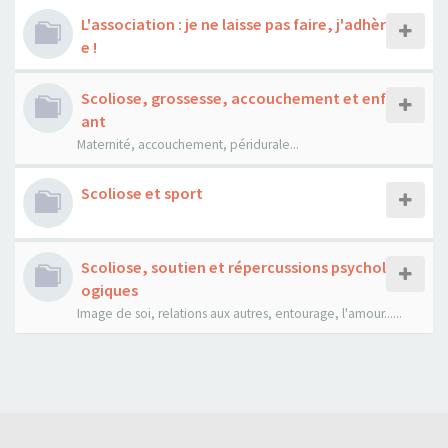
L'association : je ne laisse pas faire, j'adhèr
e !
Scoliose, grossesse, accouchement et enf
ant
Maternité, accouchement, péridurale...
Scoliose et sport
Scoliose, soutien et répercussions psychol
ogiques
Image de soi, relations aux autres, entourage, l'amour......