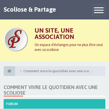
Scoliose & Partage
Toggle
Navigatio
UN SITE, UNE
ASSOCIATION
Un espace d'échanges pour ne plus être seul
avec sa scoliose
Comment vivre le quotidien avec une scoliose
COMMENT VIVRE LE QUOTIDIEN AVEC UNE
SCOLIOSE
FORUM