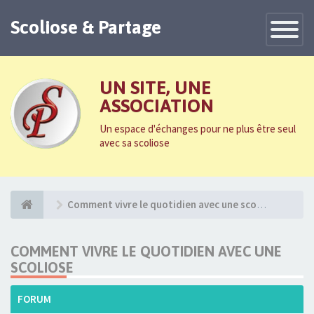
Scoliose & Partage
Toggle
Navigatio
UN SITE, UNE
ASSOCIATION
Un espace d'échanges pour ne plus être seul
avec sa scoliose
Comment vivre le quotidien avec une scoliose
COMMENT VIVRE LE QUOTIDIEN AVEC UNE
SCOLIOSE
FORUM