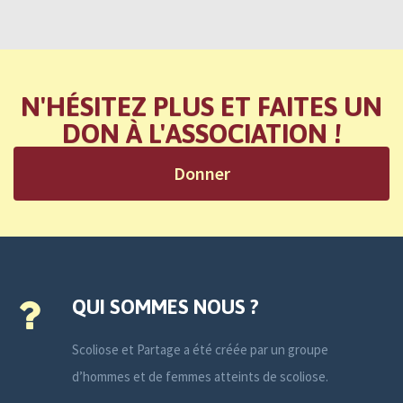
N'HÉSITEZ PLUS ET FAITES UN
DON À L'ASSOCIATION !
Donner
QUI SOMMES NOUS ?
Scoliose et Partage a été créée par un groupe
d’hommes et de femmes atteints de scoliose.