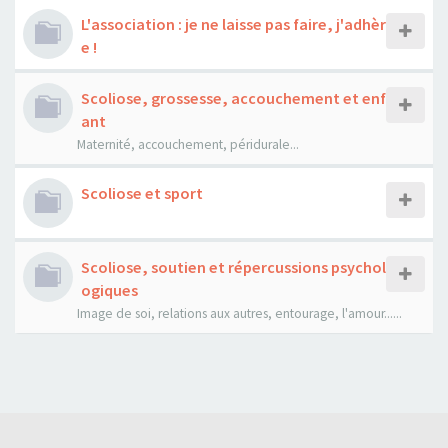
L'association : je ne laisse pas faire, j'adhèr
e !
Scoliose, grossesse, accouchement et enf
ant
Maternité, accouchement, péridurale...
Scoliose et sport
Scoliose, soutien et répercussions psychol
ogiques
Image de soi, relations aux autres, entourage, l'amour......