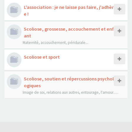
L'association : je ne laisse pas faire, j'adhèr
e !
Scoliose, grossesse, accouchement et enf
ant
Maternité, accouchement, péridurale...
Scoliose et sport
Scoliose, soutien et répercussions psychol
ogiques
Image de soi, relations aux autres, entourage, l'amour......