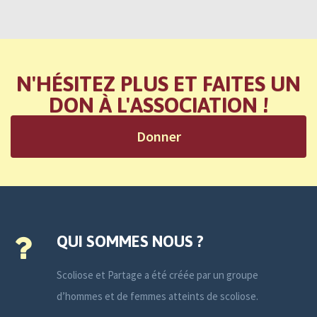
N'HÉSITEZ PLUS ET FAITES UN
DON À L'ASSOCIATION !
Donner
QUI SOMMES NOUS ?
Scoliose et Partage a été créée par un groupe
d’hommes et de femmes atteints de scoliose.