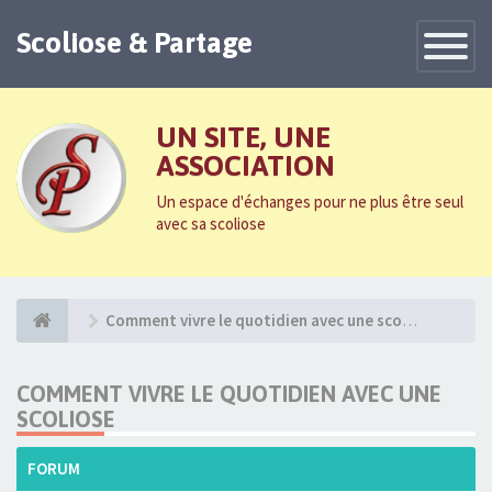
Scoliose & Partage
Toggle
Navigatio
UN SITE, UNE
ASSOCIATION
Un espace d'échanges pour ne plus être seul
avec sa scoliose
Comment vivre le quotidien avec une scoliose
COMMENT VIVRE LE QUOTIDIEN AVEC UNE
SCOLIOSE
FORUM