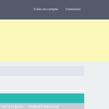
×
Créer un compte
Connexion
STATISTIQUES
DERNIER MESSAGE