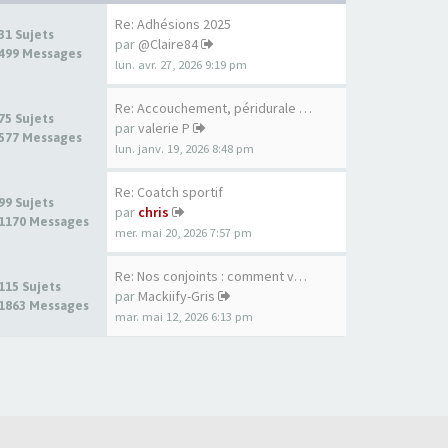
Re: Adhésions 2025
31 Sujets
par
@Claire84
499 Messages
lun. avr. 27, 2026 9:19 pm
Re: Accouchement, péridurale …
75 Sujets
par
valerie P
577 Messages
lun. janv. 19, 2026 8:48 pm
Re: Coatch sportif
99 Sujets
par
chris
1170 Messages
mer. mai 20, 2026 7:57 pm
Re: Nos conjoints : comment v…
115 Sujets
par
Mackiify-Gris
1863 Messages
mar. mai 12, 2026 6:13 pm