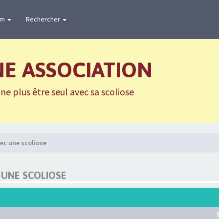
um
Rechercher
NE ASSOCIATION
e plus être seul avec sa scoliose
ec une scoliose
 UNE SCOLIOSE