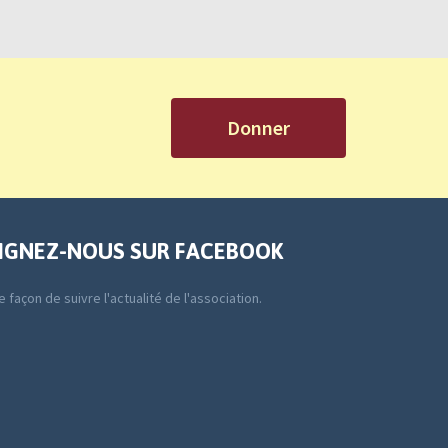
Donner
IGNEZ-NOUS SUR FACEBOOK
 façon de suivre l'actualité de l'association.