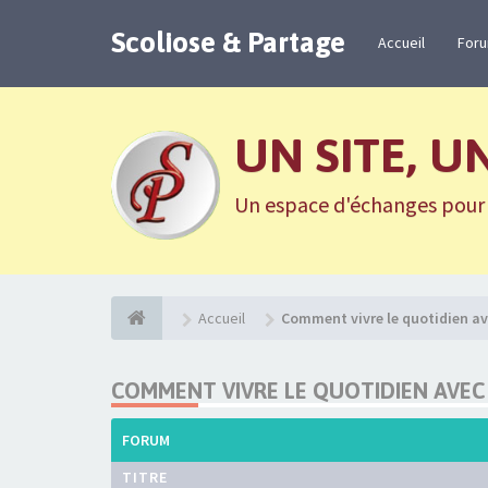
Scoliose & Partage
Accueil
For
UN SITE, U
Un espace d'échanges pour n
Accueil
Comment vivre le quotidien av
COMMENT VIVRE LE QUOTIDIEN AVEC
FORUM
TITRE