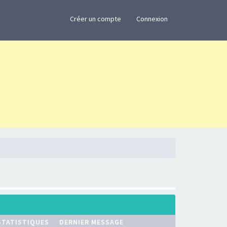
×
Créer un compte
Connexion
STATISTIQUES
DERNIER MESSAGE