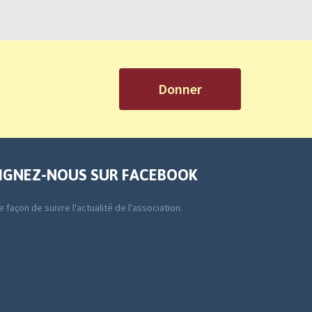
Donner
IGNEZ-NOUS SUR FACEBOOK
 façon de suivre l'actualité de l'association.