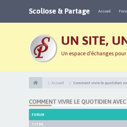
Scoliose & Partage
Accueil
For
UN SITE, U
Un espace d'échanges pour n
Accueil
Comment vivre le quotidien av
COMMENT VIVRE LE QUOTIDIEN AVEC
FORUM
TITRE