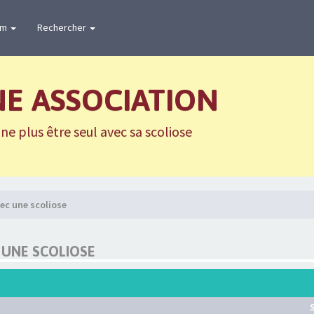
um
Rechercher
NE ASSOCIATION
e plus être seul avec sa scoliose
ec une scoliose
 UNE SCOLIOSE