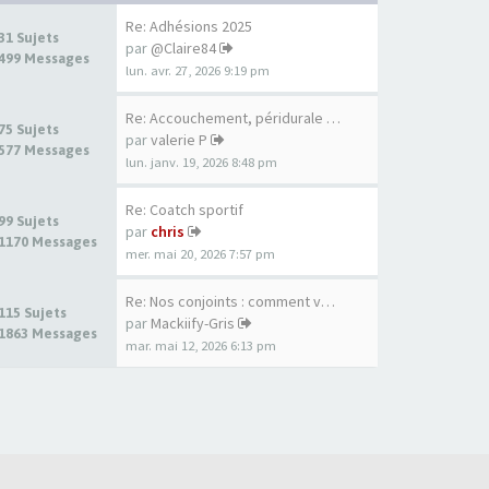
Re: Adhésions 2025
31 Sujets
par
@Claire84
499 Messages
lun. avr. 27, 2026 9:19 pm
Re: Accouchement, péridurale …
75 Sujets
par
valerie P
577 Messages
lun. janv. 19, 2026 8:48 pm
Re: Coatch sportif
99 Sujets
par
chris
1170 Messages
mer. mai 20, 2026 7:57 pm
Re: Nos conjoints : comment v…
115 Sujets
par
Mackiify-Gris
1863 Messages
mar. mai 12, 2026 6:13 pm