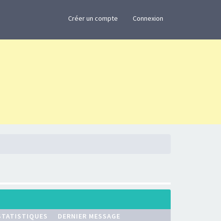
×
Créer un compte
Connexion
STATISTIQUES
DERNIER MESSAGE