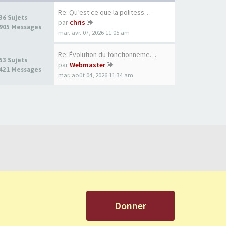
Re: Qu’est ce que la politess…
36 Sujets
par
chris
905 Messages
mar. avr. 07, 2026 11:05 am
Re: Évolution du fonctionneme…
53 Sujets
par
Webmaster
421 Messages
mar. août 04, 2026 11:34 am
Donner