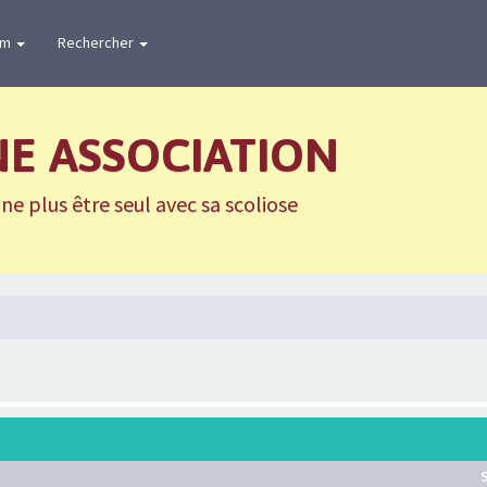
um
Rechercher
NE ASSOCIATION
e plus être seul avec sa scoliose