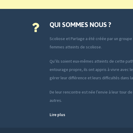
QUI SOMMES NOUS ?
Scoliose et Partage a été créée par un group
femmes atteints de scoliose.
Qu’ils soient eux-mêmes atteints de cette path
entourage propre, ils ont appris à vivre avec le
gérer leur différence et leurs difficultés dans l
De leur rencontre est née l’envie à leur tour de
autres.
Lire plus