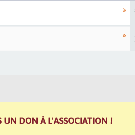
S UN DON À L'ASSOCIATION !