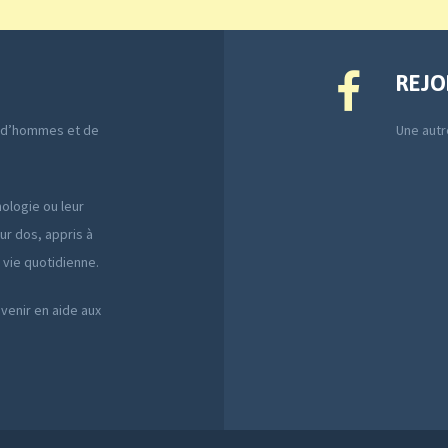
REJO
e d’hommes et de
Une autre
ologie ou leur
ur dos, appris à
a vie quotidienne.
 venir en aide aux