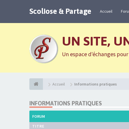
Scoliose & Partage
Accueil
For
UN SITE, U
Un espace d'échanges pour n
Accueil
Informations pratiques
INFORMATIONS PRATIQUES
FORUM
TITRE