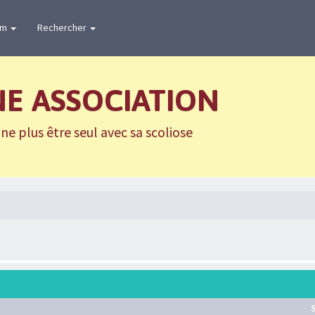
um
Rechercher
NE ASSOCIATION
e plus être seul avec sa scoliose