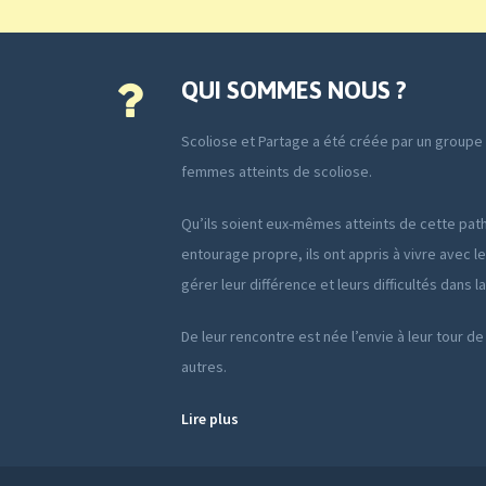
QUI SOMMES NOUS ?
Scoliose et Partage a été créée par un group
femmes atteints de scoliose.
Qu’ils soient eux-mêmes atteints de cette path
entourage propre, ils ont appris à vivre avec le
gérer leur différence et leurs difficultés dans l
De leur rencontre est née l’envie à leur tour de
autres.
Lire plus