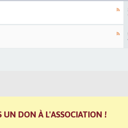
S UN DON À L'ASSOCIATION !