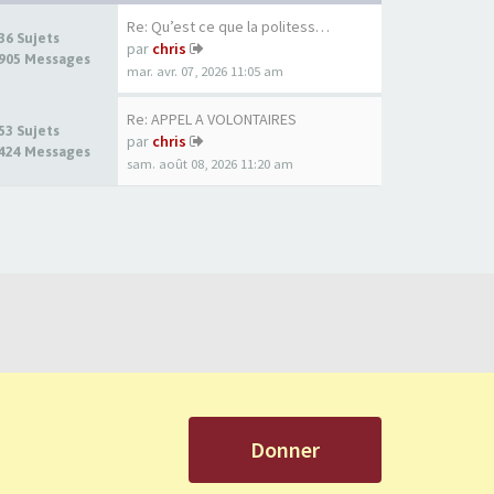
Re: Qu’est ce que la politess…
36 Sujets
par
chris
905 Messages
mar. avr. 07, 2026 11:05 am
Re: APPEL A VOLONTAIRES
53 Sujets
par
chris
424 Messages
sam. août 08, 2026 11:20 am
Donner