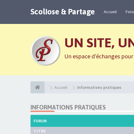
Scoliose & Partage
Accueil
For
UN SITE, U
Un espace d'échanges pour n
Accueil
Informations pratiques
INFORMATIONS PRATIQUES
FORUM
TITRE