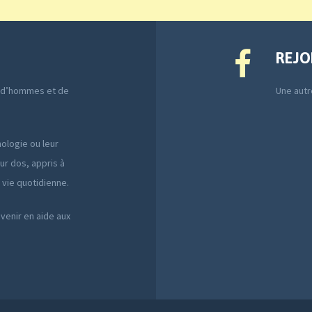
REJO
e d’hommes et de
Une autre
ologie ou leur
ur dos, appris à
a vie quotidienne.
 venir en aide aux