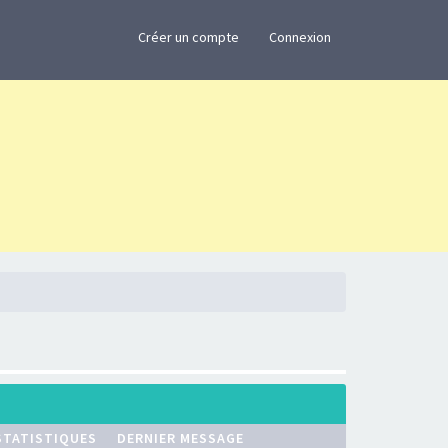
×
Créer un compte
Connexion
STATISTIQUES
DERNIER MESSAGE