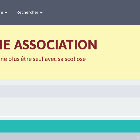
um
Rechercher
NE ASSOCIATION
e plus être seul avec sa scoliose
S