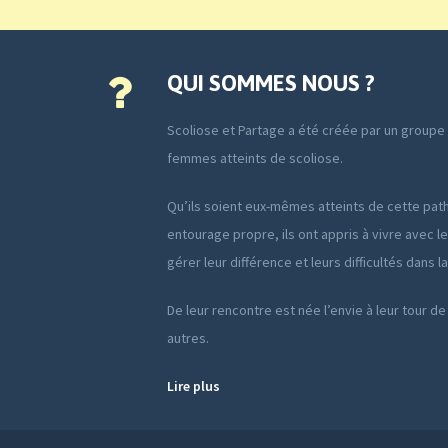
QUI SOMMES NOUS ?
Scoliose et Partage a été créée par un group
femmes atteints de scoliose.
Qu’ils soient eux-mêmes atteints de cette path
entourage propre, ils ont appris à vivre avec le
gérer leur différence et leurs difficultés dans l
De leur rencontre est née l’envie à leur tour de
autres.
Lire plus