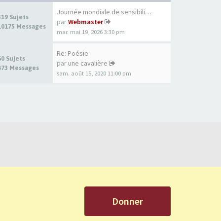
Journée mondiale de sensibili…
319 Sujets
par
Webmaster
10175 Messages
mar. mai 19, 2026 3:30 pm
Re: Poésie
60 Sujets
par
une cavalière
473 Messages
sam. août 15, 2020 11:00 pm
Donner