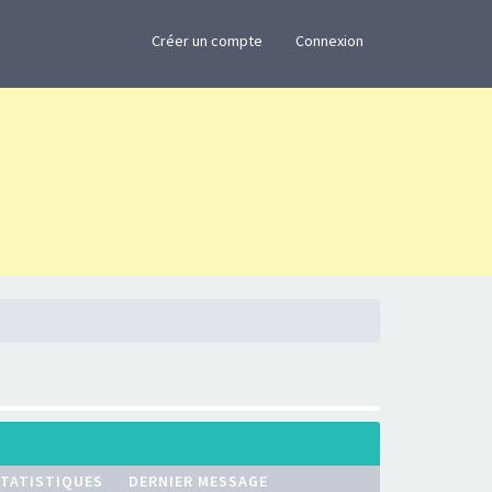
×
Créer un compte
Connexion
TATISTIQUES
DERNIER MESSAGE