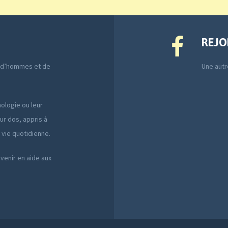
REJO
e d’hommes et de
Une autre
ologie ou leur
ur dos, appris à
a vie quotidienne.
 venir en aide aux