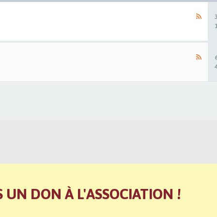
S UN DON À L'ASSOCIATION !