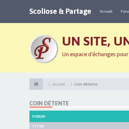
Scoliose & Partage
Accueil
For
UN SITE, U
Un espace d'échanges pour n
Accueil
Coin détente
COIN DÉTENTE
FORUM
TITRE