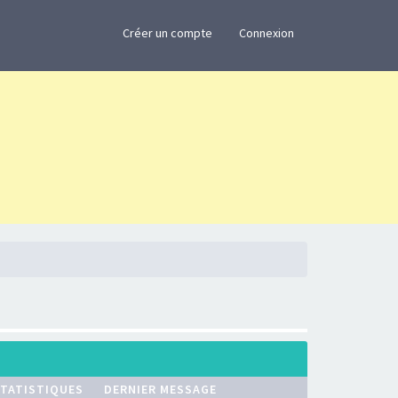
×
Créer un compte
Connexion
TATISTIQUES
DERNIER MESSAGE