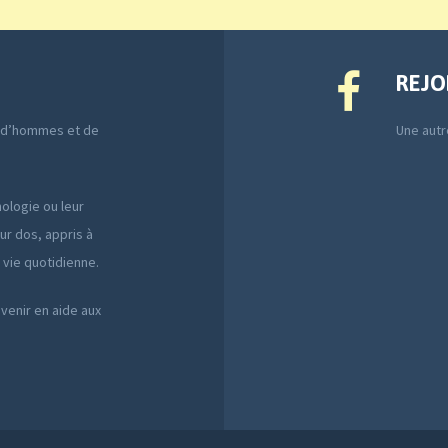
REJO
e d’hommes et de
Une autre
ologie ou leur
ur dos, appris à
a vie quotidienne.
 venir en aide aux