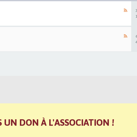
S UN DON À L'ASSOCIATION !