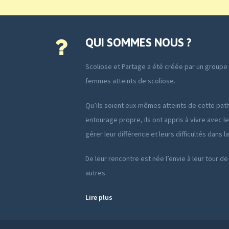
QUI SOMMES NOUS ?
Scoliose et Partage a été créée par un group
femmes atteints de scoliose.
Qu’ils soient eux-mêmes atteints de cette path
entourage propre, ils ont appris à vivre avec le
gérer leur différence et leurs difficultés dans l
De leur rencontre est née l’envie à leur tour de
autres.
Lire plus