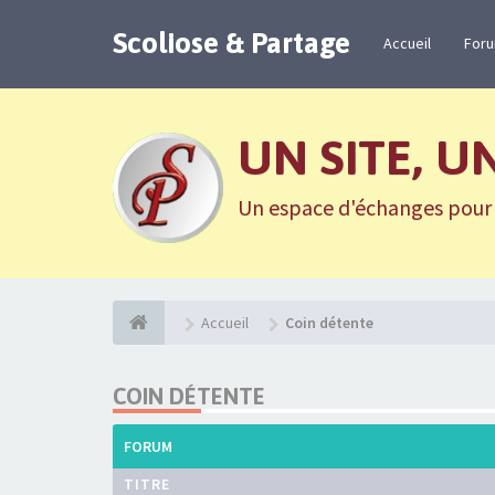
Scoliose & Partage
Accueil
For
UN SITE, U
Un espace d'échanges pour n
Accueil
Coin détente
COIN DÉTENTE
FORUM
TITRE