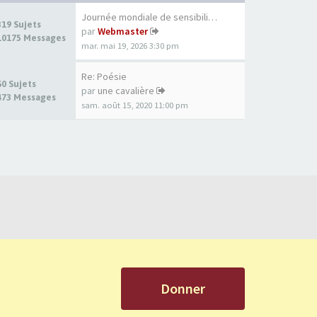
Journée mondiale de sensibili…
319 Sujets
par
Webmaster
10175 Messages
mar. mai 19, 2026 3:30 pm
Re: Poésie
60 Sujets
par
une cavalière
473 Messages
sam. août 15, 2020 11:00 pm
Donner