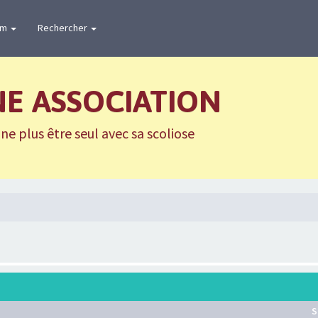
um
Rechercher
NE ASSOCIATION
e plus être seul avec sa scoliose
S