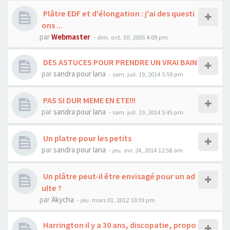
Plâtre EDF et d'élongation : j'ai des questi
ons ...
par
Webmaster
- dim. oct. 30, 2005 4:09 pm
DES ASTUCES POUR PRENDRE UN VRAI BAIN
par
sandra pour lana
- sam. juil. 19, 2014 5:59 pm
PAS SI DUR MEME EN ETE!!!
par
sandra pour lana
- sam. juil. 19, 2014 5:45 pm
Un platre pour les petits
par
sandra pour lana
- jeu. avr. 24, 2014 12:58 am
Un plâtre peut-il être envisagé pour un ad
ulte ?
par
Akycha
- jeu. mars 01, 2012 10:39 pm
Harrington il y a 30 ans, discopatie, propo