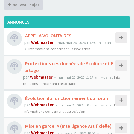
Nouveau sujet
ANNONCES
APPEL A VOLONTAIRES
par
Webmaster
- mar. mai 26, 2026 11:29 am
- dan
s :
Informations concernant l'association
Protections des données de Scoliose et P
artage
par
Webmaster
- mar. mai 26, 2026 11:17 am
- dans :
Info
rmations concernant l'association
Évolution du fonctionnement du forum
par
Webmaster
- lun. mai 25, 2026 10:30 am
- dans :
I
nformations concernant l'association
Mise en garde IA (Intelligence Artificielle)
par
Webmaster
- ven. janv. 23, 2026 10:56 am
- dan