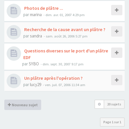
Photos de plâtre ...
par
marina
- dim. avr. 01, 2007 4:29 pm
Recherche de la cause avant un plâtre ?
par
sandra
- sam. août 26, 2006 5:27 pm
Questions diverses sur le port d'un plâtre
EDF
par
SYBO
- dim. sept. 30, 2007 9:17 pm
Un plâtre après l'opération ?
par
lucy29
- ven. juil. 07, 2006 11:34 am
20 sujets
Nouveau sujet
Page
1
sur
1