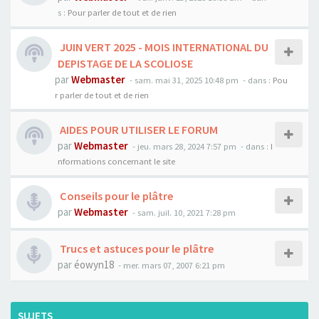
s :
Pour parler de tout et de rien
JUIN VERT 2025 - MOIS INTERNATIONAL DU
DEPISTAGE DE LA SCOLIOSE
par
Webmaster
- sam. mai 31, 2025 10:48 pm
- dans :
Pou
r parler de tout et de rien
AIDES POUR UTILISER LE FORUM
par
Webmaster
- jeu. mars 28, 2024 7:57 pm
- dans :
I
nformations concernant le site
Conseils pour le plâtre
par
Webmaster
- sam. juil. 10, 2021 7:28 pm
Trucs et astuces pour le plâtre
par
éowyn18
- mer. mars 07, 2007 6:21 pm
SUJETS