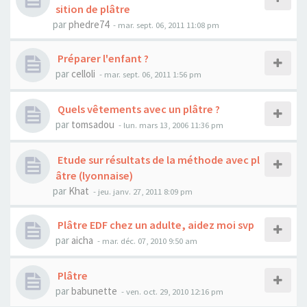
sition de plâtre
par
phedre74
- mar. sept. 06, 2011 11:08 pm
Préparer l'enfant ?
par
celloli
- mar. sept. 06, 2011 1:56 pm
Quels vêtements avec un plâtre ?
par
tomsadou
- lun. mars 13, 2006 11:36 pm
Etude sur résultats de la méthode avec pl
âtre (lyonnaise)
par
Khat
- jeu. janv. 27, 2011 8:09 pm
Plâtre EDF chez un adulte, aidez moi svp
par
aicha
- mar. déc. 07, 2010 9:50 am
Plâtre
par
babunette
- ven. oct. 29, 2010 12:16 pm