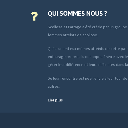
QUI SOMMES NOUS ?
Scoliose et Partage a été créée par un group
femmes atteints de scoliose.
Qu’ils soient eux-mêmes atteints de cette path
entourage propre, ils ont appris à vivre avec le
gérer leur différence et leurs difficultés dans l
De leur rencontre est née l’envie à leur tour de
autres.
Lire plus