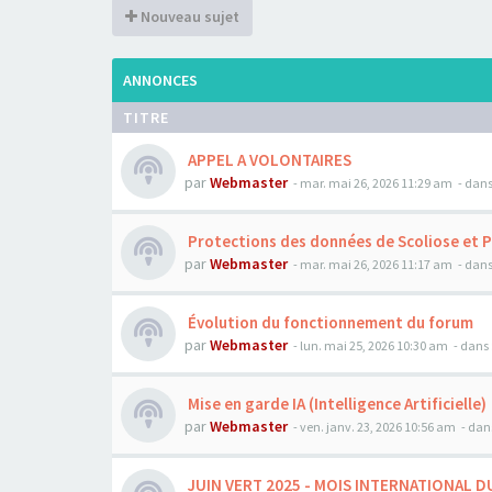
Nouveau sujet
ANNONCES
TITRE
APPEL A VOLONTAIRES
par
Webmaster
- mar. mai 26, 2026 11:29 am
- dans
Protections des données de Scoliose et 
par
Webmaster
- mar. mai 26, 2026 11:17 am
- dans
Évolution du fonctionnement du forum
par
Webmaster
- lun. mai 25, 2026 10:30 am
- dans 
Mise en garde IA (Intelligence Artificielle)
par
Webmaster
- ven. janv. 23, 2026 10:56 am
- dan
JUIN VERT 2025 - MOIS INTERNATIONAL D