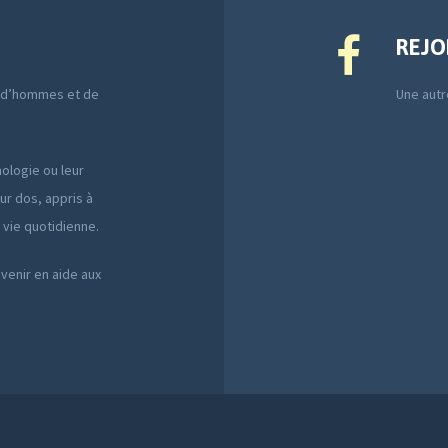
REJO
e d’hommes et de
Une autre
ologie ou leur
ur dos, appris à
a vie quotidienne.
 venir en aide aux