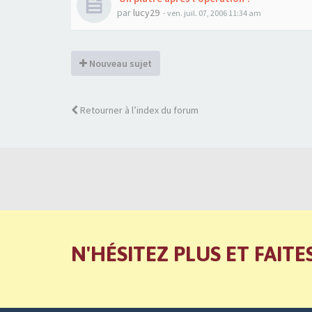
par
lucy29
- ven. juil. 07, 2006 11:34 am
Nouveau sujet
Retourner à l’index du forum
N'HÉSITEZ PLUS ET FAITE