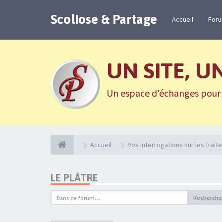
Scoliose & Partage
Accueil
For
UN SITE, U
Un espace d'échanges pour n
Accueil
Vos interrogations sur les trai
LE PLÂTRE
Recherche