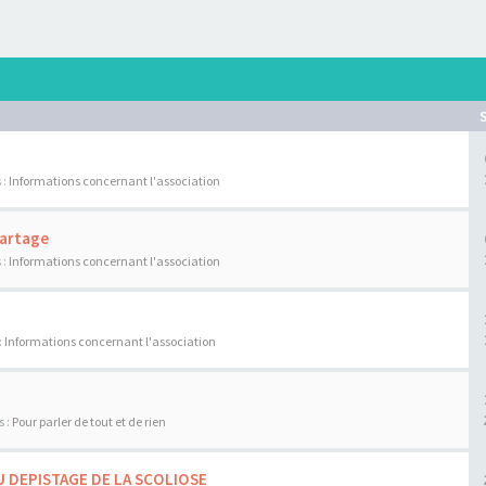
 :
Informations concernant l'association
Partage
 :
Informations concernant l'association
:
Informations concernant l'association
s :
Pour parler de tout et de rien
U DEPISTAGE DE LA SCOLIOSE