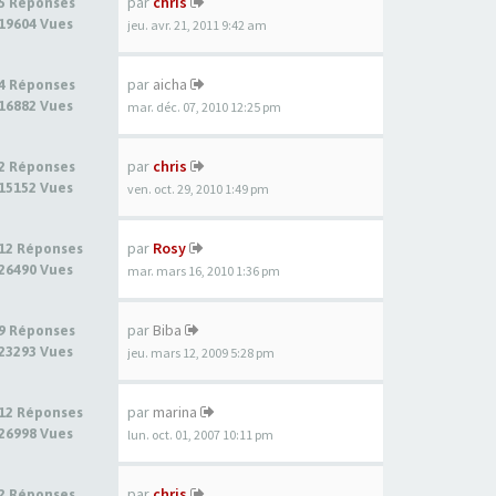
par
chris
5 Réponses
19604 Vues
jeu. avr. 21, 2011 9:42 am
par
aicha
4 Réponses
16882 Vues
mar. déc. 07, 2010 12:25 pm
par
chris
2 Réponses
15152 Vues
ven. oct. 29, 2010 1:49 pm
par
Rosy
12 Réponses
26490 Vues
mar. mars 16, 2010 1:36 pm
par
Biba
9 Réponses
23293 Vues
jeu. mars 12, 2009 5:28 pm
par
marina
12 Réponses
26998 Vues
lun. oct. 01, 2007 10:11 pm
par
chris
2 Réponses