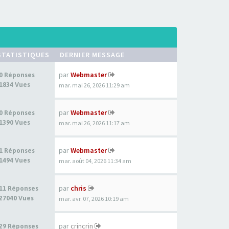
STATISTIQUES
DERNIER MESSAGE
par
Webmaster
0 Réponses
1834 Vues
mar. mai 26, 2026 11:29 am
par
Webmaster
0 Réponses
1390 Vues
mar. mai 26, 2026 11:17 am
par
Webmaster
1 Réponses
1494 Vues
mar. août 04, 2026 11:34 am
par
chris
11 Réponses
27040 Vues
mar. avr. 07, 2026 10:19 am
par
crincrin
29 Réponses