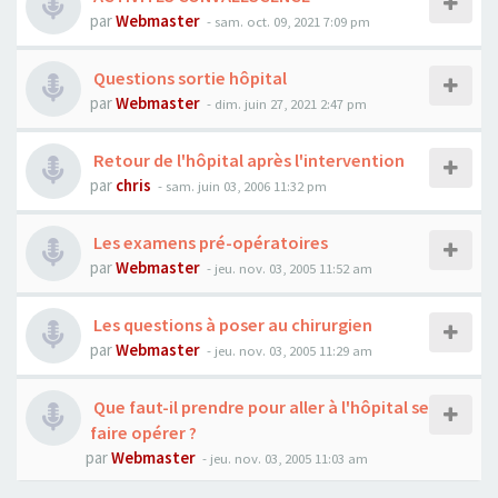
par
Webmaster
- sam. oct. 09, 2021 7:09 pm
Questions sortie hôpital
par
Webmaster
- dim. juin 27, 2021 2:47 pm
Retour de l'hôpital après l'intervention
par
chris
- sam. juin 03, 2006 11:32 pm
Les examens pré-opératoires
par
Webmaster
- jeu. nov. 03, 2005 11:52 am
Les questions à poser au chirurgien
par
Webmaster
- jeu. nov. 03, 2005 11:29 am
Que faut-il prendre pour aller à l'hôpital se
faire opérer ?
par
Webmaster
- jeu. nov. 03, 2005 11:03 am