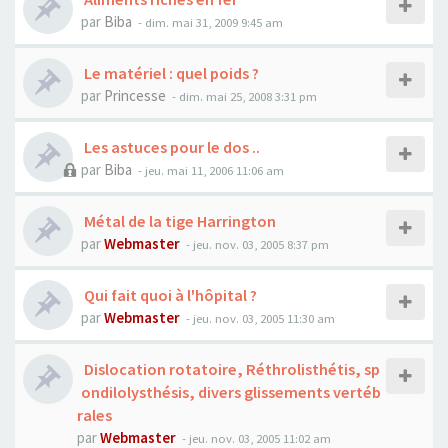
par
Biba
- dim. mai 31, 2009 9:45 am
Le matériel : quel poids ?
par
Princesse
- dim. mai 25, 2008 3:31 pm
Les astuces pour le dos ..
par
Biba
- jeu. mai 11, 2006 11:06 am
Métal de la tige Harrington
par
Webmaster
- jeu. nov. 03, 2005 8:37 pm
Qui fait quoi à l'hôpital ?
par
Webmaster
- jeu. nov. 03, 2005 11:30 am
Dislocation rotatoire, Réthrolisthétis, sp
ondilolysthésis, divers glissements vertéb
rales
par
Webmaster
- jeu. nov. 03, 2005 11:02 am