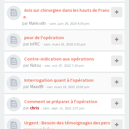
Avis sur chirurgien dans les hauts de Franc
e.
par
Marie.vdn
- sam. juin 29, 2024 4:54 pm
peur de l'opération
par
infKC
- sam. mars 03, 2018 2:55 pm
Contre-indication aux opérations
par
Natsu
- ven. oct. 07, 2022 7:24 pm
Interrogation quant à l'opération
par
Maax89
- ven. mars 10, 2023 10:03 pm
Comment se préparer à l'opération
par
chris
- sam. sept. 11, 2021 2:37 pm
Urgent : Besoin des témoignages des pers