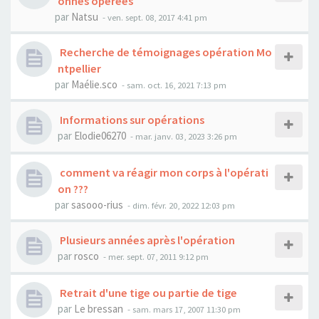
onnes opérées
par
Natsu
- ven. sept. 08, 2017 4:41 pm
Recherche de témoignages opération Mo
ntpellier
par
Maélie.sco
- sam. oct. 16, 2021 7:13 pm
Informations sur opérations
par
Elodie06270
- mar. janv. 03, 2023 3:26 pm
comment va réagir mon corps à l'opérati
on ???
par
sasooo-rius
- dim. févr. 20, 2022 12:03 pm
Plusieurs années après l'opération
par
rosco
- mer. sept. 07, 2011 9:12 pm
Retrait d'une tige ou partie de tige
par
Le bressan
- sam. mars 17, 2007 11:30 pm