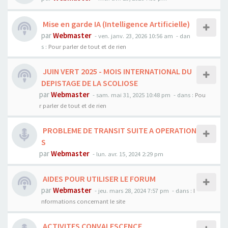
Mise en garde IA (Intelligence Artificielle)
par
Webmaster
- ven. janv. 23, 2026 10:56 am
- dan
s :
Pour parler de tout et de rien
JUIN VERT 2025 - MOIS INTERNATIONAL DU
DEPISTAGE DE LA SCOLIOSE
par
Webmaster
- sam. mai 31, 2025 10:48 pm
- dans :
Pou
r parler de tout et de rien
PROBLEME DE TRANSIT SUITE A OPERATION
S
par
Webmaster
- lun. avr. 15, 2024 2:29 pm
AIDES POUR UTILISER LE FORUM
par
Webmaster
- jeu. mars 28, 2024 7:57 pm
- dans :
I
nformations concernant le site
ACTIVITES CONVALESCENCE