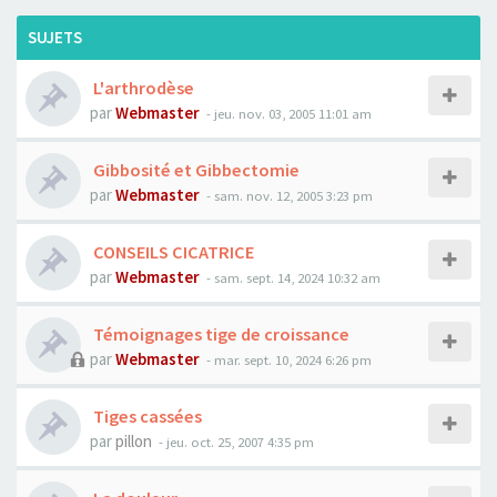
SUJETS
L'arthrodèse
par
Webmaster
- jeu. nov. 03, 2005 11:01 am
Gibbosité et Gibbectomie
par
Webmaster
- sam. nov. 12, 2005 3:23 pm
CONSEILS CICATRICE
par
Webmaster
- sam. sept. 14, 2024 10:32 am
Témoignages tige de croissance
par
Webmaster
- mar. sept. 10, 2024 6:26 pm
Tiges cassées
par
pillon
- jeu. oct. 25, 2007 4:35 pm