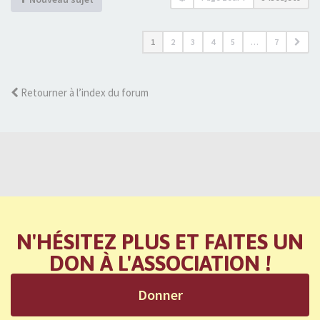
1
2
3
4
5
…
7
Retourner à l’index du forum
N'HÉSITEZ PLUS ET FAITES UN
DON À L'ASSOCIATION !
Donner