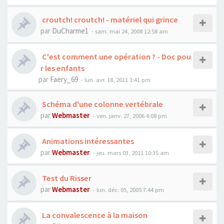
croutch! croutch! - matériel qui grince
par
DuCharme1
- sam. mai 24, 2008 12:58 am
C'est comment une opération ? - Doc pou
r les enfants
par
Faery_69
- lun. avr. 18, 2011 3:41 pm
Schéma d'une colonne vertébrale
par
Webmaster
- ven. janv. 27, 2006 4:08 pm
Animations intéressantes
par
Webmaster
- jeu. mars 03, 2011 10:35 am
Test du Risser
par
Webmaster
- lun. déc. 05, 2005 7:44 pm
La convalescence à la maison