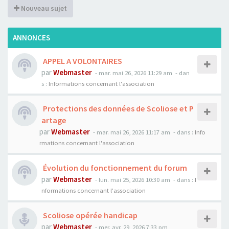
Nouveau sujet
ANNONCES
APPEL A VOLONTAIRES
par
Webmaster
- mar. mai 26, 2026 11:29 am
- dan
s :
Informations concernant l'association
Protections des données de Scoliose et P
artage
par
Webmaster
- mar. mai 26, 2026 11:17 am
- dans :
Info
rmations concernant l'association
Évolution du fonctionnement du forum
par
Webmaster
- lun. mai 25, 2026 10:30 am
- dans :
I
nformations concernant l'association
Scoliose opérée handicap
par
Webmaster
- mer. avr. 29, 2026 7:33 pm