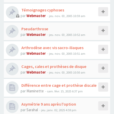
Témoignages cyphoses
par
Webmaster
- jeu. nov. 03, 2005 10:59 am
Pseudarthrose
par
Webmaster
- jeu. nov. 03, 2005 10:52 am
Arthrodèse avec vis sacro-iliaques
par
Webmaster
- jeu. nov. 03, 2005 10:51 am
Cages, cales et prothèses de disque
par
Webmaster
- jeu. nov. 03, 2005 10:50 am
Différence entre cage et prothèse discale
par
Maminette
- sam. févr. 15, 2025 6:37 pm
Asymétrie 9 ans après l'option
par
Sarahal
- jeu. janv. 02, 2025 4:59 pm