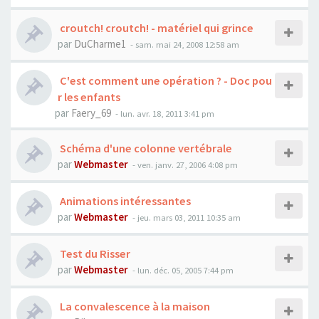
croutch! croutch! - matériel qui grince
par
DuCharme1
- sam. mai 24, 2008 12:58 am
C'est comment une opération ? - Doc pou
r les enfants
par
Faery_69
- lun. avr. 18, 2011 3:41 pm
Schéma d'une colonne vertébrale
par
Webmaster
- ven. janv. 27, 2006 4:08 pm
Animations intéressantes
par
Webmaster
- jeu. mars 03, 2011 10:35 am
Test du Risser
par
Webmaster
- lun. déc. 05, 2005 7:44 pm
La convalescence à la maison