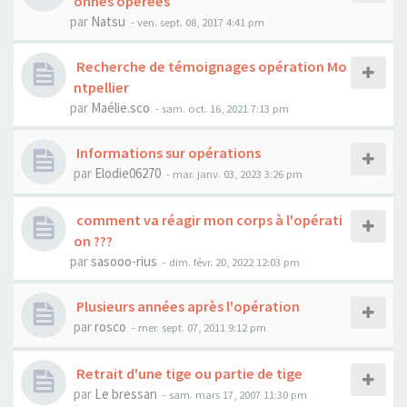
onnes opérées
par
Natsu
- ven. sept. 08, 2017 4:41 pm
Recherche de témoignages opération Mo
ntpellier
par
Maélie.sco
- sam. oct. 16, 2021 7:13 pm
Informations sur opérations
par
Elodie06270
- mar. janv. 03, 2023 3:26 pm
comment va réagir mon corps à l'opérati
on ???
par
sasooo-rius
- dim. févr. 20, 2022 12:03 pm
Plusieurs années après l'opération
par
rosco
- mer. sept. 07, 2011 9:12 pm
Retrait d'une tige ou partie de tige
par
Le bressan
- sam. mars 17, 2007 11:30 pm