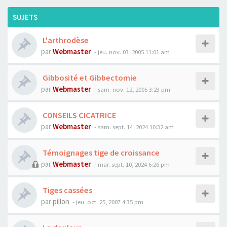
SUJETS
L'arthrodèse
par
Webmaster
- jeu. nov. 03, 2005 11:01 am
Gibbosité et Gibbectomie
par
Webmaster
- sam. nov. 12, 2005 3:23 pm
CONSEILS CICATRICE
par
Webmaster
- sam. sept. 14, 2024 10:32 am
Témoignages tige de croissance
par
Webmaster
- mar. sept. 10, 2024 6:26 pm
Tiges cassées
par
pillon
- jeu. oct. 25, 2007 4:35 pm