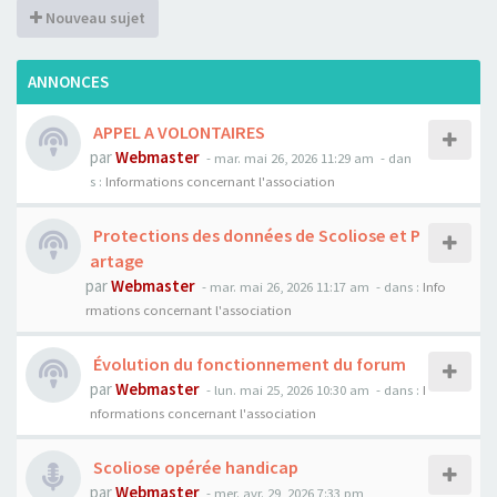
Nouveau sujet
ANNONCES
APPEL A VOLONTAIRES
par
Webmaster
- mar. mai 26, 2026 11:29 am
- dan
s :
Informations concernant l'association
Protections des données de Scoliose et P
artage
par
Webmaster
- mar. mai 26, 2026 11:17 am
- dans :
Info
rmations concernant l'association
Évolution du fonctionnement du forum
par
Webmaster
- lun. mai 25, 2026 10:30 am
- dans :
I
nformations concernant l'association
Scoliose opérée handicap
par
Webmaster
- mer. avr. 29, 2026 7:33 pm