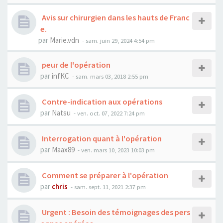
Avis sur chirurgien dans les hauts de Franc
e.
par
Marie.vdn
- sam. juin 29, 2024 4:54 pm
peur de l'opération
par
infKC
- sam. mars 03, 2018 2:55 pm
Contre-indication aux opérations
par
Natsu
- ven. oct. 07, 2022 7:24 pm
Interrogation quant à l'opération
par
Maax89
- ven. mars 10, 2023 10:03 pm
Comment se préparer à l'opération
par
chris
- sam. sept. 11, 2021 2:37 pm
Urgent : Besoin des témoignages des pers