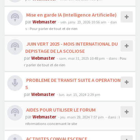
Mise en garde IA (Intelligence Artificielle)
par
Webmaster
- ven. janv. 23, 2026 10:56 am
- dan
s :
Pour parler de tout et de rien
JUIN VERT 2025 - MOIS INTERNATIONAL DU
DEPISTAGE DE LA SCOLIOSE
par
Webmaster
- sam. mai 31, 2025 10:48 pm
- dans :
Pou
r parler de tout et de rien
PROBLEME DE TRANSIT SUITE A OPERATION
S
par
Webmaster
- lun. avr. 15, 2024 2:29 pm
AIDES POUR UTILISER LE FORUM
par
Webmaster
- jeu. mars 28, 2024 7:57 pm
- dans :
I
nformations concernant le site
ACTIVITES CONVALESCENCE