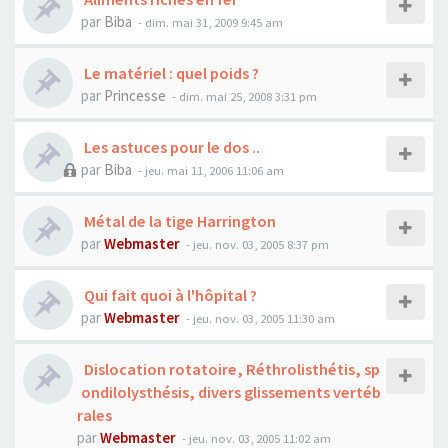
par
Biba
- dim. mai 31, 2009 9:45 am
Le matériel : quel poids ?
par
Princesse
- dim. mai 25, 2008 3:31 pm
Les astuces pour le dos ..
par
Biba
- jeu. mai 11, 2006 11:06 am
Métal de la tige Harrington
par
Webmaster
- jeu. nov. 03, 2005 8:37 pm
Qui fait quoi à l'hôpital ?
par
Webmaster
- jeu. nov. 03, 2005 11:30 am
Dislocation rotatoire, Réthrolisthétis, sp
ondilolysthésis, divers glissements vertéb
rales
par
Webmaster
- jeu. nov. 03, 2005 11:02 am