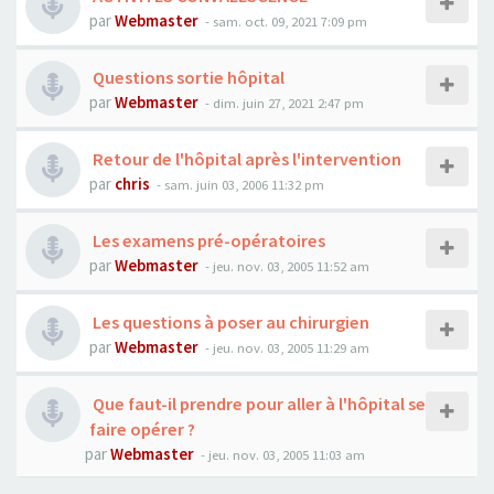
par
Webmaster
- sam. oct. 09, 2021 7:09 pm
Questions sortie hôpital
par
Webmaster
- dim. juin 27, 2021 2:47 pm
Retour de l'hôpital après l'intervention
par
chris
- sam. juin 03, 2006 11:32 pm
Les examens pré-opératoires
par
Webmaster
- jeu. nov. 03, 2005 11:52 am
Les questions à poser au chirurgien
par
Webmaster
- jeu. nov. 03, 2005 11:29 am
Que faut-il prendre pour aller à l'hôpital se
faire opérer ?
par
Webmaster
- jeu. nov. 03, 2005 11:03 am