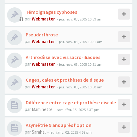
Témoignages cyphoses
par
Webmaster
- jeu. nov. 03, 2005 10:59 am
Pseudarthrose
par
Webmaster
- jeu. nov. 03, 2005 10:52 am
Arthrodèse avec vis sacro-iliaques
par
Webmaster
- jeu. nov. 03, 2005 10:51 am
Cages, cales et prothèses de disque
par
Webmaster
- jeu. nov. 03, 2005 10:50 am
Différence entre cage et prothèse discale
par
Maminette
- sam. févr. 15, 2025 6:37 pm
Asymétrie 9 ans après l'option
par
Sarahal
- jeu. janv. 02, 2025 4:59 pm