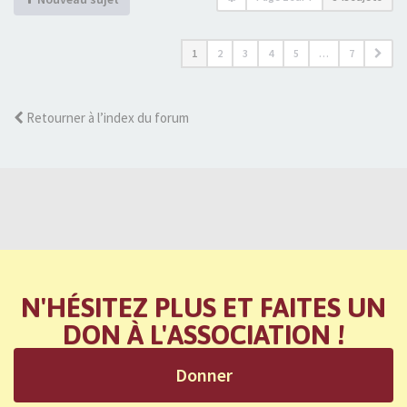
1
2
3
4
5
…
7
Retourner à l’index du forum
N'HÉSITEZ PLUS ET FAITES UN
DON À L'ASSOCIATION !
Donner