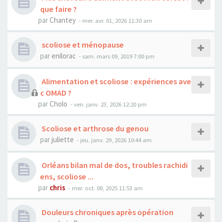
que faire ?
par
Chantey
- mer. avr. 01, 2026 11:30 am
scoliose et ménopause
par
enilorac
- sam. mars 09, 2019 7:00 pm
Alimentation et scoliose : expériences ave
c OMAD ?
par
Cholo
- ven. janv. 23, 2026 12:20 pm
Scoliose et arthrose du genou
par
juliette
- jeu. janv. 29, 2026 10:44 am
Orléans bilan mal de dos, troubles rachidi
ens, scoliose ...
par
chris
- mer. oct. 08, 2025 11:53 am
Douleurs chroniques après opération