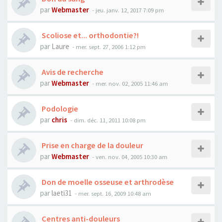
par
Webmaster
- jeu. janv. 12, 2017 7:09 pm
Scoliose et... orthodontie?!
par
Laure
- mer. sept. 27, 2006 1:12 pm
Avis de recherche
par
Webmaster
- mer. nov. 02, 2005 11:46 am
Podologie
par
chris
- dim. déc. 11, 2011 10:08 pm
Prise en charge de la douleur
par
Webmaster
- ven. nov. 04, 2005 10:30 am
Don de moelle osseuse et arthrodèse
par
laeti31
- mer. sept. 16, 2009 10:48 am
Centres anti-douleurs