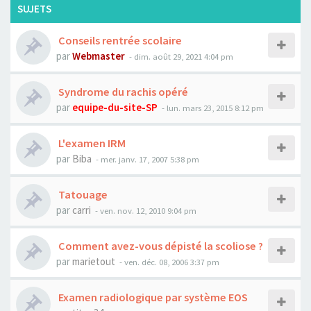
SUJETS
Conseils rentrée scolaire
par
Webmaster
- dim. août 29, 2021 4:04 pm
Syndrome du rachis opéré
par
equipe-du-site-SP
- lun. mars 23, 2015 8:12 pm
L'examen IRM
par
Biba
- mer. janv. 17, 2007 5:38 pm
Tatouage
par
carri
- ven. nov. 12, 2010 9:04 pm
Comment avez-vous dépisté la scoliose ?
par
marietout
- ven. déc. 08, 2006 3:37 pm
Examen radiologique par système EOS