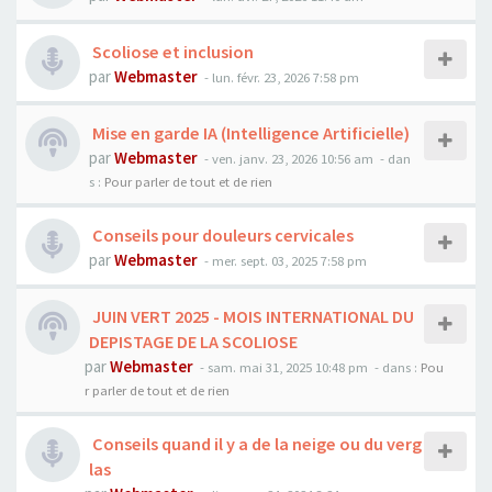
Scoliose et inclusion
par
Webmaster
- lun. févr. 23, 2026 7:58 pm
Mise en garde IA (Intelligence Artificielle)
par
Webmaster
- ven. janv. 23, 2026 10:56 am
- dan
s :
Pour parler de tout et de rien
Conseils pour douleurs cervicales
par
Webmaster
- mer. sept. 03, 2025 7:58 pm
JUIN VERT 2025 - MOIS INTERNATIONAL DU
DEPISTAGE DE LA SCOLIOSE
par
Webmaster
- sam. mai 31, 2025 10:48 pm
- dans :
Pou
r parler de tout et de rien
Conseils quand il y a de la neige ou du verg
las