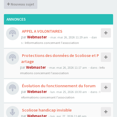
Nouveau sujet
ANNONCES
APPEL A VOLONTAIRES
par
Webmaster
- mar. mai 26, 2026 11:29 am
- dan
s :
Informations concernant l'association
Protections des données de Scoliose et P
artage
par
Webmaster
- mar. mai 26, 2026 11:17 am
- dans :
Info
rmations concernant l'association
Évolution du fonctionnement du forum
par
Webmaster
- lun. mai 25, 2026 10:30 am
- dans :
I
nformations concernant l'association
Scoliose handicap invisible
par
Webmaster
- lun. avr. 27, 2026 11:40 am