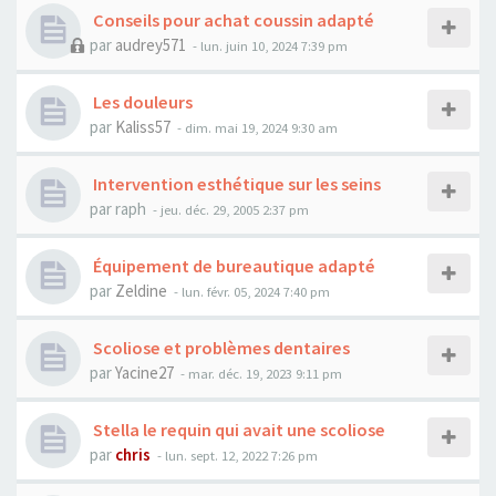
Conseils pour achat coussin adapté
par
audrey571
- lun. juin 10, 2024 7:39 pm
Les douleurs
par
Kaliss57
- dim. mai 19, 2024 9:30 am
Intervention esthétique sur les seins
par
raph
- jeu. déc. 29, 2005 2:37 pm
Équipement de bureautique adapté
par
Zeldine
- lun. févr. 05, 2024 7:40 pm
Scoliose et problèmes dentaires
par
Yacine27
- mar. déc. 19, 2023 9:11 pm
Stella le requin qui avait une scoliose
par
chris
- lun. sept. 12, 2022 7:26 pm