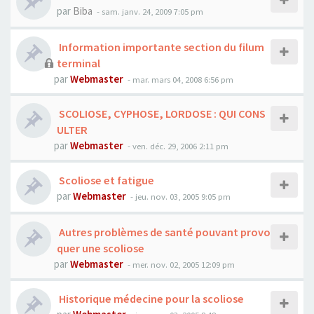
par
Biba
- sam. janv. 24, 2009 7:05 pm
Information importante section du filum
terminal
par
Webmaster
- mar. mars 04, 2008 6:56 pm
SCOLIOSE, CYPHOSE, LORDOSE : QUI CONS
ULTER
par
Webmaster
- ven. déc. 29, 2006 2:11 pm
Scoliose et fatigue
par
Webmaster
- jeu. nov. 03, 2005 9:05 pm
Autres problèmes de santé pouvant provo
quer une scoliose
par
Webmaster
- mer. nov. 02, 2005 12:09 pm
Historique médecine pour la scoliose