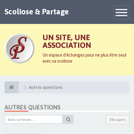
Scoliose & Partage
Toggle
Navigatio
UN SITE, UNE
ASSOCIATION
Un espace d'échanges pour ne plus être seul
avec sa scoliose
Autres questions
AUTRES QUESTIONS
591 sujets