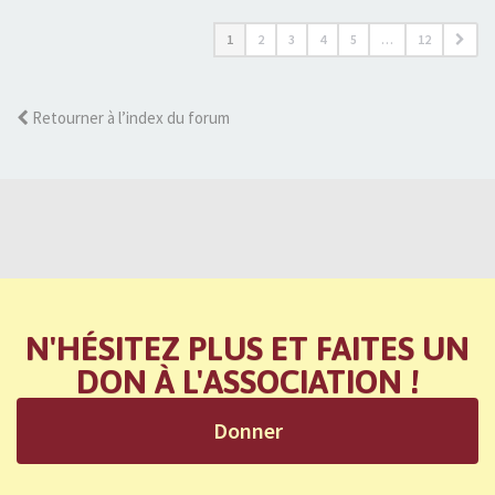
1
2
3
4
5
…
12
Retourner à l’index du forum
N'HÉSITEZ PLUS ET FAITES UN
DON À L'ASSOCIATION !
Donner