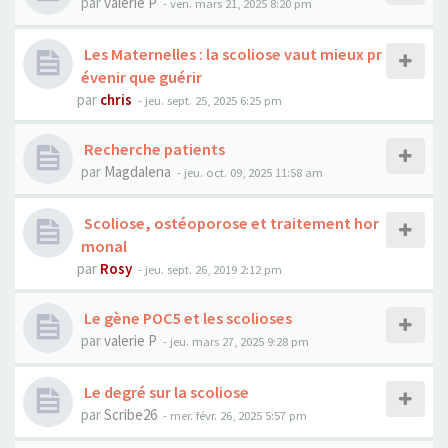
par
valerie P
- ven. mars 21, 2025 8:20 pm
Les Maternelles : la scoliose vaut mieux pr
évenir que guérir
par
chris
- jeu. sept. 25, 2025 6:25 pm
Recherche patients
par
Magdalena
- jeu. oct. 09, 2025 11:58 am
Scoliose, ostéoporose et traitement hor
monal
par
Rosy
- jeu. sept. 26, 2019 2:12 pm
Le gène POC5 et les scolioses
par
valerie P
- jeu. mars 27, 2025 9:28 pm
Le degré sur la scoliose
par
Scribe26
- mer. févr. 26, 2025 5:57 pm