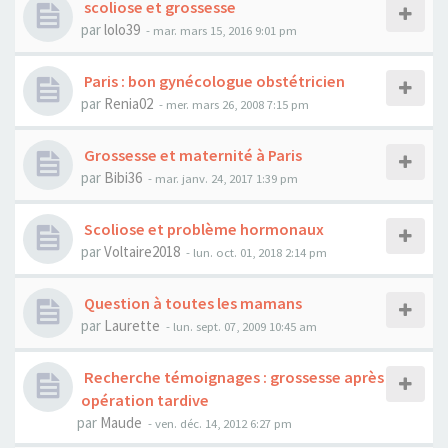
scoliose et grossesse
par
lolo39
- mar. mars 15, 2016 9:01 pm
Paris : bon gynécologue obstétricien
par
Renia02
- mer. mars 26, 2008 7:15 pm
Grossesse et maternité à Paris
par
Bibi36
- mar. janv. 24, 2017 1:39 pm
Scoliose et problème hormonaux
par
Voltaire2018
- lun. oct. 01, 2018 2:14 pm
Question à toutes les mamans
par
Laurette
- lun. sept. 07, 2009 10:45 am
Recherche témoignages : grossesse après
opération tardive
par
Maude
- ven. déc. 14, 2012 6:27 pm