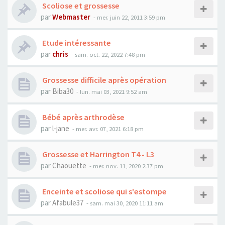
Scoliose et grossesse
par
Webmaster
- mer. juin 22, 2011 3:59 pm
Etude intéressante
par
chris
- sam. oct. 22, 2022 7:48 pm
Grossesse difficile après opération
par
Biba30
- lun. mai 03, 2021 9:52 am
Bébé après arthrodèse
par
l-jane
- mer. avr. 07, 2021 6:18 pm
Grossesse et Harrington T4 - L3
par
Chaouette
- mer. nov. 11, 2020 2:37 pm
Enceinte et scoliose qui s'estompe
par
Afabule37
- sam. mai 30, 2020 11:11 am