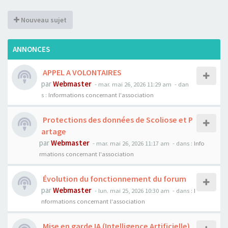
Nouveau sujet
ANNONCES
APPEL A VOLONTAIRES
par
Webmaster
- mar. mai 26, 2026 11:29 am
- dan
s :
Informations concernant l'association
Protections des données de Scoliose et P
artage
par
Webmaster
- mar. mai 26, 2026 11:17 am
- dans :
Info
rmations concernant l'association
Évolution du fonctionnement du forum
par
Webmaster
- lun. mai 25, 2026 10:30 am
- dans :
I
nformations concernant l'association
Mise en garde IA (Intelligence Artificielle)