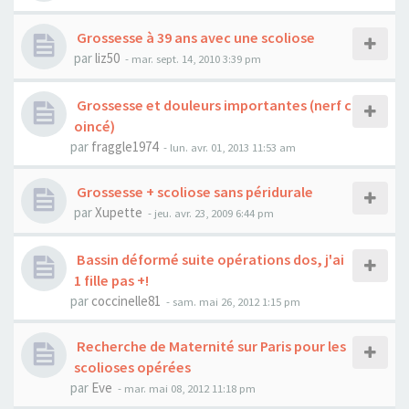
Grossesse à 39 ans avec une scoliose
par
liz50
- mar. sept. 14, 2010 3:39 pm
Grossesse et douleurs importantes (nerf c
oincé)
par
fraggle1974
- lun. avr. 01, 2013 11:53 am
Grossesse + scoliose sans péridurale
par
Xupette
- jeu. avr. 23, 2009 6:44 pm
Bassin déformé suite opérations dos, j'ai
1 fille pas +!
par
coccinelle81
- sam. mai 26, 2012 1:15 pm
Recherche de Maternité sur Paris pour les
scolioses opérées
par
Eve
- mar. mai 08, 2012 11:18 pm