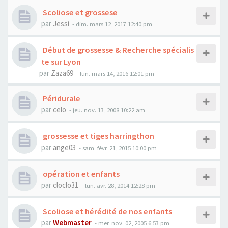
Scoliose et grossese
par
Jessi
- dim. mars 12, 2017 12:40 pm
Début de grossesse & Recherche spécialis
te sur Lyon
par
Zaza69
- lun. mars 14, 2016 12:01 pm
Péridurale
par
celo
- jeu. nov. 13, 2008 10:22 am
grossesse et tiges harringthon
par
ange03
- sam. févr. 21, 2015 10:00 pm
opération et enfants
par
cloclo31
- lun. avr. 28, 2014 12:28 pm
Scoliose et hérédité de nos enfants
par
Webmaster
- mer. nov. 02, 2005 6:53 pm