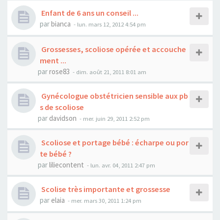
Enfant de 6 ans un conseil ...
par
bianca
- lun. mars 12, 2012 4:54 pm
Grossesses, scoliose opérée et accouche
ment ...
par
rose83
- dim. août 21, 2011 8:01 am
Gynécologue obstétricien sensible aux pb
s de scoliose
par
davidson
- mer. juin 29, 2011 2:52 pm
Scoliose et portage bébé : écharpe ou por
te bébé ?
par
liliecontent
- lun. avr. 04, 2011 2:47 pm
Scolise très importante et grossesse
par
elaia
- mer. mars 30, 2011 1:24 pm