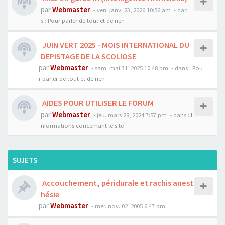
par
Webmaster
- ven. janv. 23, 2026 10:56 am
- dan
s :
Pour parler de tout et de rien
JUIN VERT 2025 - MOIS INTERNATIONAL DU
DEPISTAGE DE LA SCOLIOSE
par
Webmaster
- sam. mai 31, 2025 10:48 pm
- dans :
Pou
r parler de tout et de rien
AIDES POUR UTILISER LE FORUM
par
Webmaster
- jeu. mars 28, 2024 7:57 pm
- dans :
I
nformations concernant le site
SUJETS
Accouchement, péridurale et rachis anest
hésie
par
Webmaster
- mer. nov. 02, 2005 6:47 pm