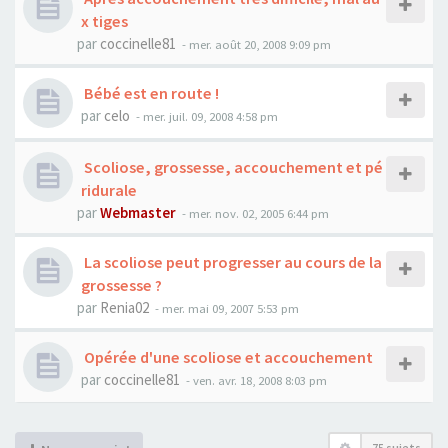
x tiges
par
coccinelle81
- mer. août 20, 2008 9:09 pm
Bébé est en route !
par
celo
- mer. juil. 09, 2008 4:58 pm
Scoliose, grossesse, accouchement et pé
ridurale
par
Webmaster
- mer. nov. 02, 2005 6:44 pm
La scoliose peut progresser au cours de la
grossesse ?
par
Renia02
- mer. mai 09, 2007 5:53 pm
Opérée d'une scoliose et accouchement
par
coccinelle81
- ven. avr. 18, 2008 8:03 pm
75 sujets