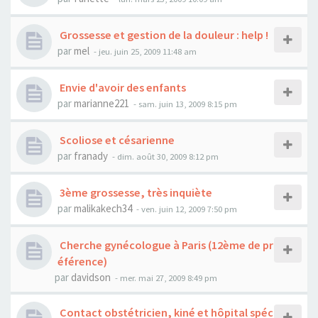
Grossesse et gestion de la douleur : help !
par
mel
- jeu. juin 25, 2009 11:48 am
Envie d'avoir des enfants
par
marianne221
- sam. juin 13, 2009 8:15 pm
Scoliose et césarienne
par
franady
- dim. août 30, 2009 8:12 pm
3ème grossesse, très inquiète
par
malikakech34
- ven. juin 12, 2009 7:50 pm
Cherche gynécologue à Paris (12ème de pr
éférence)
par
davidson
- mer. mai 27, 2009 8:49 pm
Contact obstétricien, kiné et hôpital spéc