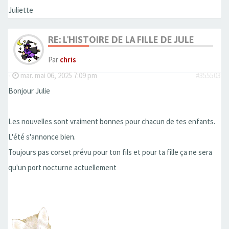
Juliette
RE: L'HISTOIRE DE LA FILLE DE JULE
Par
chris
-
mar. mai 06, 2025 7:09 pm
#355503
Bonjour Julie
Les nouvelles sont vraiment bonnes pour chacun de tes enfants.
L'été s'annonce bien.
Toujours pas corset prévu pour ton fils et pour ta fille ça ne sera
qu'un port nocturne actuellement