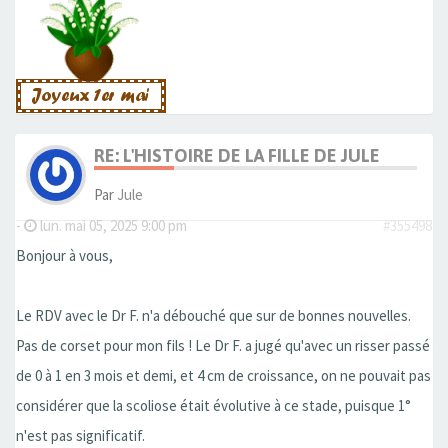
RE: L'HISTOIRE DE LA FILLE DE JULE
Par
Jule
-
lun. mai 05, 2025 9:00 pm
#355498
Bonjour à vous,
Le RDV avec le Dr F. n'a débouché que sur de bonnes nouvelles.
Pas de corset pour mon fils ! Le Dr F. a jugé qu'avec un risser passé
de 0 à 1 en 3 mois et demi, et 4 cm de croissance, on ne pouvait pas
considérer que la scoliose était évolutive à ce stade, puisque 1°
n'est pas significatif.