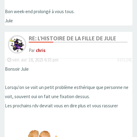
Bon week-end prolongé à vous tous.
Jule
RE: L'HISTOIRE DE LA FILLE DE JULE
Par
chris
-
ven. avr. 18, 2025 6:35 pm
#355241
Bonsoir Jule
Lorsqu'on se voit un petit problème esthérique que personne ne
voit, souvent oui on fait une fixation dessus.
Les prochains rdv devrait vous en dire plus et vous rassurer