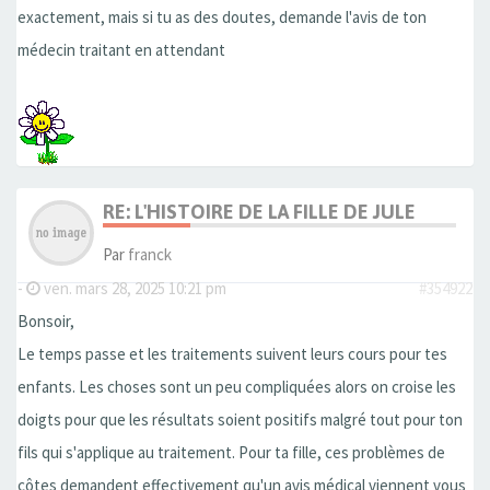
exactement, mais si tu as des doutes, demande l'avis de ton
médecin traitant en attendant
RE: L'HISTOIRE DE LA FILLE DE JULE
Par
franck
-
ven. mars 28, 2025 10:21 pm
#354922
Bonsoir,
Le temps passe et les traitements suivent leurs cours pour tes
enfants. Les choses sont un peu compliquées alors on croise les
doigts pour que les résultats soient positifs malgré tout pour ton
fils qui s'applique au traitement. Pour ta fille, ces problèmes de
côtes demandent effectivement qu'un avis médical viennent vous