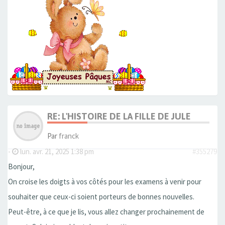
RE: L'HISTOIRE DE LA FILLE DE JULE
Par
franck
-
lun. avr. 21, 2025 1:38 pm
#355279
Bonjour,
On croise les doigts à vos côtés pour les examens à venir pour
souhaiter que ceux-ci soient porteurs de bonnes nouvelles.
Peut-être, à ce que je lis, vous allez changer prochainement de