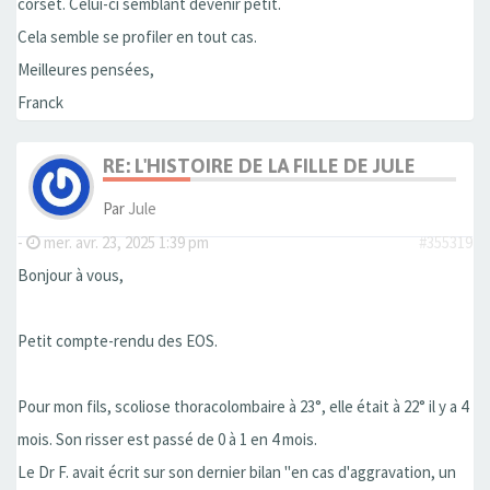
corset. Celui-ci semblant devenir petit.
Cela semble se profiler en tout cas.
Meilleures pensées,
Franck
RE: L'HISTOIRE DE LA FILLE DE JULE
Par
Jule
-
mer. avr. 23, 2025 1:39 pm
#355319
Bonjour à vous,
Petit compte-rendu des EOS.
Pour mon fils, scoliose thoracolombaire à 23°, elle était à 22° il y a 4
mois. Son risser est passé de 0 à 1 en 4 mois.
Le Dr F. avait écrit sur son dernier bilan "en cas d'aggravation, un