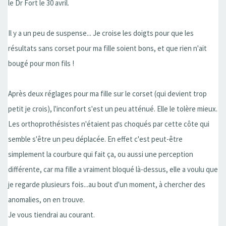
le Dr Fort le 30 avril.
Il y a un peu de suspense... Je croise les doigts pour que les
résultats sans corset pour ma fille soient bons, et que rien n'ait
bougé pour mon fils !
Après deux réglages pour ma fille sur le corset (qui devient trop
petit je crois), l'inconfort s'est un peu atténué. Elle le tolère mieux.
Les orthoprothésistes n'étaient pas choqués par cette côte qui
semble s'être un peu déplacée. En effet c'est peut-être
simplement la courbure qui fait ça, ou aussi une perception
différente, car ma fille a vraiment bloqué là-dessus, elle a voulu que
je regarde plusieurs fois...au bout d'un moment, à chercher des
anomalies, on en trouve.
Je vous tiendrai au courant.