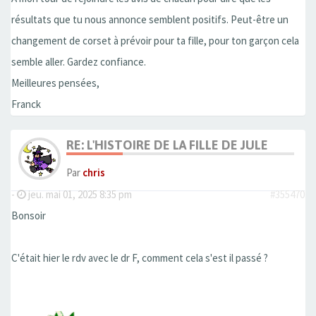
résultats que tu nous annonce semblent positifs. Peut-être un
changement de corset à prévoir pour ta fille, pour ton garçon cela
semble aller. Gardez confiance.
Meilleures pensées,
Franck
RE: L'HISTOIRE DE LA FILLE DE JULE
Par
chris
-
jeu. mai 01, 2025 8:35 pm
#355470
Bonsoir
C'était hier le rdv avec le dr F, comment cela s'est il passé ?