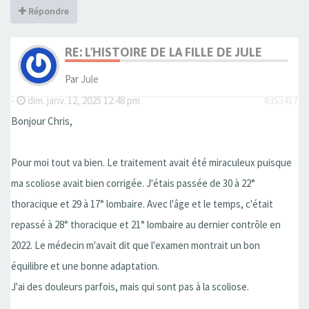
Répondre
RE: L'HISTOIRE DE LA FILLE DE JULE
Par
Jule
-
dim. janv. 12, 2025 12:48 pm
#353417
Bonjour Chris,
Pour moi tout va bien. Le traitement avait été miraculeux puisque
ma scoliose avait bien corrigée. J'étais passée de 30 à 22°
thoracique et 29 à 17° lombaire. Avec l'âge et le temps, c'était
repassé à 28° thoracique et 21° lombaire au dernier contrôle en
2022. Le médecin m'avait dit que l'examen montrait un bon
équilibre et une bonne adaptation.
J'ai des douleurs parfois, mais qui sont pas à la scoliose.