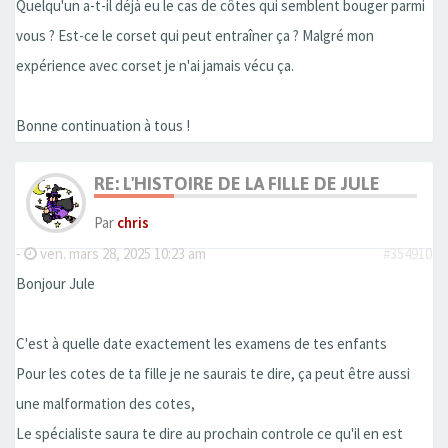
Quelqu'un a-t-il déjà eu le cas de côtes qui semblent bouger parmi
vous ? Est-ce le corset qui peut entraîner ça ? Malgré mon
expérience avec corset je n'ai jamais vécu ça.
Bonne continuation à tous !
RE: L'HISTOIRE DE LA FILLE DE JULE
Par
chris
-
ven. mars 28, 2025 10:23 am
#354910
Bonjour Jule
C'est à quelle date exactement les examens de tes enfants
Pour les cotes de ta fille je ne saurais te dire, ça peut être aussi
une malformation des cotes,
Le spécialiste saura te dire au prochain controle ce qu'il en est