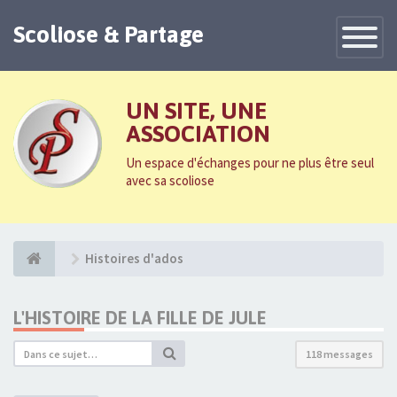
Scoliose & Partage
Toggle
Navigatio
UN SITE, UNE
ASSOCIATION
Un espace d'échanges pour ne plus être seul
avec sa scoliose
Histoires d'ados
L'HISTOIRE DE LA FILLE DE JULE
118 messages