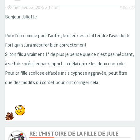
-
mer. avr. 23, 2025 3:17 pm
#355322
Bonjour Juliette
Pour l'un comme pour l'autre, le mieux est d'attendre l'avis du dr
Fort qui saura mesurer bien correctement.
Si ton fils a vraiment 1° de plus je pense que ce n'est pas méchant,
à se faire préciser par rapport au délai entre les deux controle.
Pour ta fille scoliose effacée mais cyphose aggravée, peut être
que des modifs du corset pourront corriger cela
RE: L'HISTOIRE DE LA FILLE DE JULE