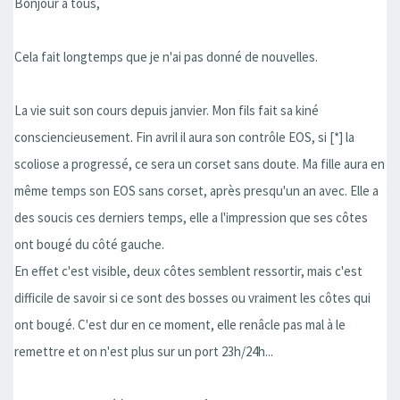
Bonjour à tous,
Cela fait longtemps que je n'ai pas donné de nouvelles.
La vie suit son cours depuis janvier. Mon fils fait sa kiné
consciencieusement. Fin avril il aura son contrôle EOS, si [*] la
scoliose a progressé, ce sera un corset sans doute. Ma fille aura en
même temps son EOS sans corset, après presqu'un an avec. Elle a
des soucis ces derniers temps, elle a l'impression que ses côtes
ont bougé du côté gauche.
En effet c'est visible, deux côtes semblent ressortir, mais c'est
difficile de savoir si ce sont des bosses ou vraiment les côtes qui
ont bougé. C'est dur en ce moment, elle renâcle pas mal à le
remettre et on n'est plus sur un port 23h/24h...