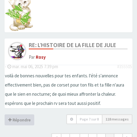
RE: L'HISTOIRE DE LA FILLE DE JULE
Par
Rosy
-
mar. mai 06, 2025 7:39 pm
#355505
voilà de bonnes nouvelles pour tes enfants. l'été s'annonce
effectivement bien, pas de corset pour ton fils et ta fille n'aura
que le sien en nocturne; de quoi mieux affronter la chaleur.
espérons que le prochain rv sera tout aussi positif.
Page
7
sur
8
118 messages
Répondre