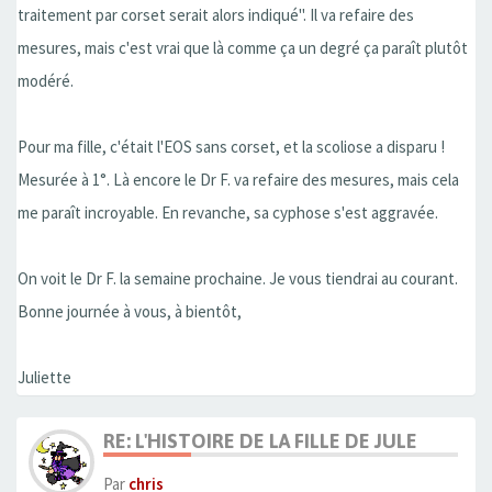
traitement par corset serait alors indiqué". Il va refaire des
mesures, mais c'est vrai que là comme ça un degré ça paraît plutôt
modéré.
Pour ma fille, c'était l'EOS sans corset, et la scoliose a disparu !
Mesurée à 1°. Là encore le Dr F. va refaire des mesures, mais cela
me paraît incroyable. En revanche, sa cyphose s'est aggravée.
On voit le Dr F. la semaine prochaine. Je vous tiendrai au courant.
Bonne journée à vous, à bientôt,
Juliette
RE: L'HISTOIRE DE LA FILLE DE JULE
Par
chris