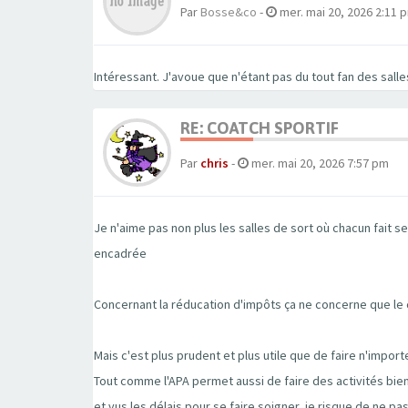
Par
Bosse&co
-
mer. mai 20, 2026 2:11 
Intéressant. J'avoue que n'étant pas du tout fan des sal
RE: COATCH SPORTIF
Par
chris
-
mer. mai 20, 2026 7:57 pm
Je n'aime pas non plus les salles de sort où chacun fait s
encadrée
Concernant la réducation d'impôts ça ne concerne que le c
Mais c'est plus prudent et plus utile que de faire n'impor
Tout comme l'APA permet aussi de faire des activités bien
et vus les délais pour se faire soigner, je risque de ne 