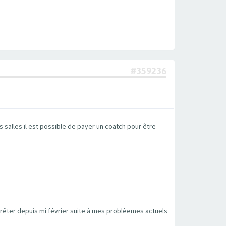
#359236
s salles il est possible de payer un coatch pour être
rrêter depuis mi février suite à mes problèemes actuels