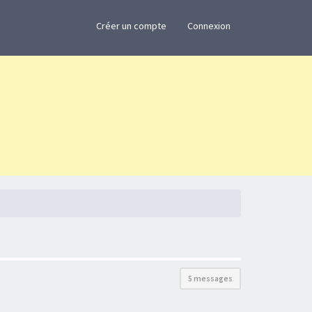
×
Créer un compte
Connexion
5 messages