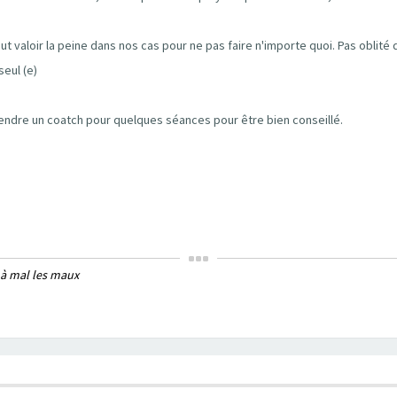
ut valoir la peine dans nos cas pour ne pas faire n'importe quoi. Pas oblit
seul (e)
prendre un coatch pour quelques séances pour être bien conseillé.
 à mal les maux