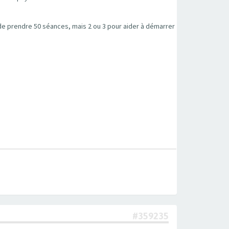
é de prendre 50 séances, mais 2 ou 3 pour aider à démarrer
#359235