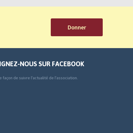
Donner
IGNEZ-NOUS SUR FACEBOOK
 façon de suivre l'actualité de l'association.