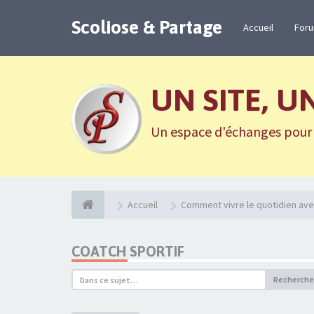
Scoliose & Partage
Accueil
For
UN SITE, U
Un espace d'échanges pour n
Accueil
Comment vivre le quotidien ave
COATCH SPORTIF
Recherche