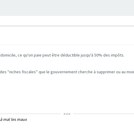
 à domicile, ce qu'on paie peut être déductible jusqu'à 50% des impôts.
e des ''niches fiscales'' que le gouvernement cherche à supprimer ou au moi
 à mal les maux