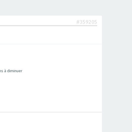
#359205
ns à diminuer