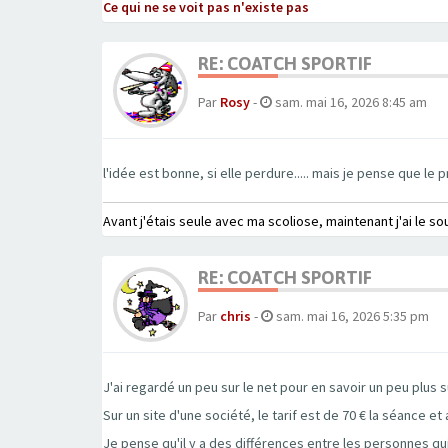
Ce qui ne se voit pas n'existe pas
RE: COATCH SPORTIF
Par
Rosy
-
sam. mai 16, 2026 8:45 am
l'idée est bonne, si elle perdure..... mais je pense que le 
Avant j'étais seule avec ma scoliose, maintenant j'ai le so
RE: COATCH SPORTIF
Par
chris
-
sam. mai 16, 2026 5:35 pm
J'ai regardé un peu sur le net pour en savoir un peu plus su
Sur un site d'une société, le tarif est de 70 € la séance et
Je pense qu'il y a des différences entre les personnes qui