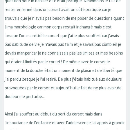
question pour m'habiller et c'était pratique. Néanmoins le fait de
rester enfermé dans un corset avait un côté pratique car je
trouvais que je n'avais pas besoin de me poser de questions quant
à ma morphologie car mon corps restait inchangé mais c'est
lorsque l'on ma retiré le corset que j'ai le plus souffert car j'avais
pas dabitude de vie je n'avais pas faim et je savais pas combien je
devais manger car je ne connaissais pas les limites et mes besoins
qui étaient limités par le corset! De même avec le corset le
moment de la douche était un moment de plaisir et de liberté que
j'ai perdu lorsque je l'ai retiré. De plus j'étais habitué aux douleurs
provoquées par le corset et aujourd'hui le fait de ne plus avoir de
douleur me perturbe...
Ainsi j'ai souffert au début du port du corset mais dans
l'insouciance de l'enfance et avec l'adolescence j'ai appris à grandir