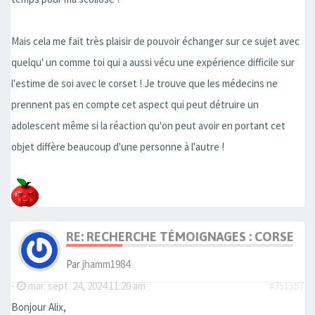
Mais cela me fait très plaisir de pouvoir échanger sur ce sujet avec
quelqu' un comme toi qui a aussi vécu une expérience difficile sur
l'estime de soi avec le corset ! Je trouve que les médecins ne
prennent pas en compte cet aspect qui peut détruire un
adolescent même si la réaction qu'on peut avoir en portant cet
objet diffère beaucoup d'une personne à l'autre !
RE: RECHERCHE TÉMOIGNAGES : CORSET, 
Par
jhamm1984
-
mar. sept. 24, 2024 11:20 am
#351387
Bonjour Alix,