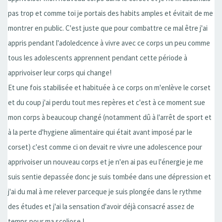
pas trop et comme toi je portais des habits amples et évitait de me
montrer en public. C'est juste que pour combattre ce mal être j'ai
appris pendant l'adoledcence à vivre avec ce corps un peu comme
tous les adolescents apprennent pendant cette période à
apprivoiser leur corps qui change!
Et une fois stabilisée et habituée à ce corps on m'enlève le corset
et du coup j'ai perdu tout mes repères et c'est à ce moment sue
mon corps à beaucoup changé (notamment dû à l'arrêt de sport et
à la perte d'hygiene alimentaire qui était avant imposé par le
corset) c'est comme ci on devait re vivre une adolescence pour
apprivoiser un nouveau corps et je n'en ai pas eu l'énergie je me
suis sentie depassée donc je suis tombée dans une dépression et
j'ai du mal à me relever parceque je suis plongée dans le rythme
des études et j'ai la sensation d'avoir déjà consacré assez de
temps pour ma scoliose !