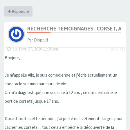
Répondre
RECHERCHE TÉMOIGNAGES : CORSET, ADO
Par
Dippold
-
jeu. févr. 27, 2020 11:26 am
#310771
Bonjour,
Je m'appelle Alix, je suis comédienne et j'écris actuellement un
spectacle sur mon parcours de vie.
On m'a diagnostiqué une scoliose à 12 ans , ce qui a entraîné le
port de corsets jusque 17 ans.
Durant toute cette période , j'ai porté des vêtements larges pour
cacher les corsets ... tout cela a empêché la découverte de la