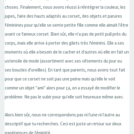
choses. Finalement, nous avons réussi à réintégrer la couleur, les
jupes, faire des hauts adaptés au corset, des objets et parures
féminines pour qu'elle se sente petite fille comme elle aimait l'être
avant ce fameux corset. Bien sûr, elle n'a pas de petit pull près du
corps, mais elle arrive à porter des gilets très féminins. Elle a ses
moments où elle a besoin de le cacher et d'autres où elle en fait un
ustensile de mode (assortiment avec ses vêtements du jour ou
ses boucles d'oreilles). En tant que parents, nous avons tout fait
pour que ce corset ne soit pas une peine mais qu'elle le voit
comme un objet "ami" alors pour ça, on a essayé de modifier le
problème. Ne pas le subir pour qu'elle soit heureuse même avec.
Alors bien sûr, nous ne correspondons pas ni l'une ni l'autre au
descriptif que tu recherches. Ceci est juste un retour sur deux
expériences de féminité.