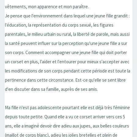
vêtements, mon apparence et mon paraître.
Je pense que l'environnement dans lequel une jeune fille grandit :
l'éducation, la représentation du corps sexué, les figures
parentales, le milieu urbain ou rural, la liberté de parole, mais aussi
la santé peuvent influer sur la perception qu'une jeune fille a sur
son corps. Comment accompagner une jeune fille qui doit porter
un corset en plus, l'aider et l'entourer pour mieux s'accepter avec
les modifications de son corps pendant cette période est toute la
pertinence dans cette circonstance. Est-ce qu'elle se sent libre
d'en discuter dans sa famille, auprès de ses amis.
Ma fille n'est pas adolescente pourtant elle est déjà très féminine
depuis toute petite. Quand elle a vu ce corset arriver vers ces 5
ans, elle a imaginé devoir dire adieu aux jupes, aux belles couleurs
(maillot de corps blanc), adieu les jolies bretelles et plein de