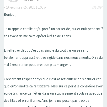
-
jeu. mars 05, 2020 10:06 pm
#310994
Bonjour,
Je m'appelle coralie et j'ai porté un corset de jour et nuit pendant 7
ans avant de me faire opérer à l'âge de 17 ans.
En effet au début c'est pas simple du tout car on se sent
totalement oppressé et très rigide dans nos mouvements. On a du
mal à respirer on peut presque plus manger ...
Concernant l'aspect physique c'est assez difficile de s'habiller cat
quoiqu'on mette ça fait bizarre. Mais sur ce point je considère avoir
eu de la chance car j'étais dans un établissement scolaire avec que
des filles et en uniforme. Ainsi je ne me posait pas trop de