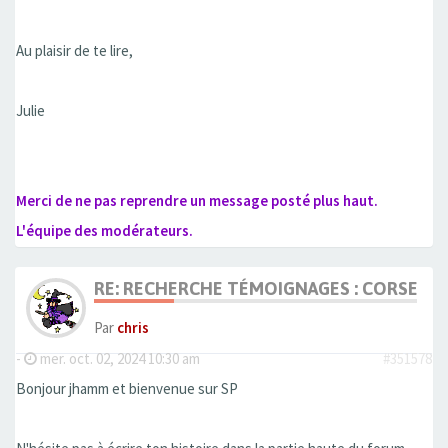
Au plaisir de te lire,
Julie
Merci de ne pas reprendre un message posté plus haut.
L'équipe des modérateurs.
RE: RECHERCHE TÉMOIGNAGES : CORSET, 
Par
chris
-
mer. oct. 02, 2024 10:30 am
#351578
Bonjour jhamm et bienvenue sur SP