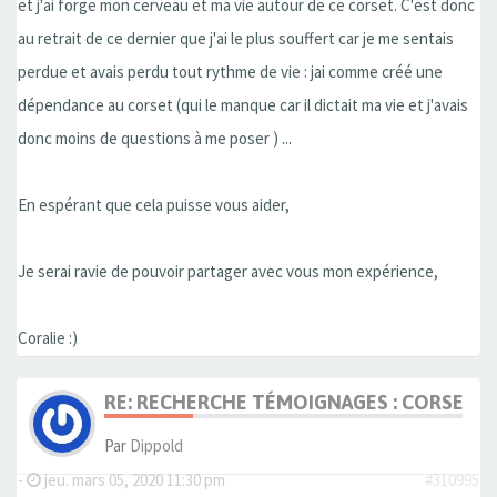
et j'ai forge mon cerveau et ma vie autour de ce corset. C'est donc
au retrait de ce dernier que j'ai le plus souffert car je me sentais
perdue et avais perdu tout rythme de vie : jai comme créé une
dépendance au corset (qui le manque car il dictait ma vie et j'avais
donc moins de questions à me poser ) ...
En espérant que cela puisse vous aider,
Je serai ravie de pouvoir partager avec vous mon expérience,
Coralie :)
RE: RECHERCHE TÉMOIGNAGES : CORSET, 
Par
Dippold
-
jeu. mars 05, 2020 11:30 pm
#310995