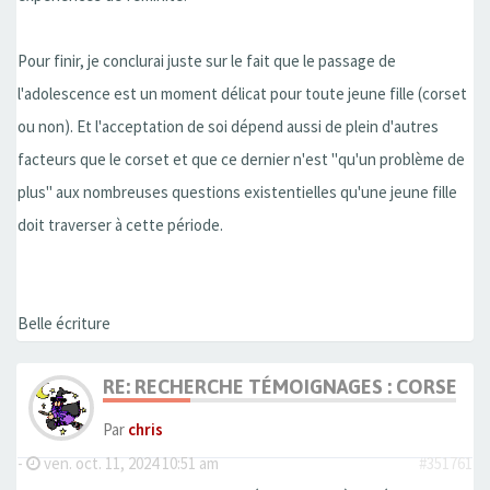
Pour finir, je conclurai juste sur le fait que le passage de
l'adolescence est un moment délicat pour toute jeune fille (corset
ou non). Et l'acceptation de soi dépend aussi de plein d'autres
facteurs que le corset et que ce dernier n'est "qu'un problème de
plus" aux nombreuses questions existentielles qu'une jeune fille
doit traverser à cette période.
Belle écriture
RE: RECHERCHE TÉMOIGNAGES : CORSET, 
Par
chris
-
ven. oct. 11, 2024 10:51 am
#351761