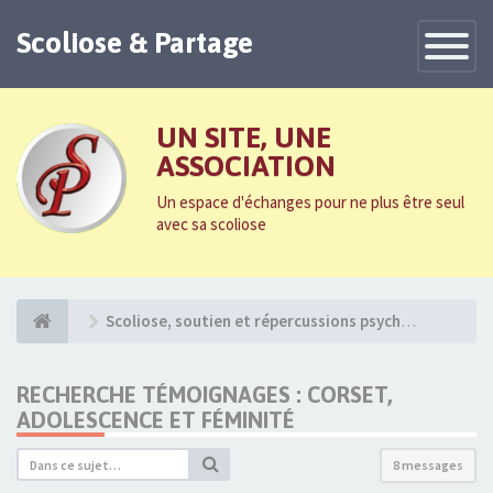
Scoliose & Partage
Toggle
Navigatio
UN SITE, UNE
ASSOCIATION
Un espace d'échanges pour ne plus être seul
avec sa scoliose
Scoliose, soutien et répercussions psychologiques
RECHERCHE TÉMOIGNAGES : CORSET,
ADOLESCENCE ET FÉMINITÉ
8 messages