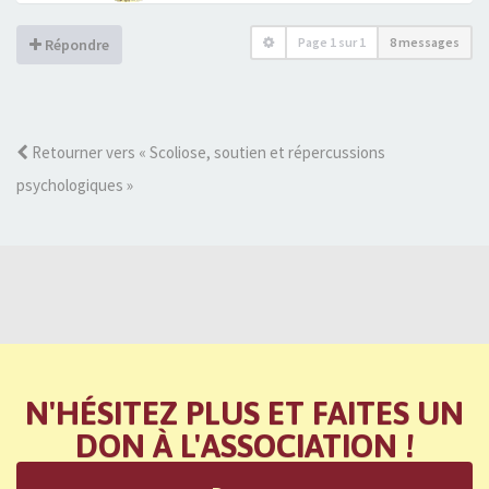
Page
1
sur
1
8 messages
Répondre
Retourner vers « Scoliose, soutien et répercussions
psychologiques »
N'HÉSITEZ PLUS ET FAITES UN
DON À L'ASSOCIATION !