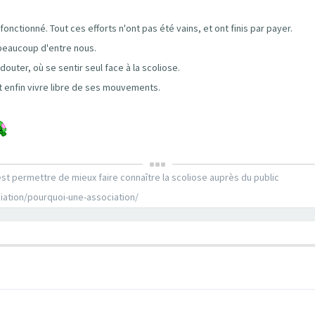
onctionné. Tout ces efforts n'ont pas été vains, et ont finis par payer.
r beaucoup d'entre nous.
outer, où se sentir seul face à la scoliose.
eut enfin vivre libre de ses mouvements.
est permettre de mieux faire connaître la scoliose auprès du public
ciation/pourquoi-une-association/