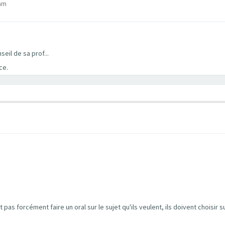
 am
eil de sa prof...
ce.
pas forcément faire un oral sur le sujet qu'ils veulent, ils doivent choisir 