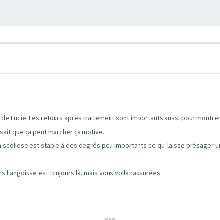
de Lucie. Les retours après traitement sont importants aussi pour montre
 sait que ça peut marcher ça motive.
 scoliose est stable à des degrés peu importants ce qui laisse présager un
s l'angoisse est toujours là, mais vous voilà rassurées