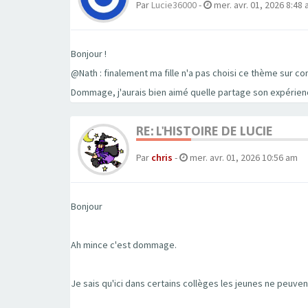
Par
Lucie36000
-
mer. avr. 01, 2026 8:48
Bonjour !
@Nath : finalement ma fille n'a pas choisi ce thème sur cons
Dommage, j'aurais bien aimé quelle partage son expérien
RE: L'HISTOIRE DE LUCIE
Par
chris
-
mer. avr. 01, 2026 10:56 am
Bonjour
Ah mince c'est dommage.
Je sais qu'ici dans certains collèges les jeunes ne peuvent 