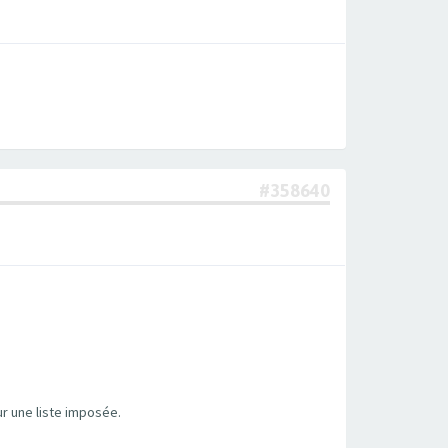
#358640
sur une liste imposée.