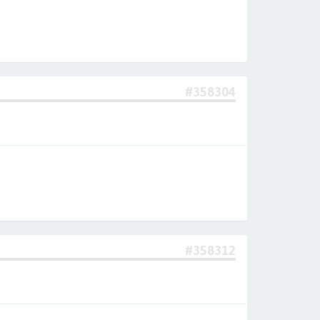
#358304
#358312