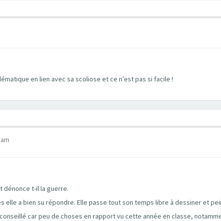
lématique en lien avec sa scoliose et ce n’est pas si facile !
6 am
 dénonce t-il la guerre.
 elle a bien su répondre. Elle passe tout son temps libre à dessiner et pei
 déconseillé car peu de choses en rapport vu cette année en classe, notammen