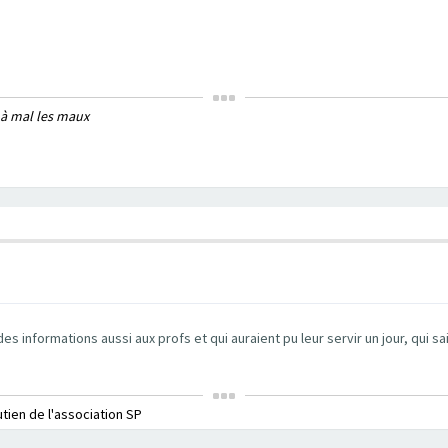
 à mal les maux
s informations aussi aux profs et qui auraient pu leur servir un jour, qui sait
utien de l'association SP