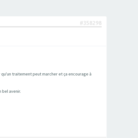
#358298
r qu'un traitement peut marcher et ça encourage à
 bel avenir.