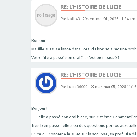
RE: L'HISTOIRE DE LUCIE
Par
Nath43
-
ven. mai 01, 2026 11:34 am
Bonjour
Ma fille aussi se lance dans l oral du brevet avec une prob
Votre fille a passé son oral ? Il s’est bien passé ?
RE: L'HISTOIRE DE LUCIE
Par
Lucie36000
-
mar. mai 05, 2026 11:1
Bonjour !
Oui elle a passé son oral blanc, sur le thème Comment l'art
Très bien passé, elle a eu des questions persos auxquelles
En ce qui concerne le sujet sur la scoliose, sa prof lui a