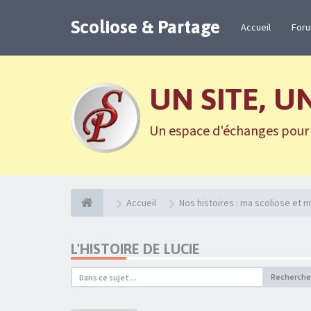
Scoliose & Partage
Accueil
For
UN SITE, U
Un espace d'échanges pour n
Accueil
Nos histoires : ma scoliose et m
L'HISTOIRE DE LUCIE
Recherche