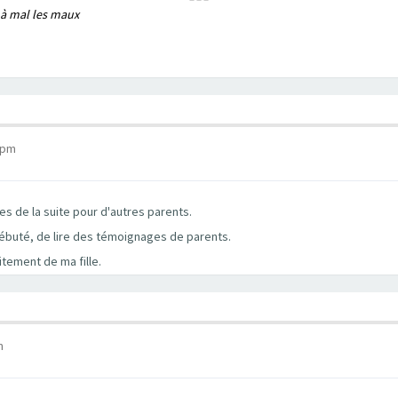
 à mal les maux
 pm
s de la suite pour d'autres parents.
débuté, de lire des témoignages de parents.
itement de ma fille.
m