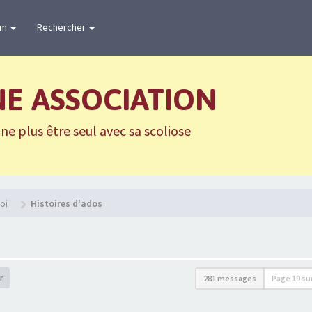
um
Rechercher
NE ASSOCIATION
e plus être seul avec sa scoliose
oi
Histoires d'ados
r
281 messages
Page
19
su