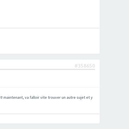
#358650
! maintenant, va falloir vite trouver un autre sujet et y