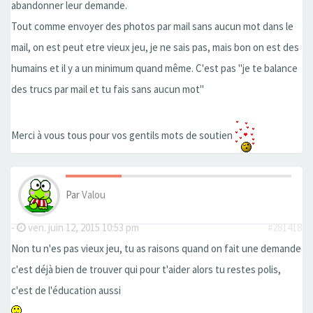
abandonner leur demande.
Tout comme envoyer des photos par mail sans aucun mot dans le
mail, on est peut etre vieux jeu, je ne sais pas, mais bon on est des
humains et il y a un minimum quand même. C'est pas ''je te balance
des trucs par mail et tu fais sans aucun mot''
Merci à vous tous pour vos gentils mots de soutien
Par
Valou
-
ven. juin 12, 2015 10:53 pm
#281418
Non tu n'es pas vieux jeu, tu as raisons quand on fait une demande
c'est déjà bien de trouver qui pour t'aider alors tu restes polis,
c'est de l'éducation aussi