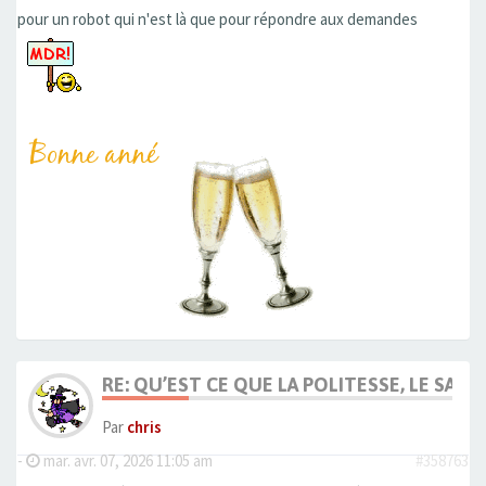
pour un robot qui n'est là que pour répondre aux demandes
RE: QU’EST CE QUE LA POLITESSE, LE SAVOI
Par
chris
-
mar. avr. 07, 2026 11:05 am
#358763