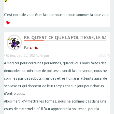
C'est normale vous êtes là pour nous et nous sommes là pour vous
RE: QU’EST CE QUE LA POLITESSE, LE SAVOI
Par
chris
-
jeu. déc. 12, 2024 1:42 pm
#352846
A méditer pour certaines personnes, quand vous nous faites des
demandes, un minimum de politesse serait la bienvenue, nous ne
sommes pas des robots mais des êtres humains atteints aussi de
scoliose et qui donnent de leur temps chaque jour pour chacun
d'entre vous.
Alors merci d'y mettre les formes, nous ne sommes pas dans une
cours de maternelle où il faut apprendre la politesse, pour la