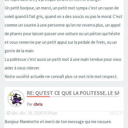
Un petit bonjour, un merci, un petit mot sympa c’est un rayon de
soleil quand il fait gris, quand on a des soucis ou pas le moral. C’est
comme un sourire à une personne qu’on ne reverra plus, un appel
de phares pour laisser passer une voiture ou un piéton qui hésite
et vous remercie par un petit appui sur la pedale de frein, ou un
geste de la main.
La politesse c’est aussi un petit mot à une main tendue pour vous
aider à vous relever.
Notre société actuelle ne connaît plus ce mot ni le mot respect.
RE: QU’EST CE QUE LA POLITESSE, LE SAVOI
Par
chris
-
dim. déc. 29, 2024 10:34 am
#353137
Bonjour Maminette et merci de ton message qui me rassure.