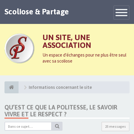
Scoliose & Partage
Toggle
Navigatio
UN SITE, UNE
ASSOCIATION
Un espace d'échanges pour ne plus être seul
avec sa scoliose
Informations concernant le site
QU’EST CE QUE LA POLITESSE, LE SAVOIR
VIVRE ET LE RESPECT ?
25 messages