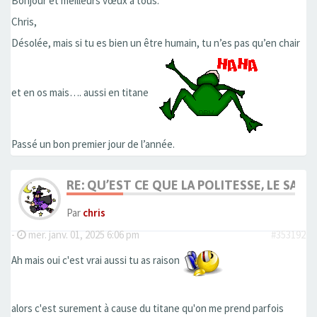
Bonjour et meilleurs vœux à tous.
Chris,
Désolée, mais si tu es bien un être humain, tu n’es pas qu’en chair
et en os mais…. aussi en titane
Passé un bon premier jour de l’année.
RE: QU’EST CE QUE LA POLITESSE, LE SAVOI
Par
chris
-
mer. janv. 01, 2025 6:06 pm
#353192
Ah mais oui c'est vrai aussi tu as raison
alors c'est surement à cause du titane qu'on me prend parfois