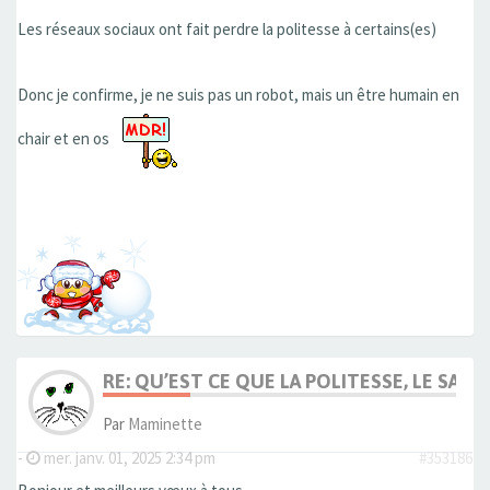
Les réseaux sociaux ont fait perdre la politesse à certains(es)
Donc je confirme, je ne suis pas un robot, mais un être humain en
chair et en os
RE: QU’EST CE QUE LA POLITESSE, LE SAVOI
Par
Maminette
-
mer. janv. 01, 2025 2:34 pm
#353186