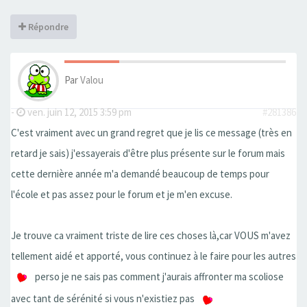
Répondre
Par
Valou
-
ven. juin 12, 2015 3:59 pm
#281386
C'est vraiment avec un grand regret que je lis ce message (très en
retard je sais) j'essayerais d'être plus présente sur le forum mais
cette dernière année m'a demandé beaucoup de temps pour
l'école et pas assez pour le forum et je m'en excuse.
Je trouve ca vraiment triste de lire ces choses là,car VOUS m'avez
tellement aidé et apporté, vous continuez à le faire pour les autres
perso je ne sais pas comment j'aurais affronter ma scoliose
avec tant de sérénité si vous n'existiez pas