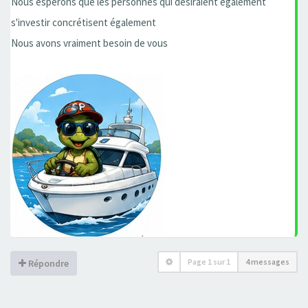
Nous espérons que les personnes qui désiraient également
s'investir concrétisent également
Nous avons vraiment besoin de vous
Page
1
sur
1
4 messages
Répondre