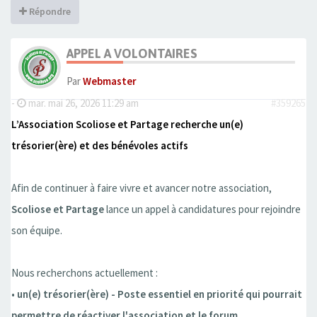
Répondre
APPEL A VOLONTAIRES
Par
Webmaster
-
mar. mai 26, 2026 11:29 am
#359265
L’Association Scoliose et Partage recherche un(e)
trésorier(ère) et des bénévoles actifs
Afin de continuer à faire vivre et avancer notre association,
Scoliose et Partage
lance un appel à candidatures pour rejoindre
son équipe.
Nous recherchons actuellement :
•
un(e) trésorier(ère) - Poste essentiel en priorité qui pourrait
permettre de réactiver l'association et le forum