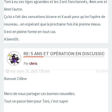
Toni à eu ses tiges agrandies et les 2 ont fonctionnés, 4mm une et
6mm l'autre.
Ça lui a fait des sensations bizarre et il avait peur qu'on l'opère de
nouveau....en espérant que la prochaine fois il le prenne mieux.
Il est en pleine forme en tout cas.
A bientôt.
RE: 5 ANS ET OPÉRATION EN DISCUSSION
Par
chris
-
mar. mars 25, 2025 7:05 pm
#354844
Bonsoir Céline
Merci de nous partager ces bonnes nouvelles.
Tout se passe bien pour Toni, c'est super