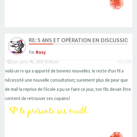
RE: 5 ANS ET OPÉRATION EN DISCUSSION
Par
Rosy
-
lun. janv. 06, 2025 8:38 pm
#353281
voilà un rv qui a apporté de bonnes nouvelles. le reste d'un fil a
nécessité une nouvelle consultation; surement plus de peur que
de mal! la reprise de l'école a pu se faire ce jour, ton fils devait être
content de retrouver ses copains!