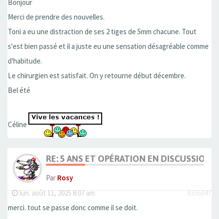
Bonjour
Merci de prendre des nouvelles.
Toni a eu une distraction de ses 2 tiges de 5mm chacune. Tout
s'est bien passé et il a juste eu une sensation désagréable comme
d'habitude.
Le chirurgien est satisfait. On y retourne début décembre.
Bel été
Céline
RE: 5 ANS ET OPÉRATION EN DISCUSSION
Par
Rosy
-
lun. août 11, 2025 8:07 am
#356347
merci. tout se passe donc comme il se doit.