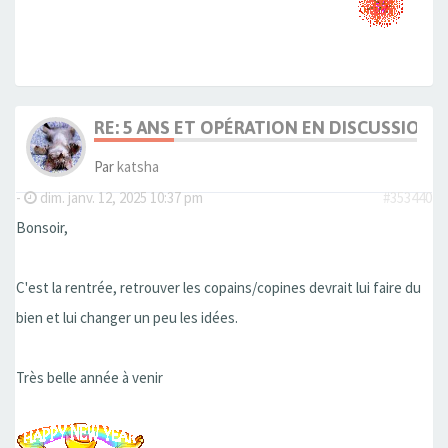
RE: 5 ANS ET OPÉRATION EN DISCUSSION
Par
katsha
-
dim. janv. 12, 2025 10:37 pm
#353440
Bonsoir,
C'est la rentrée, retrouver les copains/copines devrait lui faire du
bien et lui changer un peu les idées.
Très belle année à venir