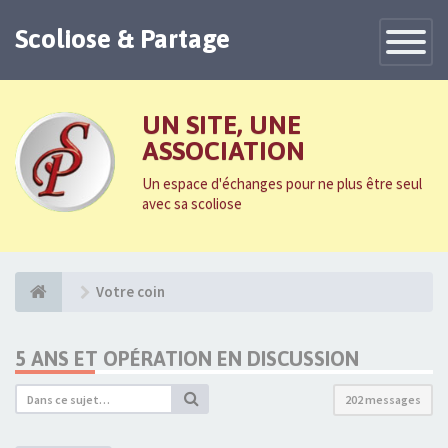
Scoliose & Partage
Toggle
Navigatio
UN SITE, UNE
ASSOCIATION
Un espace d'échanges pour ne plus être seul
avec sa scoliose
Votre coin
5 ANS ET OPÉRATION EN DISCUSSION
202 messages