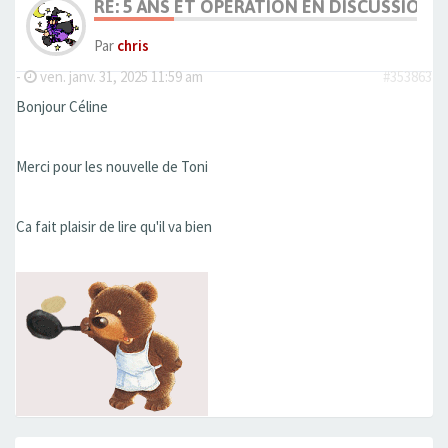
RE: 5 ANS ET OPÉRATION EN DISCUSSION
Par
chris
-
ven. janv. 31, 2025 11:59 am
#353863
Bonjour Céline
Merci pour les nouvelle de Toni
Ca fait plaisir de lire qu'il va bien