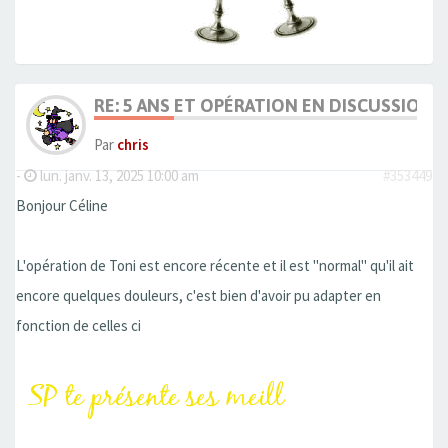
RE: 5 ANS ET OPÉRATION EN DISCUSSION
Par
chris
-
lun. janv. 13, 2025 10:00 am
#353449
Bonjour Céline
L'opération de Toni est encore récente et il est ''normal'' qu'il ait
encore quelques douleurs, c'est bien d'avoir pu adapter en
fonction de celles ci