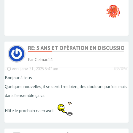
RE: 5 ANS ET OPÉRATION EN DISCUSSION
Par
Celmac14
-
ven. janv. 31, 2025 5:47 am
#353850
Bonjour à tous
Quelques nouvelles, il se sent tres bien, des douleurs parfois mais
dans l'ensemble ça va.
Hâte le prochain rv en avril.