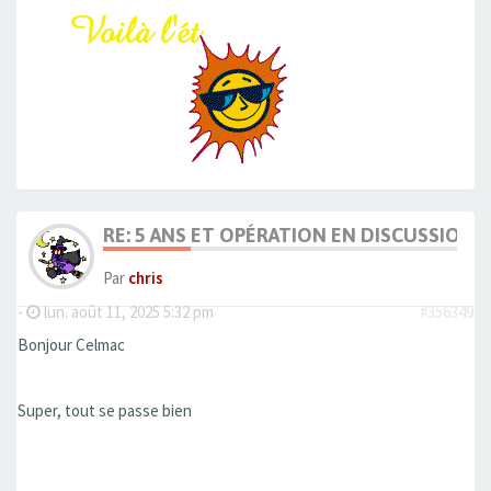
RE: 5 ANS ET OPÉRATION EN DISCUSSION
Par
chris
-
lun. août 11, 2025 5:32 pm
#356349
Bonjour Celmac
Super, tout se passe bien