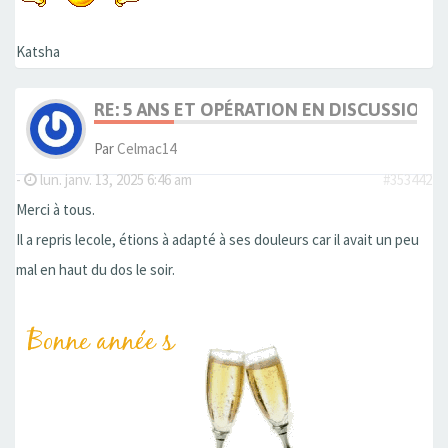
Katsha
RE: 5 ANS ET OPÉRATION EN DISCUSSION
Par
Celmac14
-
lun. janv. 13, 2025 6:46 am
#353442
Merci à tous.
Il a repris lecole, étions à adapté à ses douleurs car il avait un peu
mal en haut du dos le soir.