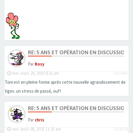
RE: 5 ANS ET OPÉRATION EN DISCUSSION
Par
Rosy
-
mer. mars 26, 2025 8:21 am
#354847
Toni est en pleine forme après cette nouvelle agrandissement de
tiges. un stress de passé, ouf!
RE: 5 ANS ET OPÉRATION EN DISCUSSION
Par
chris
-
ven. août 08, 2025 11:25 am
#356338