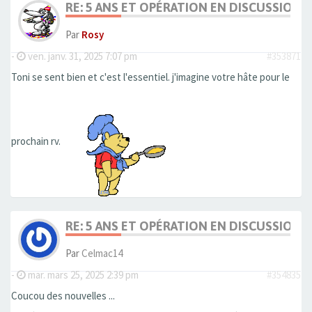
RE: 5 ANS ET OPÉRATION EN DISCUSSION
Par
Rosy
-
ven. janv. 31, 2025 7:07 pm
#353871
Toni se sent bien et c'est l'essentiel. j'imagine votre hâte pour le
prochain rv.
RE: 5 ANS ET OPÉRATION EN DISCUSSION
Par
Celmac14
-
mar. mars 25, 2025 2:39 pm
#354835
Coucou des nouvelles ...