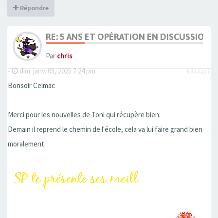
Répondre
RE: 5 ANS ET OPÉRATION EN DISCUSSION
Par
chris
-
dim. janv. 05, 2025 7:24 pm
#353257
Bonsoir Celmac
Merci pour les nouvelles de Toni qui récupère bien.
Demain il reprend le chemin de l'école, cela va lui faire grand bien
moralement