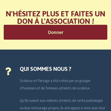
N'HÉSITEZ PLUS ET FAITES UN
DON À L'ASSOCIATION !
Donner
QUI SOMMES NOUS ?
Scoliose et Partage a été créée par un groupe
d’hommes et de femmes atteints de scoliose.
Qu’ils soient eux-mêmes atteints de cette pathologie
ou leur entourage propre, ils ont appris à vivre avec leur