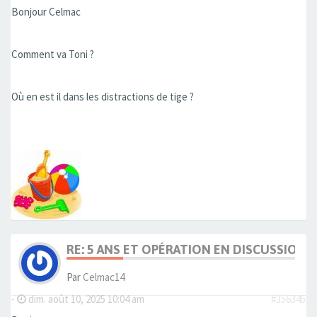
Bonjour Celmac
Comment va Toni ?
Où en est il dans les distractions de tige ?
RE: 5 ANS ET OPÉRATION EN DISCUSSION
Par
Celmac14
-
dim. août 10, 2025 10:04 am
#356345