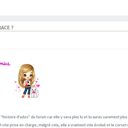
RACE ?
tie ''histoire d'ados'' du forum car elle y sera plus lu et tu auras surement pl
et vite prise en charge, malgré cela, elle a vraiment vite évolué et le corse