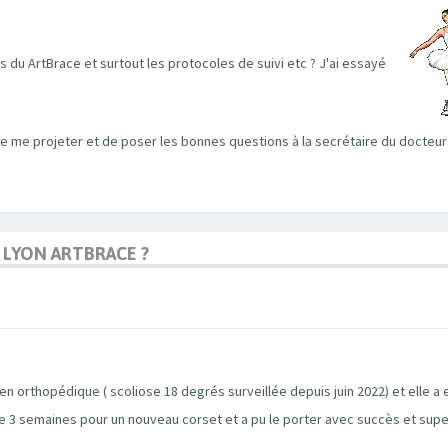
 du ArtBrace et surtout les protocoles de suivi etc ? J'ai essayé
e me projeter et de poser les bonnes questions à la secrétaire du docteur
 LYON ARTBRACE ?
gien orthopédique ( scoliose 18 degrés surveillée depuis juin 2022) et elle a
re 3 semaines pour un nouveau corset et a pu le porter avec succès et supe