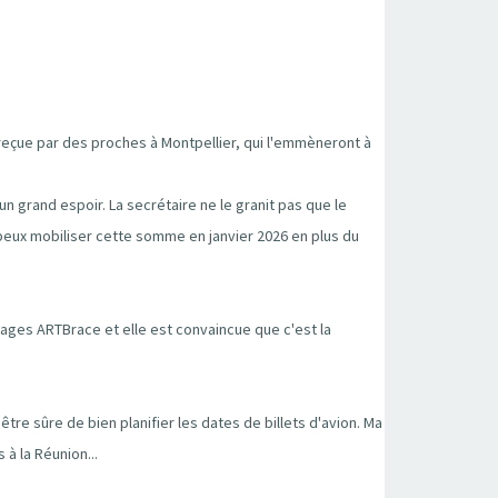
 reçue par des proches à Montpellier, qui l'emmèneront à
un grand espoir. La secrétaire ne le granit pas que le
e peux mobiliser cette somme en janvier 2026 en plus du
ages ARTBrace et elle est convaincue que c'est la
être sûre de bien planifier les dates de billets d'avion. Ma
 à la Réunion...