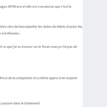
ages ARTBrace et elle est convaincue que c'est la
être sûre de bien planifier les dates de billets d'avion. Ma
 à la Réunion...
 ce que j'ai ou trouver sur le forum mais je n'ai pas de
fforce de la compenser et a même appris à ne respirer
s passive dans le traitement.