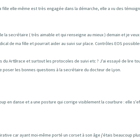
 fille elle-même est très engagée dans la démarche, elle a vu des témoign
le la secrétaire ( très aimable et qui renseigne au mieux ) demain et je veux 
al de ma fille et pourrait aider au suivi sur place. Contrôles EOS possibles
u ArtBrace et surtout les protocoles de suivi etc ? J'ai essayé de lire tout
 poser les bonnes questions à la secrétaire du docteur de Lyon.
p en danse et a une posture qui corrige visiblement la courbure : elle s'e
mirative car ayant moi-même porté un corset à son âge j'étais beaucoup plu