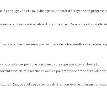
 là ça bouge vite et il faut vite agir pour tenter d'enrayer cette progressio
ine de plus sur place si cela est possible aifin qu'elle puisse voir si elle 
stions et comme tu ne seras pas sur place de la transmettre à la personne q
 ? ça pourrait aider pour que le nouveau corset puisse être remboursé.
ortant aussi de tout mettre en oeuvre pour tenter de stopper l'évolution de 
certitudes. Chaque scoliose est un cas différent qui évolue différemment aux 