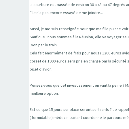
la courbure est passée de environ 30 a 43 ou 47 degrés an
Elle n'a pas encore essayé de me joindre...
Aussi, je me suis renseignée pour que ma fille puisse voir
Sauf que : nous sommes à la Réunion, elle va voyager seul
Lyon par le train.
Cela fait énormément de frais pour nous ( 1200 euros avion 
corset de 1900 euros sera pris en charge par la sécurité s
billet d'avion.
Pensez-vous que cet investissement en vaut la peine ? Ma
meilleure option..
Est-ce que 15 jours sur place seront suffisants ? Je rappel
( formidable ) médecin traitant coordonne le parcours médic