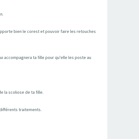
n.
supporte bien le corest et pouvoir faire les retouches
ui accompagnera ta fille pour qu'elle les poste au
la scoliose de ta fille.
différents traitements.