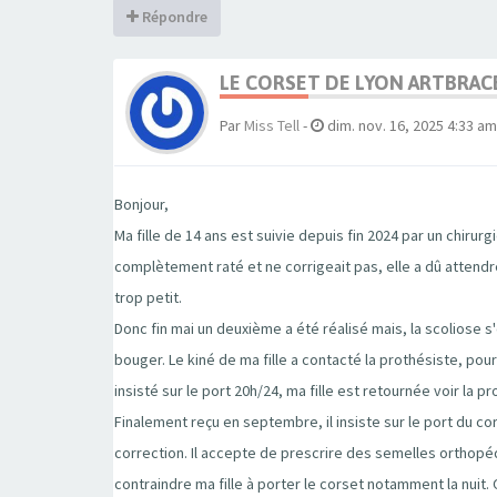
Répondre
LE CORSET DE LYON ARTBRACE
Par
Miss Tell
-
dim. nov. 16, 2025 4:33 am
Bonjour,
Ma fille de 14 ans est suivie depuis fin 2024 par un chirur
complètement raté et ne corrigeait pas, elle a dû attend
trop petit.
Donc fin mai un deuxième a été réalisé mais, la scoliose 
bouger. Le kiné de ma fille a contacté la prothésiste, pour 
insisté sur le port 20h/24, ma fille est retournée voir la pr
Finalement reçu en septembre, il insiste sur le port du co
correction. Il accepte de prescrire des semelles orthopé
contraindre ma fille à porter le corset notamment la nuit. O