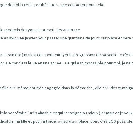
gle de Cobb ) et la prothésiste va me contacter pour cela.
 le médecin de Lyon qui prescrit les ARTBrace.
e en avion en janvier pour passer une quinzaine de jours sur place et sera
+ train etc ) mais si cela peut enrayer la progression de sa scoliose c'est 
ociale car c'est le 3e en une année... Ce qui est impossible pour moi, je n
 fille elle-même est très engagée dans la démarche, elle a vu des témoign
le la secrétaire ( très aimable et qui renseigne au mieux ) demain et je veux 
al de ma fille et pourrait aider au suivi sur place. Contrôles EOS possibles