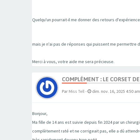
Quelqu'un pourrait-il me donner des retours d'expériences
mais je n'ai pas de réponses qui puissent me permettre d
Merci à vous, votre aide me sera précieuse.
COMPLÉMENT : LE CORSET DE
Par
Miss Tell
-
dim. nov. 16, 2025 4:50 am
Bonjour,
Ma fille de 14 ans est suivie depuis fin 2024 par un chirur
complètement raté et ne corrigeait pas, elle a dû attend
très rapidement devenu trop petit.