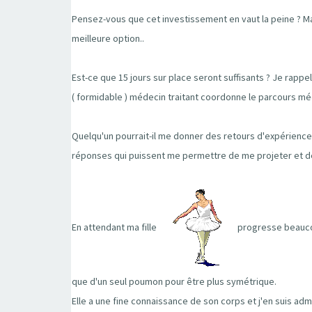
Pensez-vous que cet investissement en vaut la peine ? Ma
meilleure option..
Est-ce que 15 jours sur place seront suffisants ? Je rappel
( formidable ) médecin traitant coordonne le parcours médic
Quelqu'un pourrait-il me donner des retours d'expériences d
réponses qui puissent me permettre de me projeter et de
En attendant ma fille
progresse beaucou
que d'un seul poumon pour être plus symétrique.
Elle a une fine connaissance de son corps et j'en suis ad