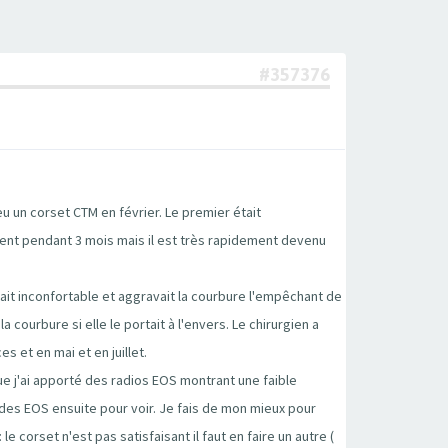
#357376
 eu un corset CTM en février. Le premier était
ment pendant 3 mois mais il est très rapidement devenu
ait inconfortable et aggravait la courbure l'empêchant de
 courbure si elle le portait à l'envers. Le chirurgien a
es et en mai et en juillet.
que j'ai apporté des radios EOS montrant une faible
 des EOS ensuite pour voir. Je fais de mon mieux pour
e corset n'est pas satisfaisant il faut en faire un autre (