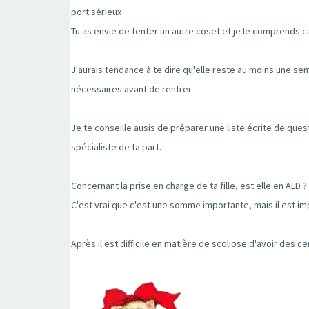
port sérieux
Tu as envie de tenter un autre coset et je le comprends car
J'aurais tendance à te dire qu'elle reste au moins une sema
nécessaires avant de rentrer.
Je te conseille ausis de préparer une liste écrite de que
spécialiste de ta part.
Concernant la prise en charge de ta fille, est elle en ALD
C'est vrai que c'est une somme importante, mais il est imp
Après il est difficile en matière de scoliose d'avoir des 