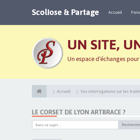
Scoliose & Partage
Accueil
For
UN SITE, U
Un espace d'échanges pour n
Accueil
Vos interrogations sur les trai
LE CORSET DE LYON ARTBRACE ?
Recherche