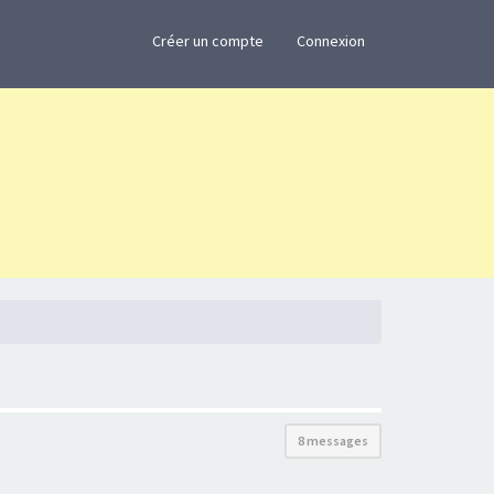
×
Créer un compte
Connexion
8 messages