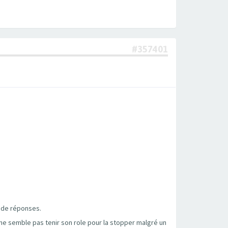
#357401
us de réponses.
t ne semble pas tenir son role pour la stopper malgré un