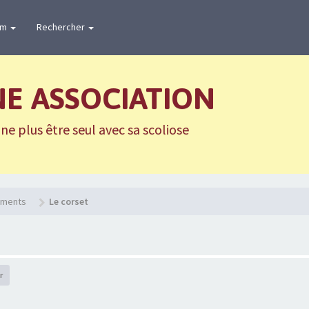
um
Rechercher
NE ASSOCIATION
e plus être seul avec sa scoliose
tements
Le corset
r